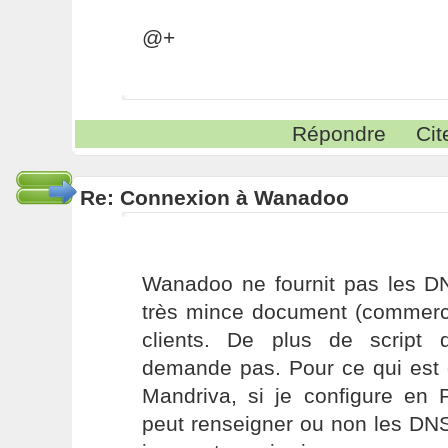
@+
Répondre
Cit
Re: Connexion à Wanadoo
Wanadoo ne fournit pas les D
très mince document (commercia
clients. De plus de script 
demande pas. Pour ce qui est 
Mandriva, si je configure e
peut renseigner ou non les DNS,