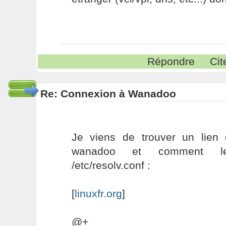
Répondre
Cit
Re: Connexion à Wanadoo
Je viens de trouver un lien
wanadoo et comment le
/etc/resolv.conf :
[
linuxfr.org
]
@+