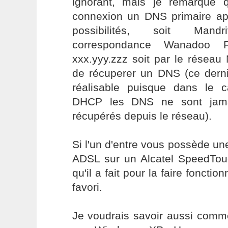
ignorant, mais je remarque q
connexion un DNS primaire app
possibilités, soit Mand
correspondance Wanadoo
xxx.yyy.zzz soit par le réseau
de récuperer un DNS (ce dernie
réalisable puisque dans le 
DHCP les DNS ne sont jama
récupérés depuis le réseau).
Si l'un d'entre vous possède 
ADSL sur un Alcatel SpeedTouc
qu'il a fait pour la faire foncti
favori.
Je voudrais savoir aussi comme