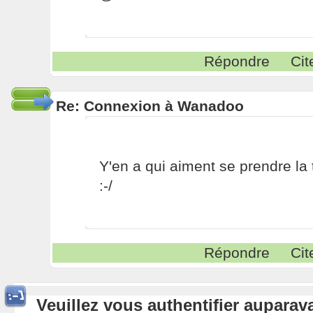
Répondre
Cit
Re: Connexion à Wanadoo
Y'en a qui aiment se prendre la 
:-/
Répondre
Cit
Veuillez vous authentifier aupara