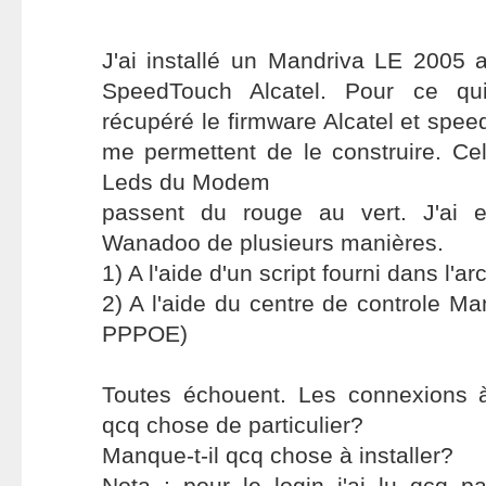
J'ai installé un Mandriva LE 200
SpeedTouch Alcatel. Pour ce qui
récupéré le firmware Alcatel et spee
me permettent de le construire. Celu
Leds du Modem
passent du rouge au vert. J'ai 
Wanadoo de plusieurs manières.
1) A l'aide d'un script fourni dans l'ar
2) A l'aide du centre de controle 
PPPOE)
Toutes échouent. Les connexions 
qcq chose de particulier?
Manque-t-il qcq chose à installer?
Nota : pour le login j'ai lu qcq part