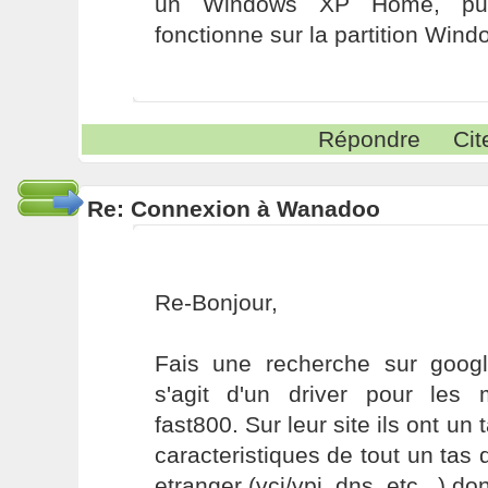
un Windows XP Home, pui
fonctionne sur la partition Wind
Répondre
Cit
Re: Connexion à Wanadoo
Re-Bonjour,
Fais une recherche sur googl
s'agit d'un driver pour le
fast800. Sur leur site ils ont un
caracteristiques de tout un tas 
etranger (vci/vpi, dns, etc...) do