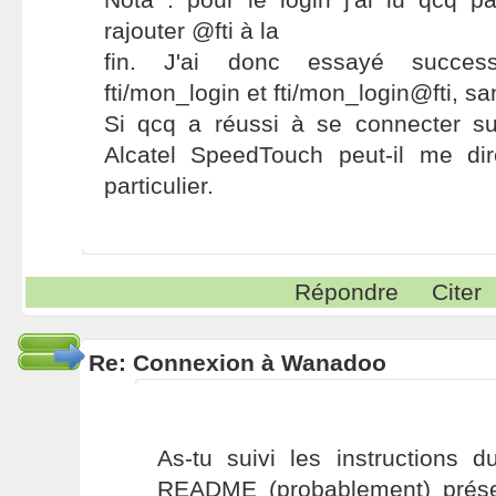
rajouter @fti à la
fin. J'ai donc essayé success
fti/mon_login et fti/mon_login@fti, s
Si qcq a réussi à se connecter 
Alcatel SpeedTouch peut-il me dir
particulier.
Répondre
Citer
Re: Connexion à Wanadoo
As-tu suivi les instructions 
README (probablement) prése