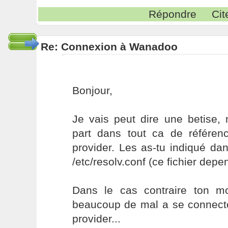
Répondre
Cit
Re: Connexion à Wanadoo
Bonjour,
Je vais peut dire une betise, 
part dans tout ca de référe
provider. Les as-tu indiqué da
/etc/resolv.conf (ce fichier depen
Dans le cas contraire ton m
beaucoup de mal a se connecte
provider...