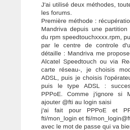
J'ai utilisé deux méthodes, tou
les forums.
Première méthode : récupératio
Mandriva depuis une partition 
du rpm speedtouchxxxx.rpm, pui
par le centre de controle d'
détaille : Mandriva me propos
Alcatel Speedtouch ou via Rea
carte réseau-, je choisis mo
ADSL, puis je choisis l'opérat
puis le type ADSL : succe
PPPoE. Comme j'ignore si 
ajouter @fti au login saisi
j'ai fait pour PPPoE et P
fti/mon_login et fti/mon_login@ft
avec le mot de passe qui va bie