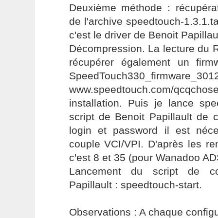
Deuxième méthode : récupéra
de l'archive speedtouch-1.3.1.ta
c'est le driver de Benoit Papillau
Décompression. La lecture du
récupérer également un firmw
SpeedTouch330_firmwa
www.speedtouch.com/qcqcho
installation. Puis je lance sp
script de Benoit Papillault de c
login et password il est néc
couple VCI/VPI. D'après les r
c'est 8 et 35 (pour Wanadoo AD
Lancement du script de co
Papillault : speedtouch-start.
Observations : A chaque configur