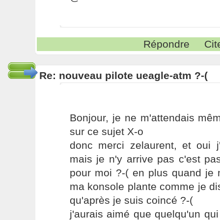
Répondre
Cit
Re: nouveau pilote ueagle-atm ?-(
Bonjour, je ne m'attendais mê
sur ce sujet X-o
donc merci zelaurent, et oui j
mais je n'y arrive pas c'est p
pour moi ?-( en plus quand je
ma konsole plante comme je dis 
qu'après je suis coincé ?-(
j'aurais aimé que quelqu'un qui 