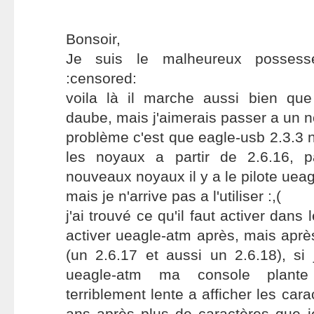
Bonsoir,
Je suis le malheureux possess
:censored:
voila là il marche aussi bien qu
daube, mais j'aimerais passer a un n
problème c'est que eagle-usb 2.3.3 
les noyaux a partir de 2.6.16, 
nouveaux noyaux il y a le pilote ueag
mais je n'arrive pas a l'utiliser :,(
j'ai trouvé ce qu'il faut activer dans
activer ueagle-atm après, mais aprè
(un 2.6.17 et aussi un 2.6.18), si
ueagle-atm ma console plante 
terriblement lente a afficher les cara
ans après plus de caractères que j