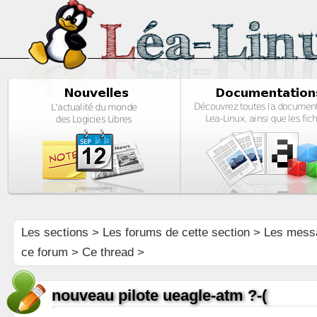
Les sections
>
Les forums de cette section
>
Les mess
ce forum
> Ce thread >
nouveau pilote ueagle-atm ?-(