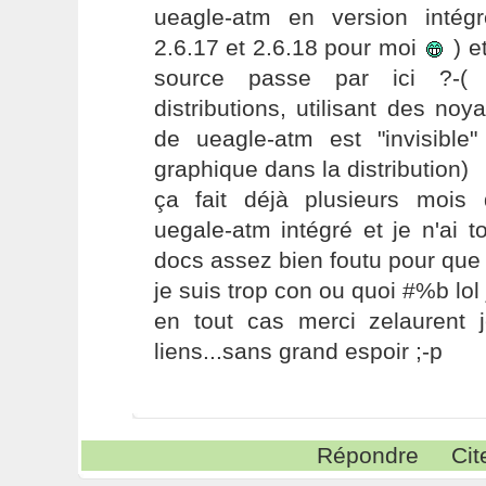
ueagle-atm en version inté
2.6.17 et 2.6.18 pour moi
) e
source passe par ici ?-( 
distributions, utilisant des noya
de ueagle-atm est "invisible"
graphique dans la distribution)
ça fait déjà plusieurs mois
uegale-atm intégré et je n'ai 
docs assez bien foutu pour que j
je suis trop con ou quoi #%b lol j
en tout cas merci zelaurent j
liens...sans grand espoir ;-p
Répondre
Cit