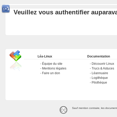
Veuillez vous authentifier aupara
Léa-Linux
Documentation
Équipe du site
Découvrir Linux
Mentions légales
Trucs & Astuces
Faire un don
Léannuaire
Logithèque
Pilothèque
Sauf mention contraire, les document