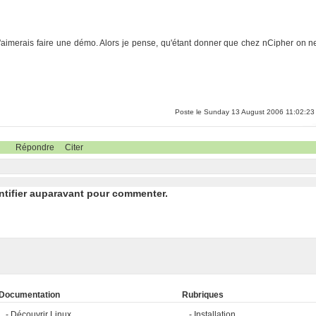
'aimerais faire une démo. Alors je pense, qu'étant donner que chez nCipher on n
Poste le Sunday 13 August 2006 11:02:23
Répondre
Citer
ntifier auparavant pour commenter.
Documentation
Rubriques
Découvrir Linux
Installation