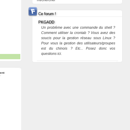
Rechercher
Ce forum !
PKGADD
Un problème avec une commande du shell ?
Comment utiliser la crontab ? Vous avez des
soucis pour la gestion réseau sous Linux ?
Pour vous la gestion des utilisateurs/groupes
est du chinois ? Etc... Posez donc vos
questions ici.
ent