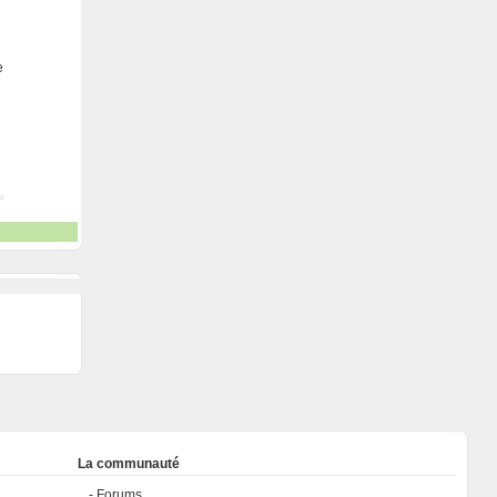
e
La communauté
Forums