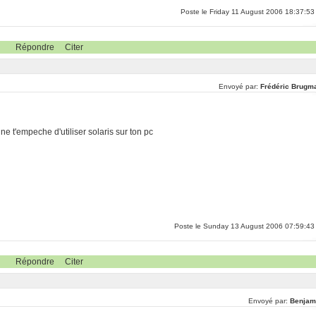
Poste le Friday 11 August 2006 18:37:53
Répondre
Citer
Envoyé par:
Frédéric Brugm
n ne t'empeche d'utiliser solaris sur ton pc
Poste le Sunday 13 August 2006 07:59:43
Répondre
Citer
Envoyé par:
Benjam