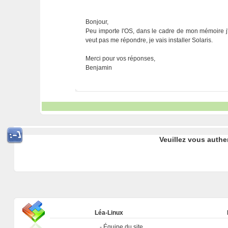
Bonjour,
Peu importe l'OS, dans le cadre de mon mémoire j
veut pas me répondre, je vais installer Solaris.
Merci pour vos réponses,
Benjamin
Veuillez vous authe
Léa-Linux
Équipe du site