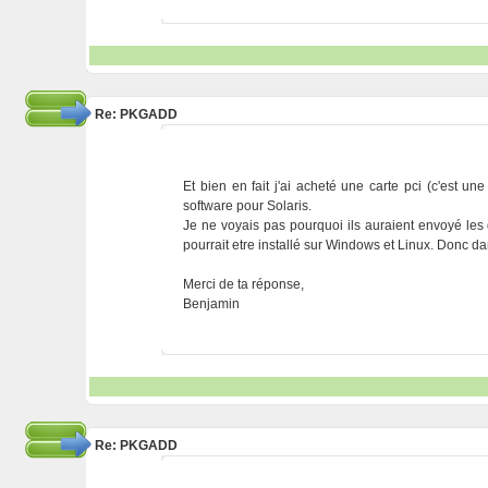
Re: PKGADD
Et bien en fait j'ai acheté une carte pci (c'est un
software pour Solaris.
Je ne voyais pas pourquoi ils auraient envoyé les 
pourrait etre installé sur Windows et Linux. Donc dans
Merci de ta réponse,
Benjamin
Re: PKGADD