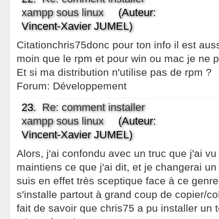
xampp sous linux
(Auteur:
Vincent-Xavier JUMEL)
Citationchris75donc pour ton info il est auss
moin que le rpm et pour win ou mac je ne 
Et si ma distribution n'utilise pas de rpm ?
Forum:
Développement
23.
Re: comment installer
xampp sous linux
(Auteur:
Vincent-Xavier JUMEL)
Alors, j'ai confondu avec un truc que j'ai vu a
maintiens ce que j'ai dit, et je changerai un
suis en effet très sceptique face à ce genr
s'installe partout à grand coup de copier/col
fait de savoir que chris75 a pu installer un