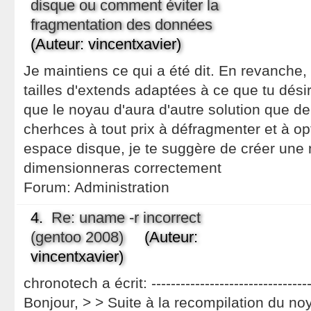
disque ou comment éviter la
fragmentation des données
(Auteur: vincentxavier)
Je maintiens ce qui a été dit. En revanche, s
tailles d'extends adaptées à ce que tu désir
que le noyau d'aura d'autre solution que de
cherhces à tout prix à défragmenter et à opti
espace disque, je te suggère de créer une n
dimensionneras correctement
Forum:
Administration
4.
Re: uname -r incorrect
(gentoo 2008)
(Auteur:
vincentxavier)
chronotech a écrit: ----------------------------------
Bonjour, > > Suite à la recompilation du n