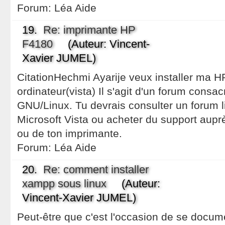
Forum:
Léa Aide
19.
Re: imprimante HP
F4180
(Auteur: Vincent-
Xavier JUMEL)
CitationHechmi Ayarije veux installer ma 
ordinateur(vista) Il s'agit d'un forum consacr
GNU/Linux. Tu devrais consulter un forum lié
Microsoft Vista ou acheter du support aupr
ou de ton imprimante.
Forum:
Léa Aide
20.
Re: comment installer
xampp sous linux
(Auteur:
Vincent-Xavier JUMEL)
Peut-être que c'est l'occasion de se docum