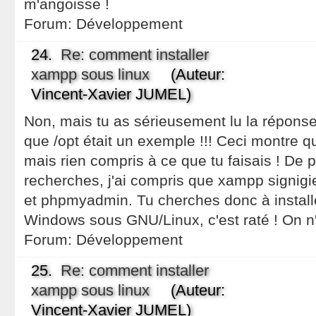
m'angoisse !
Forum:
Développement
24.
Re: comment installer
xampp sous linux
(Auteur:
Vincent-Xavier JUMEL)
Non, mais tu as sérieusement lu la réponse d
que /opt était un exemple !!! Ceci montre qu
mais rien compris à ce que tu faisais ! De 
recherches, j'ai compris que xampp signi
et phpmyadmin. Tu cherches donc à installe
Windows sous GNU/Linux, c'est raté ! On n'
Forum:
Développement
25.
Re: comment installer
xampp sous linux
(Auteur:
Vincent-Xavier JUMEL)