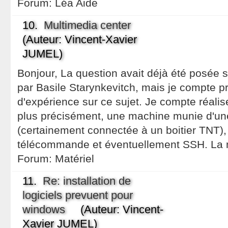
Forum:
Léa Aide
10.
Multimedia center
(Auteur: Vincent-Xavier
JUMEL)
Bonjour, La question avait déjà été posée su
par Basile Starynkevitch, mais je compte pr
d'expérience sur ce sujet. Je compte réalis
plus précisément, une machine munie d'un
(certainement connectée à un boitier TNT), 
télécommande et éventuellement SSH. La 
Forum:
Matériel
11.
Re: installation de
logiciels prevuent pour
windows
(Auteur: Vincent-
Xavier JUMEL)