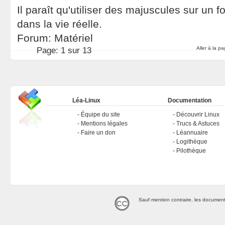
Il paraît qu'utiliser des majuscules sur un f
dans la vie réelle.
Forum:
Matériel
Aller à la p
Page:
1 sur 13
Léa-Linux
Documentation
Équipe du site
Découvrir Linux
Mentions légales
Trucs & Astuces
Faire un don
Léannuaire
Logithèque
Pilothèque
Sauf mention contraire, les document