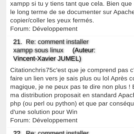
xampp si tu y tiens tant que cela. Bien que ç
le long terme de se documenter sur Apache,
copier/coller les yeux fermés.
Forum:
Développement
21.
Re: comment installer
xampp sous linux
(Auteur:
Vincent-Xavier JUMEL)
Citationchris75c'est que je comprend pas c'e
faire un lien vers je sais plus ou lol Après
magique, je ne peux pas te dire non plus ! E
ma distribution proposait en standard Apac
php (ou perl ou python) et que par conséqu
d'une solution pour Win
Forum:
Développement
22.
Re: comment installer