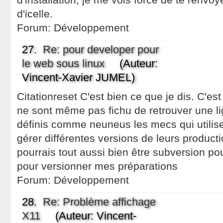
d'icelle.
Forum:
Développement
27.
Re: pour developer pour
le web sous linux
(Auteur:
Vincent-Xavier JUMEL)
Citationreset C'est bien ce que je dis. C'es
ne sont même pas fichu de retrouver une l
définis comme neuneus les mecs qui utilis
gérer différentes versions de leurs productio
pourrais tout aussi bien être subversion pour 
pour versionner mes préparations
Forum:
Développement
28.
Re: Problème affichage
X11
(Auteur: Vincent-