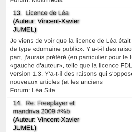
13.
Licence de Léa
(Auteur: Vincent-Xavier
JUMEL)
Je viens de voir que la licence de Léa étai
de type «domaine public». Y'a-t-il des rais
part, j'aurais préféré (en particulier pour l
«gauche d'auteur», telle que la licence FDL
version 1.3. Y'a-t-il des raisons qui s'oppos
nouveaux articles (et les anciens
Forum:
Léa Site
14.
Re: Freeplayer et
mandriva 2009 #%b
(Auteur: Vincent-Xavier
JUMEL)