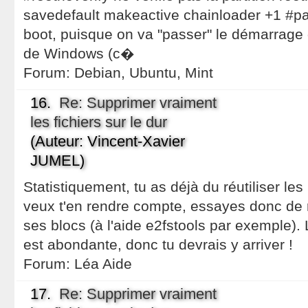
savedefault makeactive chainloader +1 #pas
boot, puisque on va "passer" le démarrage
de Windows (c�
Forum:
Debian, Ubuntu, Mint
16.
Re: Supprimer vraiment
les fichiers sur le dur
(Auteur: Vincent-Xavier
JUMEL)
Statistiquement, tu as déjà du réutiliser les
veux t'en rendre compte, essayes donc de 
ses blocs (à l'aide e2fstools par exemple). L
est abondante, donc tu devrais y arriver !
Forum:
Léa Aide
17.
Re: Supprimer vraiment