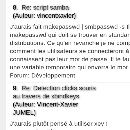
8.
Re: script samba
(Auteur: vincentxavier)
J'aurais fait makepasswd | smbpasswd -s Il 
makepasswd qui doit se trouver en standar
distributions. Ce qu'en revanche je ne com
comment les utilisateurs se connecteront à
connaissent pas leur mot de passe. Il te fa
une variable temporaire qui enverra le mot
Forum:
Développement
9.
Re: Detection clicks souris
au travers de xbindkeys
(Auteur: Vincent-Xavier
JUMEL)
J'aurais plutôt pensé à utiliser xev !