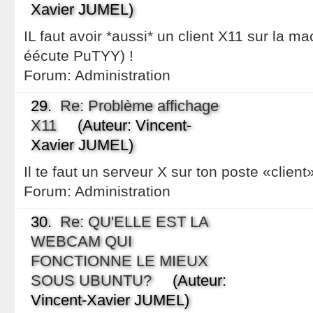
Xavier JUMEL)
IL faut avoir *aussi* un client X11 sur la ma
éécute PuTYY) !
Forum:
Administration
29.
Re: Problème affichage
X11
(Auteur: Vincent-
Xavier JUMEL)
Il te faut un serveur X sur ton poste «client»
Forum:
Administration
30.
Re: QU'ELLE EST LA
WEBCAM QUI
FONCTIONNE LE MIEUX
SOUS UBUNTU?
(Auteur:
Vincent-Xavier JUMEL)