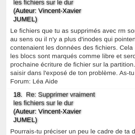
les fichiers sur le dur
(Auteur: Vincent-Xavier
JUMEL)
Le fichiers que tu as supprimés avec rm so
au sens ou il n'y a plus d'inodes qui pointen
contenaient les données des fichiers. Cela s
les blocs sont marqués comme libre et ser
prochaine écriture de fichier sur la partitio
saisir dans l'exposé de ton problème. As-tu
Forum:
Léa Aide
18.
Re: Supprimer vraiment
les fichiers sur le dur
(Auteur: Vincent-Xavier
JUMEL)
Pourrais-tu préciser un peu le cadre de ta