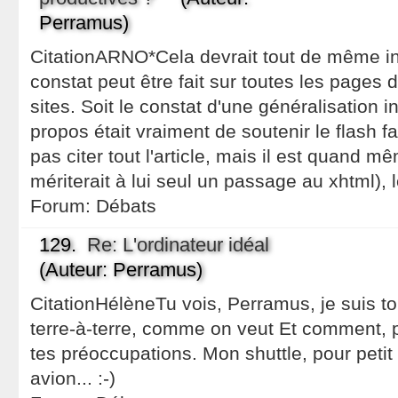
Perramus)
CitationARNO*Cela devrait tout de même in
constat peut être fait sur toutes les pages 
sites. Soit le constat d'une généralisation i
propos était vraiment de soutenir le flash f
pas citer tout l'article, mais il est quand
mériterait à lui seul un passage au xhtml), l
Forum:
Débats
129.
Re: L'ordinateur idéal
(Auteur: Perramus)
CitationHélèneTu vois, Perramus, je suis to
terre-à-terre, comme on veut Et comment, p
tes préoccupations. Mon shuttle, pour petit qu'
avion... :-)