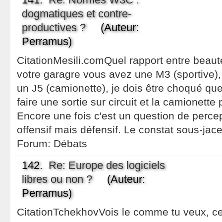
dogmatiques et contre-
productives ?
(Auteur:
Perramus)
CitationMesili.comQuel rapport entre beauté
votre garagre vous avez une M3 (sportive),
un J5 (camionette), je dois être choqué qu
faire une sortie sur circuit et la camionett
Encore une fois c'est un question de percep
offensif mais défensif. Le constat sous-jace
Forum:
Débats
142.
Re: Europe des logiciels
libres ou non ?
(Auteur:
Perramus)
CitationTchekhovVois le comme tu veux, ce 