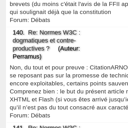
brevets (du moins c'était l'avis de la FFII 
qui soulignait déjà que la constitution
Forum:
Débats
140.
Re: Normes W3C :
dogmatiques et contre-
productives ?
(Auteur:
Perramus)
Non, du tout et pour preuve : CitationAR
se reposant pas sur la promesse de techn
encore exploitables, certains points sauve
Comprenez bien : le but du présent article 
XHTML et Flash (si vous êtes arrivé jusqu’i
qu’il n’est pas du tout consacré aux caract
Forum:
Débats
141.
Re: Normes W3C :