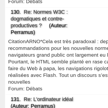
Forum:
Débats
130.
Re: Normes W3C :
dogmatiques et contre-
productives ?
(Auteur:
Perramus)
CitationARNO*Cela est très paradoxal : dep
recommandations pour les nouvelles normes
navigateurs grand public ont largement eu l
Pourtant, le HTML semble planté en rase c
faire du Web à papa, les navigations rigol
réalisées avec Flash. Tout un discours s’e
nouvelles
Forum:
Débats
131.
Re: L'ordinateur idéal
(Auteur: Perramus)