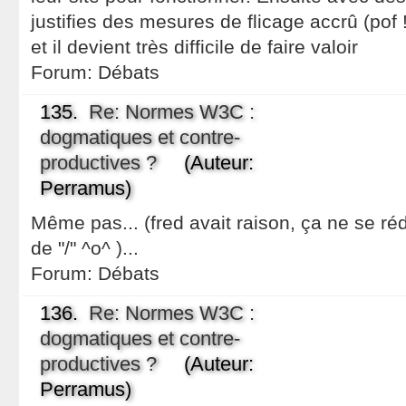
justifies des mesures de flicage accrû (pof 
et il devient très difficile de faire valoir
Forum:
Débats
135.
Re: Normes W3C :
dogmatiques et contre-
productives ?
(Auteur:
Perramus)
Même pas... (fred avait raison, ça ne se réd
de "/" ^o^ )...
Forum:
Débats
136.
Re: Normes W3C :
dogmatiques et contre-
productives ?
(Auteur:
Perramus)