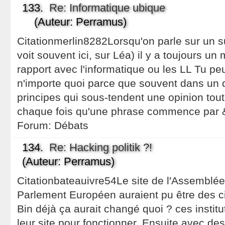
133.
Re: Informatique ubique
(Auteur: Perramus)
Citationmerlin8282Lorsqu'on parle sur un su
voit souvent ici, sur Léa) il y a toujours u
rapport avec l'informatique ou les LL Tu peu
n'importe quoi parce que souvent dans un
principes qui sous-tendent une opinion tout 
chaque fois qu'une phrase commence par 
Forum:
Débats
134.
Re: Hacking politik ?!
(Auteur: Perramus)
Citationbateauivre54Le site de l'Assemblée
Parlement Européen auraient pu être des ci
Bin déjà ça aurait changé quoi ? ces instit
leur site pour fonctionner. Ensuite avec de