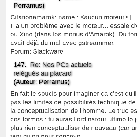
Perramus)
Citationamarok: name : <aucun moteur> [...]
Il a un problème avec le moteur... essaie d'
ou Xine (dans les menus d'Amarok). Du temp
avait déjà du mal avec gstreammer.
Forum:
Slackware
147.
Re: Nos PCs actuels
relégués au placard
(Auteur: Perramus)
En fait le soucis pour imaginer ça c'est qu'i
pas les limites de possibilités technique d
la conceptualisation de l'homme. Le truc es
ces termes : tu auras l'ordinateur ultime le
plus rien conceptualiser de nouveau (car u
tant qu'on peut concevo