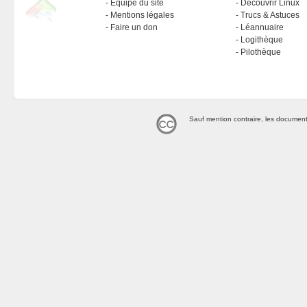
Équipe du site
Découvrir Linux
Mentions légales
Trucs & Astuces
Faire un don
Léannuaire
Logithèque
Pilothèque
Sauf mention contraire, les document