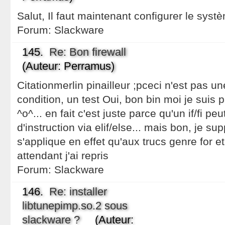
Salut, Il faut maintenant configurer le systèm
Forum:
Slackware
145.
Re: Bon firewall
(Auteur: Perramus)
Citationmerlin pinailleur ;pceci n'est pas u
condition, un test Oui, bon bin moi je suis
^o^... en fait c'est juste parce qu'un if/fi p
d'instruction via elif/else... mais bon, je 
s'applique en effet qu'aux trucs genre for e
attendant j'ai repris
Forum:
Slackware
146.
Re: installer
libtunepimp.so.2 sous
slackware ?
(Auteur: