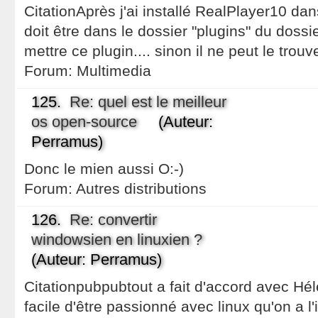
CitationAprès j'ai installé RealPlayer10 dans
doit être dans le dossier "plugins" du dossier 
mettre ce plugin.... sinon il ne peut le trouve
Forum:
Multimedia
125.
Re: quel est le meilleur
os open-source
(Auteur:
Perramus)
Donc le mien aussi O:-)
Forum:
Autres distributions
126.
Re: convertir
windowsien en linuxien ?
(Auteur: Perramus)
Citationpubpubtout a fait d'accord avec Hélè
facile d'être passionné avec linux qu'on a l