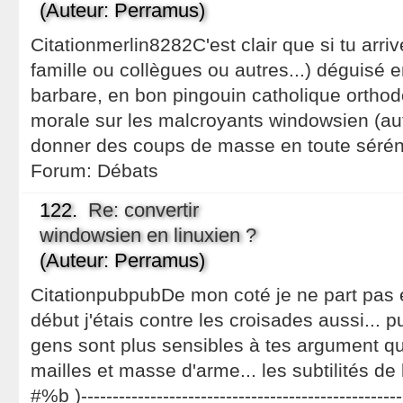
(Auteur: Perramus)
Citationmerlin8282C'est clair que si tu arri
famille ou collègues ou autres...) déguisé 
barbare, en bon pingouin catholique orthod
morale sur les malcroyants windowsien (aut
donner des coups de masse en toute sérénité
Forum:
Débats
122.
Re: convertir
windowsien en linuxien ?
(Auteur: Perramus)
CitationpubpubDe mon coté je ne part pas 
début j'étais contre les croisades aussi... p
gens sont plus sensibles à tes argument qu
mailles et masse d'arme... les subtilités de 
#%b )--------------------------------------------------