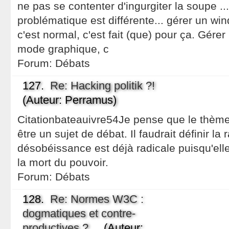
ne pas se contenter d'ingurgiter la soupe ..
problématique est différente... gérer un w
c'est normal, c'est fait (que) pour ça. Gére
mode graphique, c
Forum:
Débats
127.
Re: Hacking politik ?!
(Auteur: Perramus)
Citationbateauivre54Je pense que le thème d
être un sujet de débat. Il faudrait définir la r
désobéissance est déjà radicale puisqu'elle 
la mort du pouvoir.
Forum:
Débats
128.
Re: Normes W3C :
dogmatiques et contre-
productives ?
(Auteur: