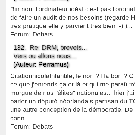
Bin non, l'ordinateur idéal c'est pas l'ordinate
de faire un audit de nos besoins (regarde H
très pratique elle y parvient très bien :-) )...
Forum:
Débats
132.
Re: DRM, brevets...
Vers ou allons nous...
(Auteur: Perramus)
CitationnicolaInfantile, le non ? Ha bon ? 
ce que j'entends ça et là et qui me paraît 
morgue de nos "élites" nationales... hier j'a
parler un député néerlandais partisan du T
une autre conception de la démocratie. De pl
conn
Forum:
Débats