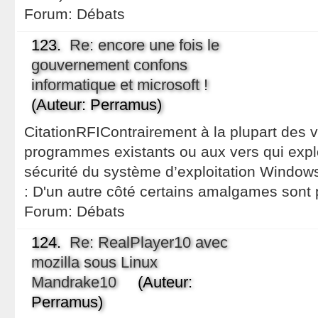
Forum:
Débats
123.
Re: encore une fois le
gouvernement confons
informatique et microsoft !
(Auteur: Perramus)
CitationRFIContrairement à la plupart des v
programmes existants ou aux vers qui exploi
sécurité du système d’exploitation Windo
: D'un autre côté certains amalgames sont p
Forum:
Débats
124.
Re: RealPlayer10 avec
mozilla sous Linux
Mandrake10
(Auteur:
Perramus)