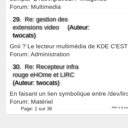
Forum:
Multimedia
29.
Re: gestion des
extensions video
(Auteur:
twocats)
Gnii ? Le lecteur multimédia de KDE C'EST 
Forum:
Administration
30.
Re: Recepteur infra
rouge eHOme et LIRC
(Auteur: twocats)
En faisant un lien symbolique entre /dev/lirc
Forum:
Matériel
Aller à la p
Page:
1 sur 36