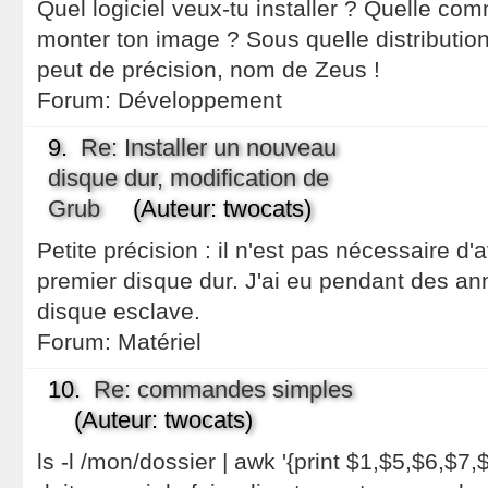
Quel logiciel veux-tu installer ? Quelle c
monter ton image ? Sous quelle distributio
peut de précision, nom de Zeus !
Forum:
Développement
9.
Re: Installer un nouveau
disque dur, modification de
Grub
(Auteur: twocats)
Petite précision : il n'est pas nécessaire d'
premier disque dur. J'ai eu pendant des a
disque esclave.
Forum:
Matériel
10.
Re: commandes simples
(Auteur: twocats)
ls -l /mon/dossier | awk '{print $1,$5,$6,$7,