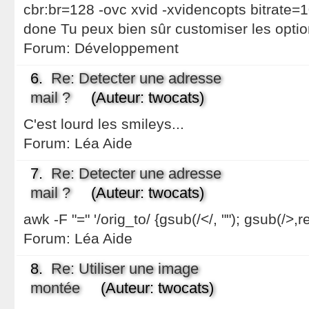
cbr:br=128 -ovc xvid -xvidencopts bitrate=
done Tu peux bien sûr customiser les optio
Forum:
Développement
6.
Re: Detecter une adresse
mail ?
(Auteur: twocats)
C'est lourd les smileys...
Forum:
Léa Aide
7.
Re: Detecter une adresse
mail ?
(Auteur: twocats)
awk -F "=" '/orig_to/ {gsub(/</, ""); gsub(/>,re
Forum:
Léa Aide
8.
Re: Utiliser une image
montée
(Auteur: twocats)