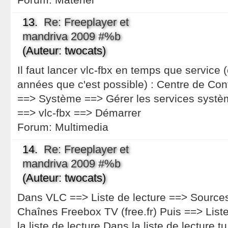
13.
Re: Freeplayer et
mandriva 2009 #%b
(Auteur: twocats)
Il faut lancer vlc-fbx en temps que service (ç
années que c'est possible) : Centre de Con
==> Système ==> Gérer les services systèm
==> vlc-fbx ==> Démarrer
Forum:
Multimedia
14.
Re: Freeplayer et
mandriva 2009 #%b
(Auteur: twocats)
Dans VLC ==> Liste de lecture ==> Source
Chaînes Freebox TV (free.fr) Puis ==> List
la liste de lecture Dans la liste de lecture