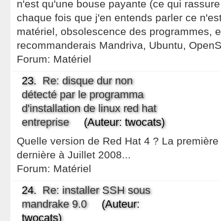
n'est qu'une bouse payante (ce qui rassure 
chaque fois que j'en entends parler ce n'est
matériel, obsolescence des programmes, etc
recommanderais Mandriva, Ubuntu, OpenS
Forum:
Matériel
23.
Re: disque dur non
détecté par le programma
d'installation de linux red hat
entreprise
(Auteur: twocats)
Quelle version de Red Hat 4 ? La première 
dernière à Juillet 2008...
Forum:
Matériel
24.
Re: installer SSH sous
mandrake 9.0
(Auteur:
twocats)