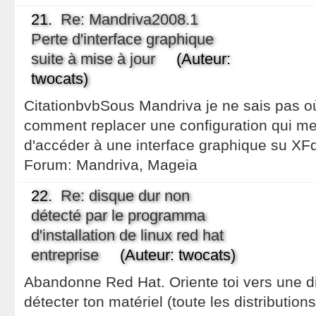
21.
Re: Mandriva2008.1
Perte d'interface graphique
suite à mise à jour
(Auteur:
twocats)
CitationbvbSous Mandriva je ne sais pas où 
comment replacer une configuration qui me
d'accéder à une interface graphique su XF
Forum:
Mandriva, Mageia
22.
Re: disque dur non
détecté par le programma
d'installation de linux red hat
entreprise
(Auteur: twocats)
Abandonne Red Hat. Oriente toi vers une di
détecter ton matériel (toute les distribution