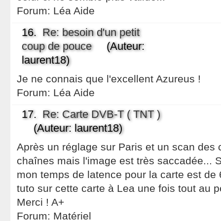
Forum:
Léa Aide
16.
Re: besoin d'un petit
coup de pouce
(Auteur:
laurent18)
Je ne connais que l'excellent Azureus !
Forum:
Léa Aide
17.
Re: Carte DVB-T ( TNT )
(Auteur: laurent18)
Après un réglage sur Paris et un scan des ch
chaînes mais l'image est très saccadée... 
mon temps de latence pour la carte est de 
tuto sur cette carte à Lea une fois tout au po
Merci ! A+
Forum:
Matériel