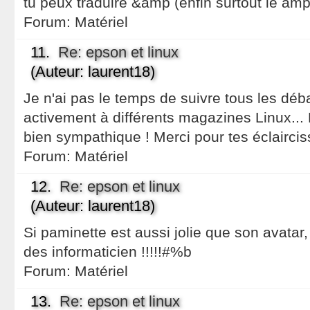
tu peux traduire &amp (enfin surtout le amp
Forum:
Matériel
11.
Re: epson et linux
(Auteur: laurent18)
Je n'ai pas le temps de suivre tous les débat
activement à différents magazines Linux...
bien sympathique ! Merci pour tes éclairci
Forum:
Matériel
12.
Re: epson et linux
(Auteur: laurent18)
Si paminette est aussi jolie que son avatar,
des informaticien !!!!!#%b
Forum:
Matériel
13.
Re: epson et linux