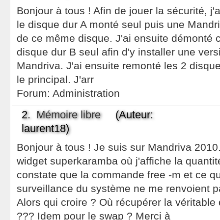
Bonjour à tous ! Afin de jouer la sécurité, j'
le disque dur A monté seul puis une Mandriv
de ce même disque. J'ai ensuite démonté c
disque dur B seul afin d'y installer une ver
Mandriva. J'ai ensuite remonté les 2 disque
le principal. J'arr
Forum:
Administration
2.
Mémoire libre
(Auteur:
laurent18)
Bonjour à tous ! Je suis sur Mandriva 2010.2
widget superkaramba où j'affiche la quantité
constate que la commande free -m et ce que
surveillance du système ne me renvoient p
Alors qui croire ? Où récupérer la véritable 
??? Idem pour le swap ? Merci à