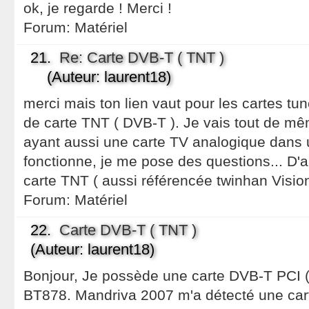
ok, je regarde ! Merci !
Forum:
Matériel
21.
Re: Carte DVB-T ( TNT )
(Auteur: laurent18)
merci mais ton lien vaut pour les cartes tun
de carte TNT ( DVB-T ). Je vais tout de mê
ayant aussi une carte TV analogique dans 
fonctionne, je me pose des questions... D'a
carte TNT ( aussi référencée twinhan Visio
Forum:
Matériel
22.
Carte DVB-T ( TNT )
(Auteur: laurent18)
Bonjour, Je possède une carte DVB-T PCI 
BT878. Mandriva 2007 m'a détecté une car