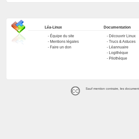
Léa-Linux
Documentation
Équipe du site
Découvrir Linux
Mentions légales
Trucs & Astuces
Faire un don
Léannuaire
Logithèque
Pilothèque
Sauf mention contraire, les document