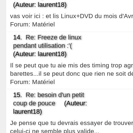
(Auteur: laurent18)
vas voir ici : et lis Linux+DVD du mois d'Avri
Forum:
Matériel
14.
Re: Freeze de linux
pendant utilisation :'(
(Auteur: laurent18)
Il se peut que tu aie mis des timing trop ag
barettes...il se peut donc que rien ne soit d
Forum:
Matériel
15.
Re: besoin d'un petit
coup de pouce
(Auteur:
laurent18)
Je pense que tu devrais essayer de trouver u
celui-ci ne semble plus valide...