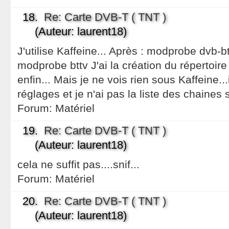
18.
Re: Carte DVB-T ( TNT )
(Auteur: laurent18)
J'utilise Kaffeine... Après : modprobe dvb
modprobe bttv J'ai la création du répertoire
enfin... Mais je ne vois rien sous Kaffeine.
réglages et je n'ai pas la liste des chaines
Forum:
Matériel
19.
Re: Carte DVB-T ( TNT )
(Auteur: laurent18)
cela ne suffit pas....snif...
Forum:
Matériel
20.
Re: Carte DVB-T ( TNT )
(Auteur: laurent18)