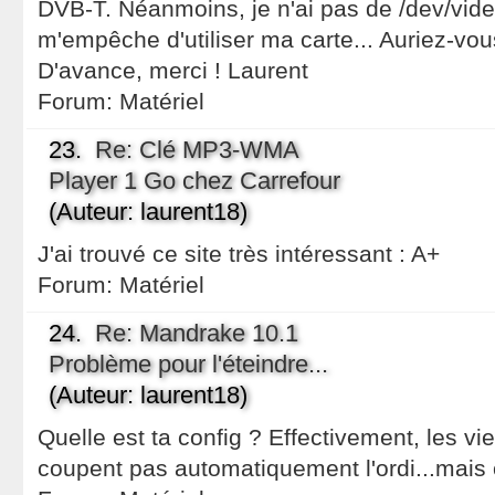
DVB-T. Néanmoins, je n'ai pas de /dev/vide
m'empêche d'utiliser ma carte... Auriez-vo
D'avance, merci ! Laurent
Forum:
Matériel
23.
Re: Clé MP3-WMA
Player 1 Go chez Carrefour
(Auteur: laurent18)
J'ai trouvé ce site très intéressant : A+
Forum:
Matériel
24.
Re: Mandrake 10.1
Problème pour l'éteindre...
(Auteur: laurent18)
Quelle est ta config ? Effectivement, les vi
coupent pas automatiquement l'ordi...mais c