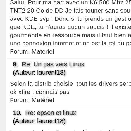
Salut, Pour ma part avec un K6 500 Mhz 
TNT2 20 Go de DD Je fais touner sans sou
avec KDE svp ! Donc si tu prends un gest
que KDE, tu n'auras aucun soucis ! Il exist
gourmande en ressource mais il faut bien 
une connexion internet et on est la roi du pé
Forum:
Matériel
9.
Re: Un pas vers Linux
(Auteur: laurent18)
Selon la distrib choisie, tout les drivers sero
ok xfire : connais pas
Forum:
Matériel
10.
Re: epson et linux
(Auteur: laurent18)