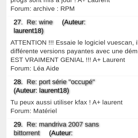
Forum:
archive : RPM
27.
Re: wine
(Auteur:
laurent18)
ATTENTION !!! Essaie le logiciel vuescan, i
différente versions payantes avec une dé
EST VRAIMENT GENIAL !!! A+ Laurent
Forum:
Léa Aide
28.
Re: port série "occupé"
(Auteur: laurent18)
Tu peux aussi utiliser kfax ! A+ laurent
Forum:
Matériel
29.
Re: mandriva 2007 sans
bittorrent
(Auteur: