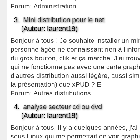
Forum:
Administration
3.
Mini distribution pour le net
(Auteur: laurent18)
Bonjour à tous ! Je souhaite installer un mi
personne âgée ne connaissant rien à l'inform
du gros bouton, clik et ça marche. J'ai tro
qui ne fonctionne pas avec une carte graphiq
d'autres distribution aussi légère, aussi si
la présentation) que xPUD ? E
Forum:
Autres distributions
4.
analyse secteur cd ou dvd
(Auteur: laurent18)
Bonjour à tous, Il y a quelques années, j'ai u
sous Linux qui me permettait de voir graph