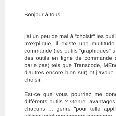
Bonjour à tous,
j'ai un peu de mal à "choisir" les outi
m'explique, il existe une multitude
commande (les outils "graphiques" ut
des outils en ligne de commande d
parle pas) tels que Transcode, ME
d'autres encore bien sur) et j'avoue a
choisir.
Est-ce que vous pourriez me don
différents outils ? Genre "avantages
chacuns ... genre "pour telle appl
utiliser untel que unautre parce que ..