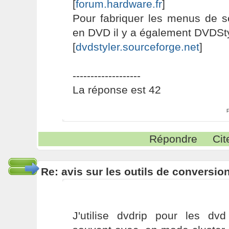
[
forum.hardware.fr
]
Pour fabriquer les menus de s
en DVD il y a également DVDSty
[
dvdstyler.sourceforge.net
]
-------------------
La réponse est 42
Répondre
Cit
Re: avis sur les outils de conversio
J'utilise dvdrip pour les dvd