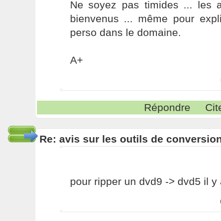
Ne soyez pas timides ... les a
bienvenus ... même pour expl
perso dans le domaine.
A+
Répondre
Cit
Re: avis sur les outils de conversio
pour ripper un dvd9 -> dvd5 il y 