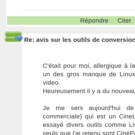
Répondre
Citer
Re: avis sur les outils de conversio
C'était pour moi, allergique à
un des gros manque de Linux, 
video.
Heureusement il y a du nouveau 
Je me sers aujourd'hui de 
commerciale) qui est un CineLe
essayé divers outils comme Li
seuls que j'ai retenu sont Ciné