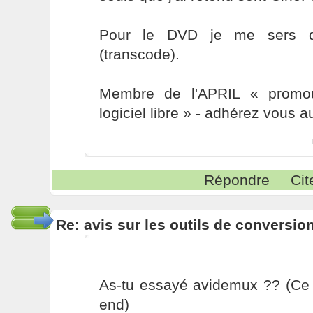
Pour le DVD je me sers d
(transcode).
Membre de l'APRIL « promou
logiciel libre » - adhérez vous a
Répondre
Cit
Re: avis sur les outils de conversio
As-tu essayé avidemux ?? (Ce n
end)