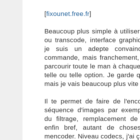
[
fixounet.free.fr
]
Beaucoup plus simple à utilis
ou transcode, interface graphi
je suis un adepte convain
commande, mais franchement, c
parcourir toute le man à chaque
telle ou telle option. Je garde 
mais je vais beaucoup plus vit
Il te permet de faire de l'enc
séquence d'images par exemp
du filtrage, remplacement de 
enfin bref, autant de chos
mencoder. Niveau codecs, j'ai 