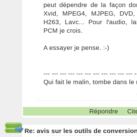
peut dépendre de la façon don
Xvid, MPEG4, MJPEG, DVD
H263, Lavc... Pour l'audio, l
PCM je crois.
A essayer je pense. :-)
--- --- --- --- --- --- --- --- --- --- --- -
Qui fait le malin, tombe dans le 
Répondre
Cit
Re: avis sur les outils de conversio