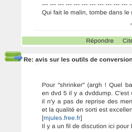
--- --- --- --- --- --- --- --- --- --- --- -
Qui fait le malin, tombe dans le 
Répondre
Cit
Re: avis sur les outils de conversio
Pour "shrinker" (argh ! Quel b
en dvd 5 il y a dvddump. C'est u
il n'y a pas de reprise des men
et la qualité en sorti est excellent
[
mjules.free.fr
]
Il y a un fil de discution ici pou