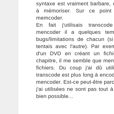
syntaxe est vraiment barbare, c'
à mémoriser. Sur ce point 
memcoder.
En fait j'utilisais transcod
mencoder il a quelques tem
bugs/limitations de chacun (si
tentais avec l'autre). Par ex
d'un DVD en créant un fichi
chapitre, il me semble que men
fichiers. Du coup j'ai dû uti
transcode est plus long à enco
mencoder. Est-ce peut-être par
j'ai utilisées ne sont pas tout 
bien possible...