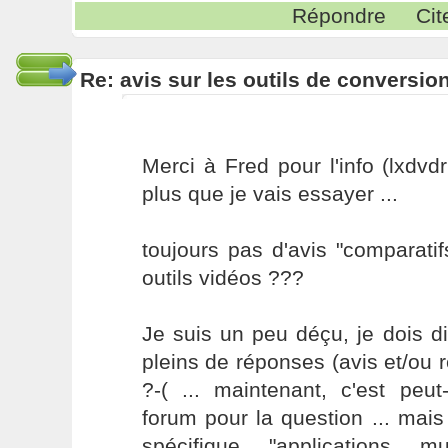
Répondre
Cit
Re: avis sur les outils de conversio
Merci à Fred pour l'info (lxdvdr
plus que je vais essayer ...
toujours pas d'avis "comparatifs
outils vidéos ???
Je suis un peu déçu, je dois dir
pleins de réponses (avis et/ou r
?-( ... maintenant, c'est peut
forum pour la question ... mais
spécifique "applications m