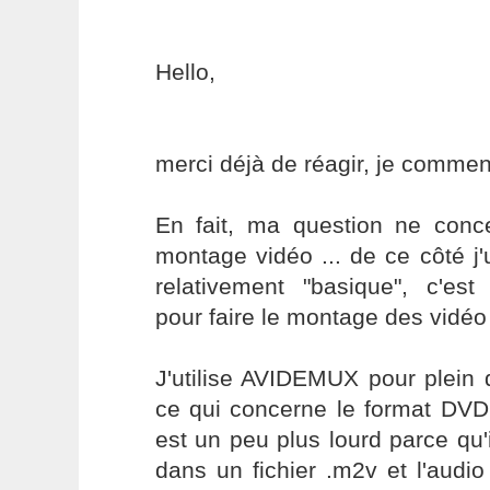
Hello,
merci déjà de réagir, je commen
En fait, ma question ne conc
montage vidéo ... de ce côté j'
relativement "basique", c'est
pour faire le montage des vidé
J'utilise AVIDEMUX pour plein
ce qui concerne le format D
est un peu plus lourd parce qu'i
dans un fichier .m2v et l'audi