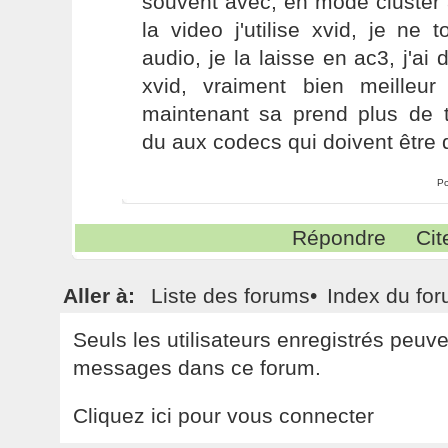
souvent avec, en mode cluster a
la video j'utilise xvid, je ne
audio, je la laisse en ac3, j'ai
xvid, vraiment bien meilleu
maintenant sa prend plus de t
du aux codecs qui doivent être d
Po
Répondre
Cit
Aller à:
Liste des forums
•
Index du fo
Seuls les utilisateurs enregistrés peuv
messages dans ce forum.
Cliquez ici pour vous connecter