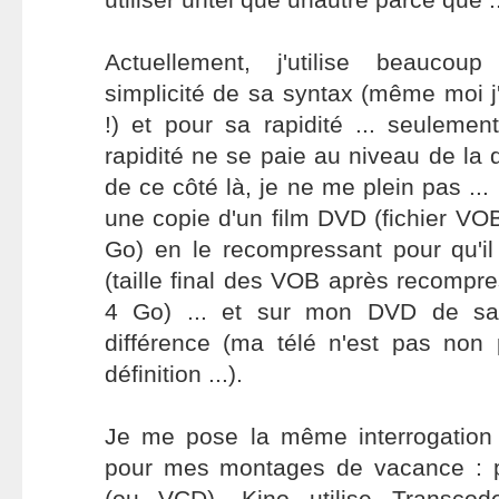
Actuellement, j'utilise beauc
simplicité de sa syntax (même moi j'
!) et pour sa rapidité ... seulemen
rapidité ne se paie au niveau de la 
de ce côté là, je ne me plein pas ... 
une copie d'un film DVD (fichier VOB
Go) en le recompressant pour qu'i
(taille final des VOB après recompr
4 Go) ... et sur mon DVD de sal
différence (ma télé n'est pas non
définition ...).
Je me pose la même interrogation l
pour mes montages de vacance : p
(ou VCD), Kino utilise Transcod