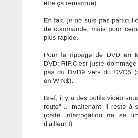
être ça remarque)
En fait, je ne suis pas particul
de commande, mais pour certai
plus rapide.
Pour le rippage de DVD en MP
DVD::RIP.C'est juste dommage 
pas du DVD9 vers du DVD5 
en WIN$).
Bref, il y a des outils vidéo sou
route" ... maitenant, il reste à 
(cette interrogation ne se l
d'ailleur !)