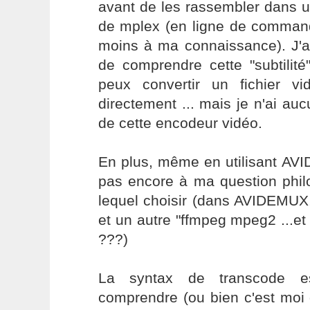
avant de les rassembler dans un
de mplex (en ligne de command
moins à ma connaissance). J'a
de comprendre cette "subtilit
peux convertir un fichier 
directement ... mais je n'ai auc
de cette encodeur vidéo.
En plus, même en utilisant AV
pas encore à ma question phil
lequel choisir (dans AVIDEMUX
et un autre "ffmpeg mpeg2 ...et 
???)
La syntax de transcode e
comprendre (ou bien c'est moi q