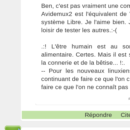
Ben, c'est pas vraiment une comp
Avidemux2 est l'équivalent de 
système Libre. Je l'aime bien.
loisir de tester les autres.:-(
.:! L'être humain est au s
alimentaire. Certes. Mais il es
la connerie et de la bêtise... !:.
-- Pour les nouveaux linuxie
continuant de faire ce que l'on 
faire ce que l'on ne connaît pas 
Répondre
Cit