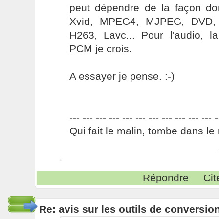
peut dépendre de la façon don
Xvid, MPEG4, MJPEG, DVD
H263, Lavc... Pour l'audio, l
PCM je crois.
A essayer je pense. :-)
--- --- --- --- --- --- --- --- --- --- --- -
Qui fait le malin, tombe dans le 
Répondre
Cit
Re: avis sur les outils de conversio