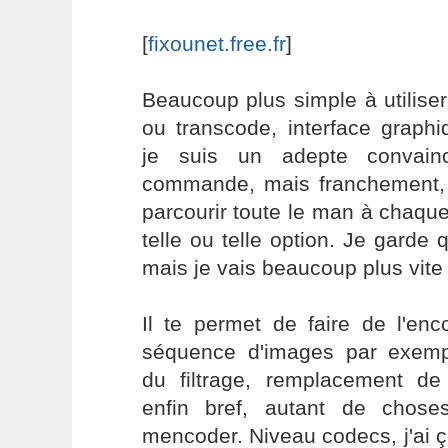
[
fixounet.free.fr
]
Beaucoup plus simple à utilis
ou transcode, interface graphi
je suis un adepte convain
commande, mais franchement, c
parcourir toute le man à chaque
telle ou telle option. Je garde 
mais je vais beaucoup plus vit
Il te permet de faire de l'enc
séquence d'images par exemp
du filtrage, remplacement de 
enfin bref, autant de chos
mencoder. Niveau codecs, j'ai 