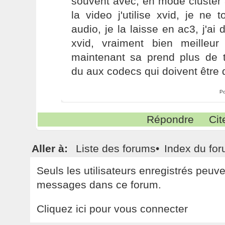
souvent avec, en mode cluster a
la video j'utilise xvid, je ne
audio, je la laisse en ac3, j'ai
xvid, vraiment bien meilleu
maintenant sa prend plus de t
du aux codecs qui doivent être d
Po
Répondre
Cit
Aller à:
Liste des forums
•
Index du fo
Seuls les utilisateurs enregistrés peuv
messages dans ce forum.
Cliquez ici pour vous connecter