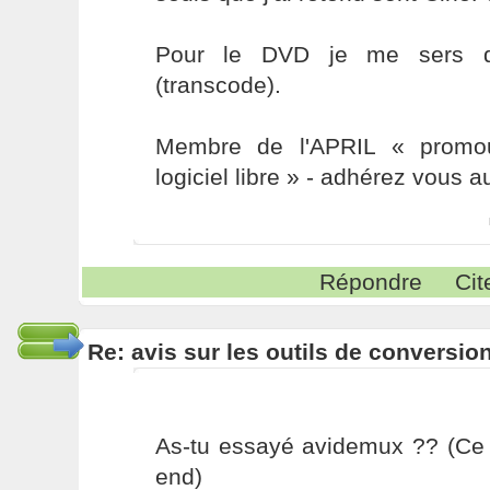
Pour le DVD je me sers d
(transcode).
Membre de l'APRIL « promou
logiciel libre » - adhérez vous a
Répondre
Cit
Re: avis sur les outils de conversio
As-tu essayé avidemux ?? (Ce n
end)