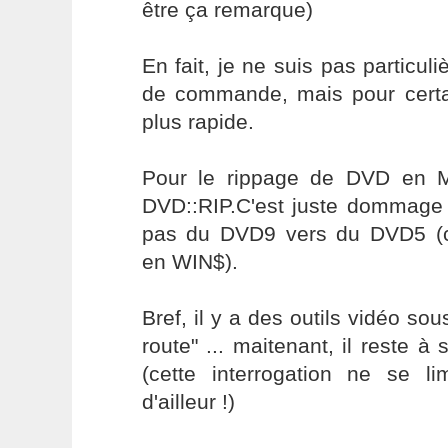
être ça remarque)
En fait, je ne suis pas particul
de commande, mais pour certai
plus rapide.
Pour le rippage de DVD en MP
DVD::RIP.C'est juste dommage 
pas du DVD9 vers du DVD5 
en WIN$).
Bref, il y a des outils vidéo sou
route" ... maitenant, il reste à 
(cette interrogation ne se l
d'ailleur !)