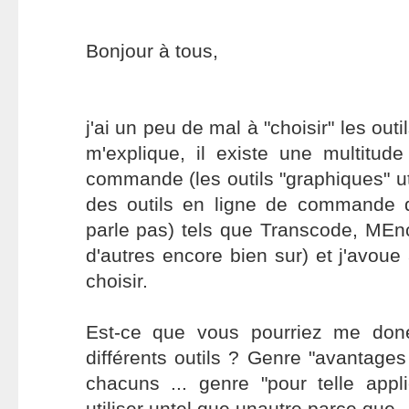
Bonjour à tous,
j'ai un peu de mal à "choisir" les outi
m'explique, il existe une multitude
commande (les outils "graphiques" ut
des outils en ligne de commande d
parle pas) tels que Transcode, ME
d'autres encore bien sur) et j'avoue a
choisir.
Est-ce que vous pourriez me don
différents outils ? Genre "avantages
chacuns ... genre "pour telle appl
utiliser untel que unautre parce que ..