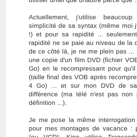
Actuellement, j'utilise beauc
simplicité de sa syntax (même moi j'
!) et pour sa rapidité ... seulemen
rapidité ne se paie au niveau de la 
de ce côté là, je ne me plein pas ... 
une copie d'un film DVD (fichier VOB
Go) en le recompressant pour qu'i
(taille final des VOB après recompr
4 Go) ... et sur mon DVD de sal
différence (ma télé n'est pas non
définition ...).
Je me pose la même interrogation l
pour mes montages de vacance : p
(ou VCD), Kino utilise Transcod