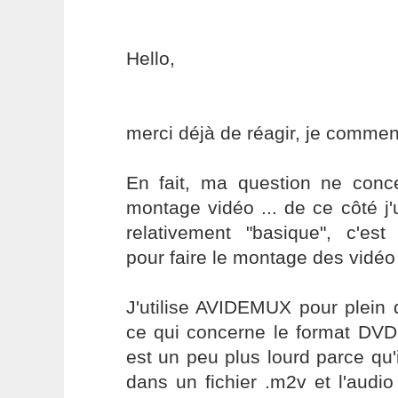
Hello,
merci déjà de réagir, je commen
En fait, ma question ne conc
montage vidéo ... de ce côté j'
relativement "basique", c'est
pour faire le montage des vidé
J'utilise AVIDEMUX pour plein
ce qui concerne le format D
est un peu plus lourd parce qu'i
dans un fichier .m2v et l'audi