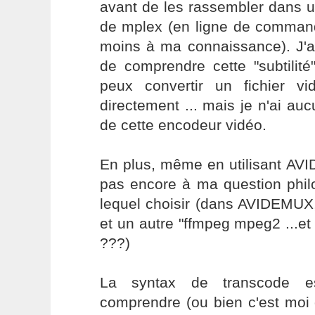
avant de les rassembler dans un
de mplex (en ligne de command
moins à ma connaissance). J'a
de comprendre cette "subtilit
peux convertir un fichier 
directement ... mais je n'ai auc
de cette encodeur vidéo.
En plus, même en utilisant AV
pas encore à ma question phil
lequel choisir (dans AVIDEMUX
et un autre "ffmpeg mpeg2 ...et 
???)
La syntax de transcode e
comprendre (ou bien c'est moi q