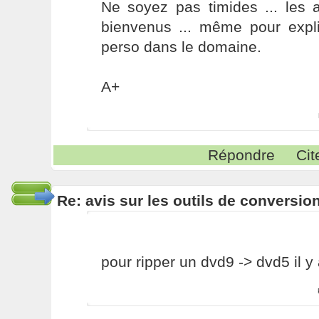
Ne soyez pas timides ... les a
bienvenus ... même pour expl
perso dans le domaine.
A+
Répondre
Cit
Re: avis sur les outils de conversio
pour ripper un dvd9 -> dvd5 il y 