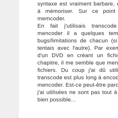
syntaxe est vraiment barbare, c'
à mémoriser. Sur ce point 
memcoder.
En fait j'utilisais transcod
mencoder il a quelques tem
bugs/limitations de chacun (si
tentais avec l'autre). Par ex
d'un DVD en créant un fichi
chapitre, il me semble que men
fichiers. Du coup j'ai dû uti
transcode est plus long à enco
mencoder. Est-ce peut-être par
j'ai utilisées ne sont pas tout 
bien possible...