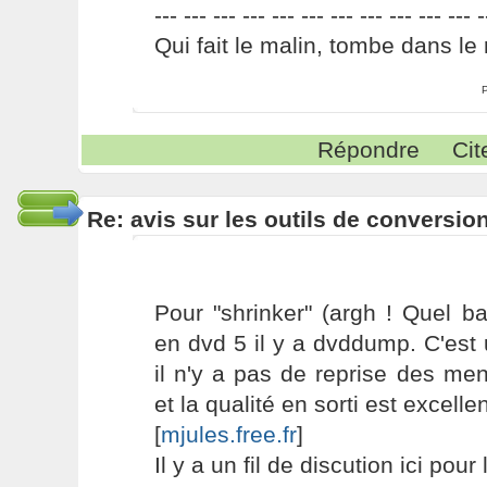
--- --- --- --- --- --- --- --- --- --- --- -
Qui fait le malin, tombe dans le 
Répondre
Cit
Re: avis sur les outils de conversio
Pour "shrinker" (argh ! Quel b
en dvd 5 il y a dvddump. C'est u
il n'y a pas de reprise des men
et la qualité en sorti est excellent
[
mjules.free.fr
]
Il y a un fil de discution ici pou