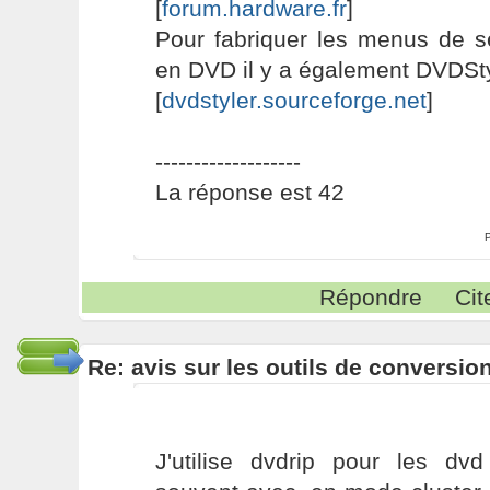
[
forum.hardware.fr
]
Pour fabriquer les menus de s
en DVD il y a également DVDSty
[
dvdstyler.sourceforge.net
]
-------------------
La réponse est 42
Répondre
Cit
Re: avis sur les outils de conversio
J'utilise dvdrip pour les dvd