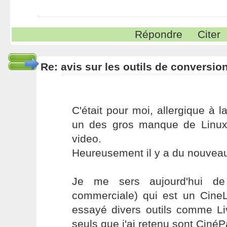
Répondre
Citer
Re: avis sur les outils de conversio
C'était pour moi, allergique à
un des gros manque de Linux, 
video.
Heureusement il y a du nouveau 
Je me sers aujourd'hui de 
commerciale) qui est un CineLe
essayé divers outils comme Li
seuls que j'ai retenu sont Ciné