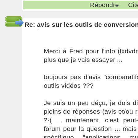
Répondre
Cit
Re: avis sur les outils de conversio
Merci à Fred pour l'info (lxdvdr
plus que je vais essayer ...
toujours pas d'avis "comparatifs
outils vidéos ???
Je suis un peu déçu, je dois dir
pleins de réponses (avis et/ou r
?-( ... maintenant, c'est peut
forum pour la question ... mais
spécifique "applications m