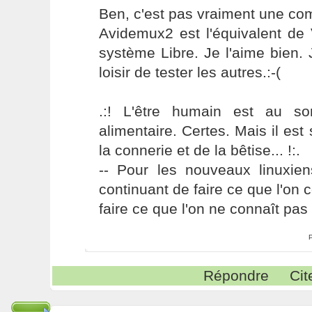
Ben, c'est pas vraiment une comp
Avidemux2 est l'équivalent de 
système Libre. Je l'aime bien.
loisir de tester les autres.:-(
.:! L'être humain est au s
alimentaire. Certes. Mais il es
la connerie et de la bêtise... !:.
-- Pour les nouveaux linuxie
continuant de faire ce que l'on 
faire ce que l'on ne connaît pas 
Répondre
Cit