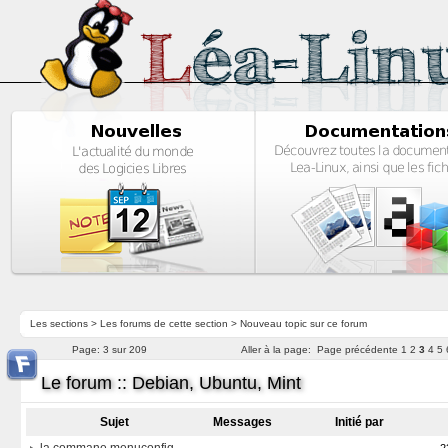
Les sections
>
Les forums de cette section
>
Nouveau topic sur ce forum
Page:
3 sur 209
Aller à la page:
Page précédente
1
2
3
4
5
Le forum :: Debian, Ubuntu, Mint
Sujet
Messages
Initié par