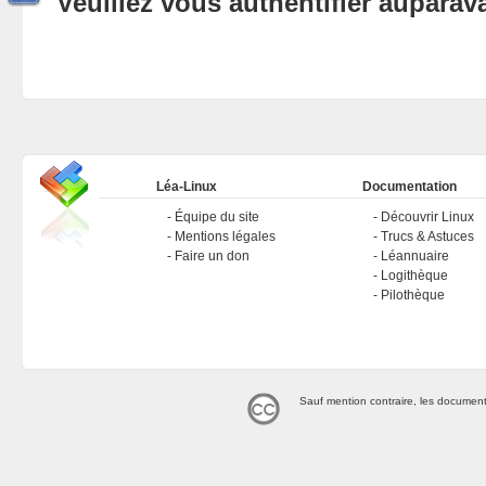
Veuillez vous authentifier aupara
Léa-Linux
Documentation
Équipe du site
Découvrir Linux
Mentions légales
Trucs & Astuces
Faire un don
Léannuaire
Logithèque
Pilothèque
Sauf mention contraire, les document