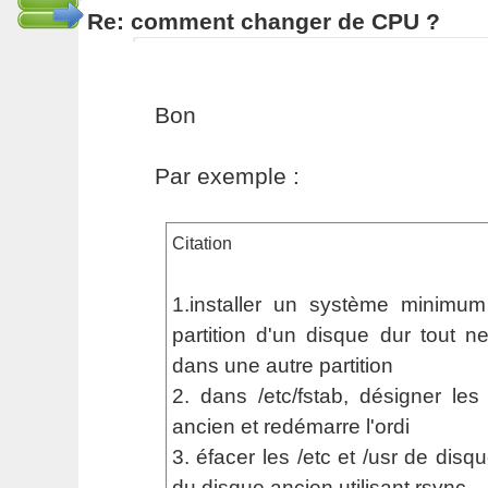
Re: comment changer de CPU ?
Bon
Par exemple :
Citation
1.installer un système minim
partition d'un disque dur tout ne
dans une autre partition
2. dans /etc/fstab, désigner les
ancien et redémarre l'ordi
3. éfacer les /etc et /usr de disq
du disque ancien utilisant rsync