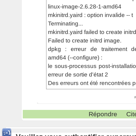
linux-image-2.6.28-1-amd64
mkinitrd.yaird : option invalide -- t
Terminating...
mkinitrd.yaird failed to create init
Failed to create initrd image.
dpkg : erreur de traitement de
amd64 (--configure) :
le sous-processus post-installati
erreur de sortie d'état 2
Des erreurs ont été rencontrées p
Répondre
Cit