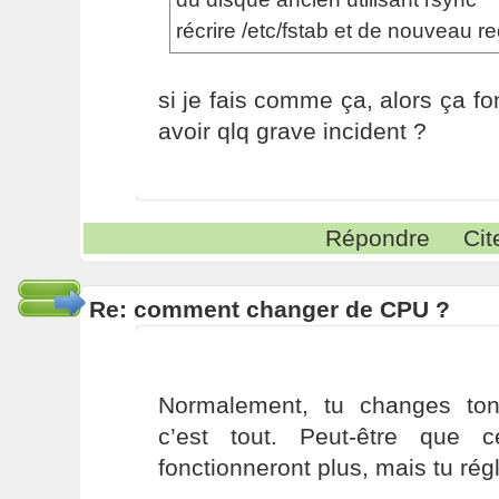
récrire /etc/fstab et de nouveau re
si je fais comme ça, alors ça fo
avoir qlq grave incident ?
Répondre
Cit
Re: comment changer de CPU ?
Normalement, tu changes ton
c’est tout. Peut-être que c
fonctionneront plus, mais tu régl