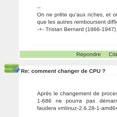
--
On ne prête qu’aux riches, et o
que les autres remboursent diffi
-+- Tristan Bernard (1866-1947) 
Répondre
Cit
Re: comment changer de CPU ?
Après le changement de proces
1-686 ne pourra pas démarr
faudera vmlinuz-2.6.28-1-amd64