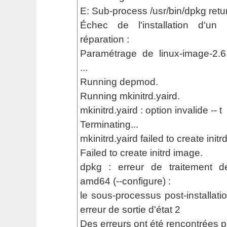
E: Sub-process /usr/bin/dpkg retu
Échec de l'installation d'un
réparation :
Paramétrage de linux-image-2.6
...
Running depmod.
Running mkinitrd.yaird.
mkinitrd.yaird : option invalide -- t
Terminating...
mkinitrd.yaird failed to create init
Failed to create initrd image.
dpkg : erreur de traitement de
amd64 (--configure) :
le sous-processus post-installati
erreur de sortie d'état 2
Des erreurs ont été rencontrées p