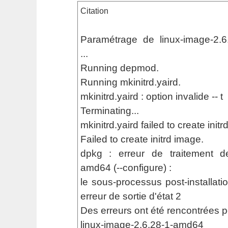
Citation
Paramétrage de linux-image-2.6
...
Running depmod.
Running mkinitrd.yaird.
mkinitrd.yaird : option invalide -- t
Terminating...
mkinitrd.yaird failed to create init
Failed to create initrd image.
dpkg : erreur de traitement de
amd64 (--configure) :
le sous-processus post-installati
erreur de sortie d'état 2
Des erreurs ont été rencontrées p
linux-image-2.6.28-1-amd64