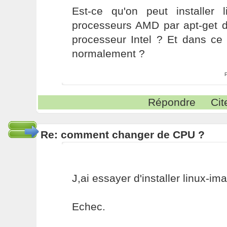
Est-ce qu'on peut installer 
processeurs AMD par apt-get d
processeur Intel ? Et dans ce
normalement ?
Répondre
Cit
Re: comment changer de CPU ?
J,ai essayer d'installer linux-i
Echec.