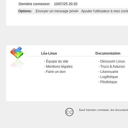
Dernière connexion:
10/07/25 20:20
Options:
Envoyer un message privé
•
Ajouter l'utilisateur à mes cont
Léa-Linux
Documentation
Équipe du site
Découvrir Linux
Mentions légales
Trucs & Astuces
Faire un don
Léannuaire
Logithèque
Pilothèque
Sauf mention contraire, les document