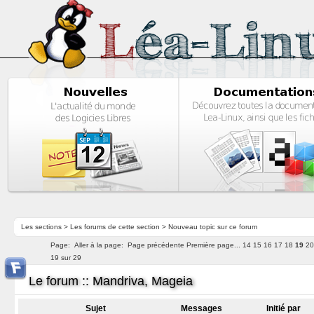
Les sections
>
Les forums de cette section
>
Nouveau topic sur ce forum
Page:
Aller à la page:
Page précédente
Première page...
14
15
16
17
18
19
2
19 sur 29
Le forum :: Mandriva, Mageia
Sujet
Messages
Initié par