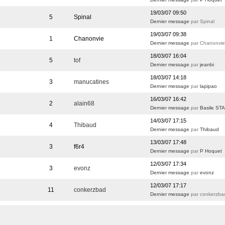
19/03/07 09:50
5
Spinal
Dernier message
par Spinal
19/03/07 09:38
1
Chanonvie
Dernier message
par Chanonvi
18/03/07 16:04
5
tof
Dernier message
par
jeanbi
18/03/07 14:18
3
manucatines
Dernier message
par
lapipao
16/03/07 16:42
2
alain68
Dernier message
par
Basile S
14/03/07 17:15
4
Thibaud
Dernier message
par
Thibaud
13/03/07 17:48
3
f6r4
Dernier message
par
P Hoquet
12/03/07 17:34
3
evonz
Dernier message
par
evonz
12/03/07 17:17
11
conkerzbad
Dernier message
par conkerzba