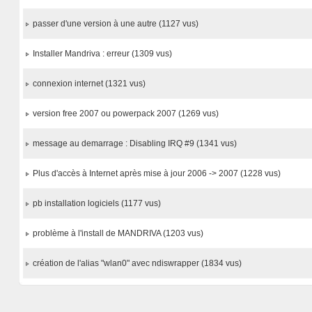
passer d'une version à une autre (1127 vus)
Installer Mandriva : erreur (1309 vus)
connexion internet (1321 vus)
version free 2007 ou powerpack 2007 (1269 vus)
message au demarrage : Disabling IRQ #9 (1341 vus)
Plus d'accès à Internet après mise à jour 2006 -> 2007 (1228 vus)
pb installation logiciels (1177 vus)
problème à l'install de MANDRIVA (1203 vus)
création de l'alias "wlan0" avec ndiswrapper (1834 vus)