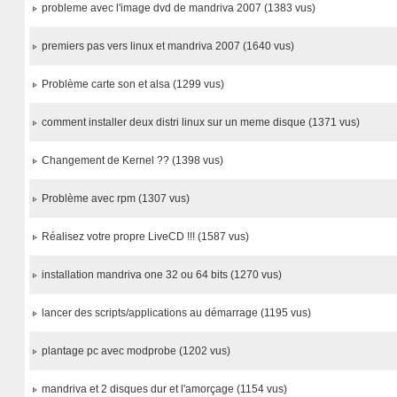
probleme avec l'image dvd de mandriva 2007 (1383 vus)
premiers pas vers linux et mandriva 2007 (1640 vus)
Problème carte son et alsa (1299 vus)
comment installer deux distri linux sur un meme disque (1371 vus)
Changement de Kernel ?? (1398 vus)
Problème avec rpm (1307 vus)
Réalisez votre propre LiveCD !!! (1587 vus)
installation mandriva one 32 ou 64 bits (1270 vus)
lancer des scripts/applications au démarrage (1195 vus)
plantage pc avec modprobe (1202 vus)
mandriva et 2 disques dur et l'amorçage (1154 vus)