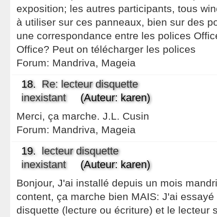
exposition; les autres participants, tous win
à utiliser sur ces panneaux, bien sur des pol
une correspondance entre les polices Offic
Office? Peut on télécharger les polices
Forum:
Mandriva, Mageia
18.
Re: lecteur disquette
inexistant
(Auteur: karen)
Merci, ça marche. J.L. Cusin
Forum:
Mandriva, Mageia
19.
lecteur disquette
inexistant
(Auteur: karen)
Bonjour, J'ai installé depuis un mois mandr
content, ça marche bien MAIS: J'ai essayé h
disquette (lecture ou écriture) et le lecteur