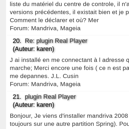
liste du matériel du centre de controle, il n
versions précédentes, il existait bien et je 
Comment le déclarer et où? Mer
Forum:
Mandriva, Mageia
20.
Re: plugin Real Player
(Auteur: karen)
J ai installé en me connectant à l adresse 
marche; Merci encore une fois ( ce n est pa
me depannes. J.L. Cusin
Forum:
Mandriva, Mageia
21.
plugin Real Player
(Auteur: karen)
Bonjour, Je viens d'installer mandriva 2008 s
toujours sur une autre partition Spring). Pou