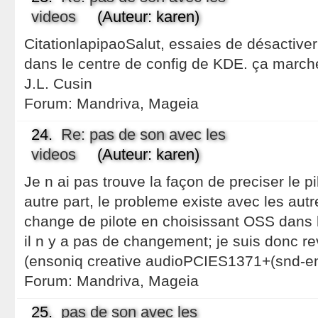
videos
(Auteur: karen)
CitationlapipaoSalut, essaies de désactive
dans le centre de config de KDE. ça marche
J.L. Cusin
Forum:
Mandriva, Mageia
24.
Re: pas de son avec les
videos
(Auteur: karen)
Je n ai pas trouve la façon de preciser le p
autre part, le probleme existe avec les autr
change de pilote en choisissant OSS dans l
il n y a pas de changement; je suis donc r
(ensoniq creative audioPCIES1371+(snd-en
Forum:
Mandriva, Mageia
25.
pas de son avec les