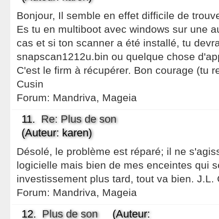
Bonjour, Il semble en effet difficile de trouv
Es tu en multiboot avec windows sur une autr
cas et si ton scanner a été installé, tu devra
snapscan1212u.bin ou quelque chose d'appr
C'est le firm à récupérer. Bon courage (tu r
Cusin
Forum:
Mandriva, Mageia
11.
Re: Plus de son
(Auteur: karen)
Désolé, le problème est réparé; il ne s'agis
logicielle mais bien de mes enceintes qui s
investissement plus tard, tout va bien. J.L.
Forum:
Mandriva, Mageia
12.
Plus de son
(Auteur: