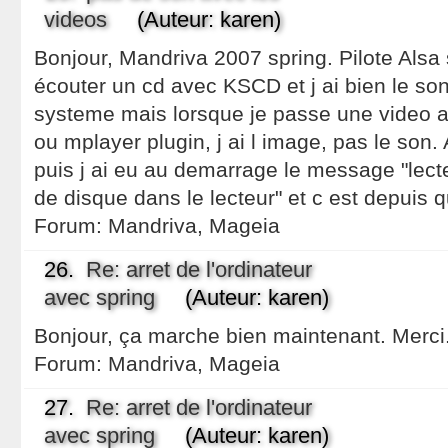
videos
(Auteur: karen)
Bonjour, Mandriva 2007 spring. Pilote Als
écouter un cd avec KSCD et j ai bien le s
systeme mais lorsque je passe une video 
ou mplayer plugin, j ai l image, pas le son.
puis j ai eu au demarrage le message "lec
de disque dans le lecteur" et c est depuis q
Forum:
Mandriva, Mageia
26.
Re: arret de l'ordinateur
avec spring
(Auteur: karen)
Bonjour, ça marche bien maintenant. Merci.
Forum:
Mandriva, Mageia
27.
Re: arret de l'ordinateur
avec spring
(Auteur: karen)