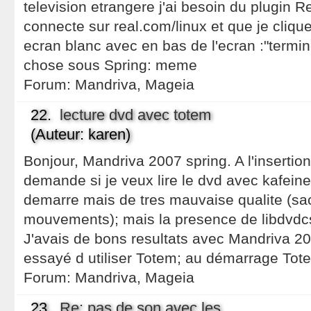
television etrangere j'ai besoin du plugin 
connecte sur real.com/linux et que je clique
ecran blanc avec en bas de l'ecran :"termin
chose sous Spring: meme
Forum:
Mandriva, Mageia
22.
lecture dvd avec totem
(Auteur: karen)
Bonjour, Mandriva 2007 spring. A l'insertio
demande si je veux lire le dvd avec kafeine
demarre mais de tres mauvaise qualite (sa
mouvements); mais la presence de libdvdcs
J'avais de bons resultats avec Mandriva 20
essayé d utiliser Totem; au démarrage Tot
Forum:
Mandriva, Mageia
23.
Re: pas de son avec les