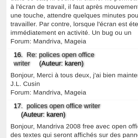
à l'écran de travail, il faut après mouvemen
une touche, attendre quelques minutes po
travailler. Par contre, lorsque l'écran est ét
immédiatement en activité. Un bug ou un
Forum:
Mandriva, Mageia
16.
Re: polices open office
writer
(Auteur: karen)
Bonjour, Merci à tous deux, j'ai bien mainte
J.L. Cusin
Forum:
Mandriva, Mageia
17.
polices open office writer
(Auteur: karen)
Bonjour, Mandriva 2008 free avec open offi
des textes qui seront affichés sur des pann