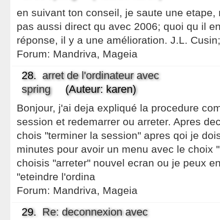
en suivant ton conseil, je saute une etape,
pas aussi direct qu avec 2006; quoi qu il en
réponse, il y a une amélioration. J.L. Cusin
Forum:
Mandriva, Mageia
28.
arret de l'ordinateur avec
spring
(Auteur: karen)
Bonjour, j'ai deja expliqué la procedure com
session et redemarrer ou arreter. Apres de
chois "terminer la session" apres qoi je doi
minutes pour avoir un menu avec le choix "re
choisis "arreter" nouvel ecran ou je peux en
"eteindre l'ordina
Forum:
Mandriva, Mageia
29.
Re: deconnexion avec