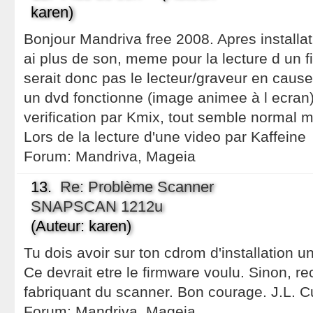
karen)
Bonjour Mandriva free 2008. Apres installat
ai plus de son, meme pour la lecture d un fi
serait donc pas le lecteur/graveur en cause
un dvd fonctionne (image animee à l ecran)
verification par Kmix, tout semble normal m
Lors de la lecture d'une video par Kaffeine
Forum:
Mandriva, Mageia
13.
Re: Problème Scanner
SNAPSCAN 1212u
(Auteur: karen)
Tu dois avoir sur ton cdrom d'installation un 
Ce devrait etre le firmware voulu. Sinon, re
fabriquant du scanner. Bon courage. J.L. C
Forum:
Mandriva, Mageia