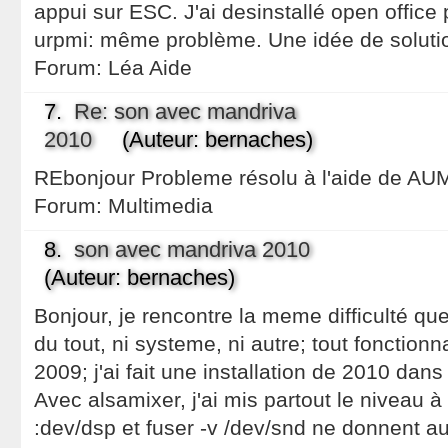
appui sur ESC. J'ai desinstallé open office pu
urpmi: même problème. Une idée de soluti
Forum:
Léa Aide
7.
Re: son avec mandriva
2010
(Auteur: bernaches)
REbonjour Probleme résolu à l'aide de AUM
Forum:
Multimedia
8.
son avec mandriva 2010
(Auteur: bernaches)
Bonjour, je rencontre la meme difficulté qu
du tout, ni systeme, ni autre; tout fonctio
2009; j'ai fait une installation de 2010 dans
Avec alsamixer, j'ai mis partout le niveau 
:dev/dsp et fuser -v /dev/snd ne donnent 