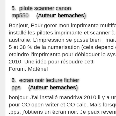
5.
pilote scanner canon
mp550
(Auteur: bernaches)
Bonjour, Pour gerer mon imprimante multif
installé les pilotes imprimante et scanner à
australie. L'impression se passe bien , mai
5 et 38 % de la numerisation (cela depend de
eteindre l'imprimante pour débloquer le sys
2010. Une idée pour résoudre cett
Forum:
Matériel
6.
ecran noir lecture fichier
pps
(Auteur: bernaches)
bonjour, J'ai installé mandriva 2010 il y a 
pour OO open writer et OO calc. Mais lorsque
.pps, j'obtiens un écran noir. Je peux reven