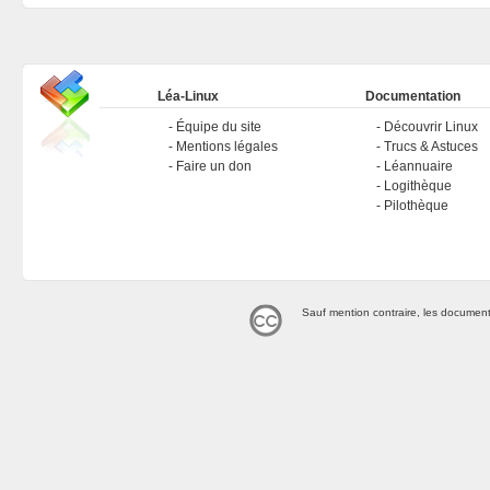
Léa-Linux
Documentation
Équipe du site
Découvrir Linux
Mentions légales
Trucs & Astuces
Faire un don
Léannuaire
Logithèque
Pilothèque
Sauf mention contraire, les document