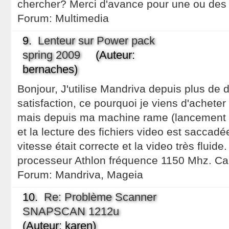
chercher? Merci d'avance pour une ou des
Forum:
Multimedia
9.
Lenteur sur Power pack
spring 2009
(Auteur:
bernaches)
Bonjour, J'utilise Mandriva depuis plus de
satisfaction, ce pourquoi je viens d'achete
mais depuis ma machine rame (lancement de
et la lecture des fichiers video est saccadé
vitesse était correcte et la video très fluid
processeur Athlon fréquence 1150 Mhz. Car
Forum:
Mandriva, Mageia
10.
Re: Problème Scanner
SNAPSCAN 1212u
(Auteur: karen)