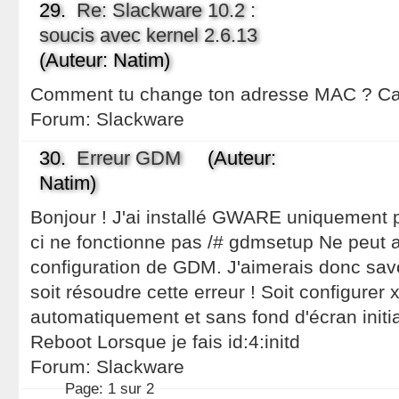
29.
Re: Slackware 10.2 :
soucis avec kernel 2.6.13
(Auteur: Natim)
Comment tu change ton adresse MAC ? Ca m
Forum:
Slackware
30.
Erreur GDM
(Auteur:
Natim)
Bonjour ! J'ai installé GWARE uniquement p
ci ne fonctionne pas /# gdmsetup Ne peut a
configuration de GDM. J'aimerais donc sav
soit résoudre cette erreur ! Soit configurer
automatiquement et sans fond d'écran initia
Reboot Lorsque je fais id:4:initd
Forum:
Slackware
Page:
1 sur 2