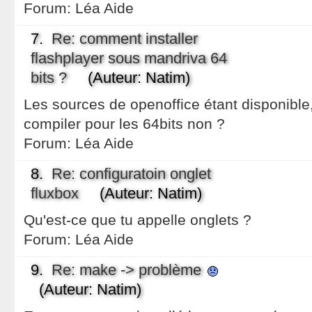
Forum:
Léa Aide
7.
Re: comment installer
flashplayer sous mandriva 64
bits ?
(Auteur: Natim)
Les sources de openoffice étant disponible,
compiler pour les 64bits non ?
Forum:
Léa Aide
8.
Re: configuratoin onglet
fluxbox
(Auteur: Natim)
Qu'est-ce que tu appelle onglets ?
Forum:
Léa Aide
9.
Re: make -> problème
(Auteur: Natim)