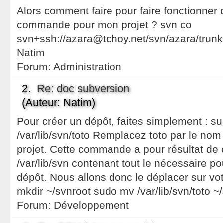
Alors comment faire pour faire fonctionner 
commande pour mon projet ? svn co
svn+ssh://azara@tchoy.net/svn/azara/trunk
Natim
Forum:
Administration
2.
Re: doc subversion
(Auteur: Natim)
Pour créer un dépôt, faites simplement : s
/var/lib/svn/toto Remplacez toto par le nom
projet. Cette commande a pour résultat de 
/var/lib/svn contenant tout le nécessaire po
dépôt. Nous allons donc le déplacer sur vo
mkdir ~/svnroot sudo mv /var/lib/svn/toto ~
Forum:
Développement