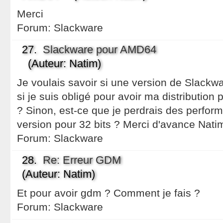
Merci
Forum:
Slackware
27.
Slackware pour AMD64
(Auteur: Natim)
Je voulais savoir si une version de Slack
si je suis obligé pour avoir ma distribution p
? Sinon, est-ce que je perdrais des perfo
version pour 32 bits ? Merci d'avance Nati
Forum:
Slackware
28.
Re: Erreur GDM
(Auteur: Natim)
Et pour avoir gdm ? Comment je fais ?
Forum:
Slackware