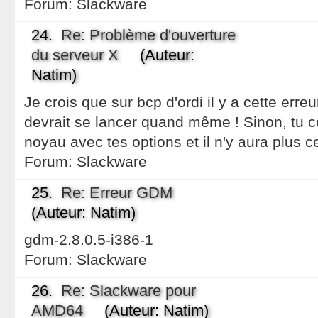
Forum:
Slackware
24.
Re: Problème d'ouverture
du serveur X
(Auteur:
Natim)
Je crois que sur bcp d'ordi il y a cette err
devrait se lancer quand même ! Sinon, tu 
noyau avec tes options et il n'y aura plus ce
Forum:
Slackware
25.
Re: Erreur GDM
(Auteur: Natim)
gdm-2.8.0.5-i386-1
Forum:
Slackware
26.
Re: Slackware pour
AMD64
(Auteur: Natim)