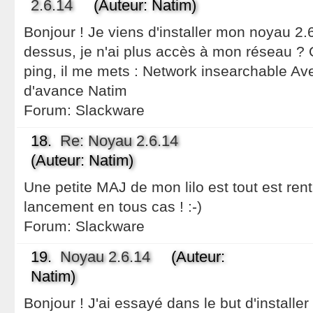
2.6.14
(Auteur: Natim)
Bonjour ! Je viens d'installer mon noyau 2.
dessus, je n'ai plus accès à mon réseau ? 
ping, il me mets : Network insearchable Av
d'avance Natim
Forum:
Slackware
18.
Re: Noyau 2.6.14
(Auteur: Natim)
Une petite MAJ de mon lilo est tout est rent
lancement en tous cas ! :-)
Forum:
Slackware
19.
Noyau 2.6.14
(Auteur:
Natim)
Bonjour ! J'ai essayé dans le but d'installer