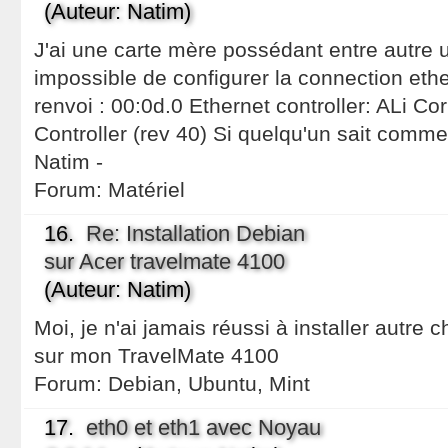
(Auteur: Natim)
J'ai une carte mère possédant entre autre u
impossible de configurer la connection eth
renvoi : 00:0d.0 Ethernet controller: ALi C
Controller (rev 40) Si quelqu'un sait comme
Natim -
Forum:
Matériel
16.
Re: Installation Debian
sur Acer travelmate 4100
(Auteur: Natim)
Moi, je n'ai jamais réussi à installer autre
sur mon TravelMate 4100
Forum:
Debian, Ubuntu, Mint
17.
eth0 et eth1 avec Noyau