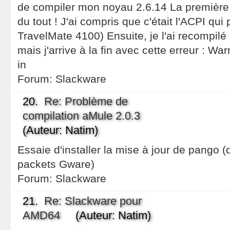
de compiler mon noyau 2.6.14 La première f
du tout ! J'ai compris que c'était l'ACPI qui p
TravelMate 4100) Ensuite, je l'ai recompilé et
mais j'arrive à la fin avec cette erreur : Wa
in
Forum:
Slackware
20.
Re: Problème de
compilation aMule 2.0.3
(Auteur: Natim)
Essaie d'installer la mise à jour de pango (
packets Gware)
Forum:
Slackware
21.
Re: Slackware pour
AMD64
(Auteur: Natim)