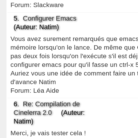
Forum:
Slackware
5.
Configurer Emacs
(Auteur: Natim)
Vous avez surement remarqués que emac
mémoire lorsqu'on le lance. De même que 
pas deux fois lorsqu'on l'exécute s'il est dé
configurer emacs pour qu'il fasse un ctrl-x 5
Auriez vous une idée de comment faire un t
d'avance Natim
Forum:
Léa Aide
6.
Re: Compilation de
Cinelerra 2.0
(Auteur:
Natim)
Merci, je vais tester cela !