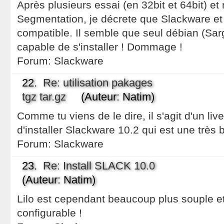
Après plusieurs essai (en 32bit et 64bit) et
Segmentation, je décrete que Slackware e
compatible. Il semble que seul débian (Sar
capable de s'installer ! Dommage !
Forum:
Slackware
22.
Re: utilisation pakages
tgz tar.gz
(Auteur: Natim)
Comme tu viens de le dire, il s'agit d'un li
d'installer Slackware 10.2 qui est une très b
Forum:
Slackware
23.
Re: Install SLACK 10.0
(Auteur: Natim)
Lilo est cependant beaucoup plus souple e
configurable !