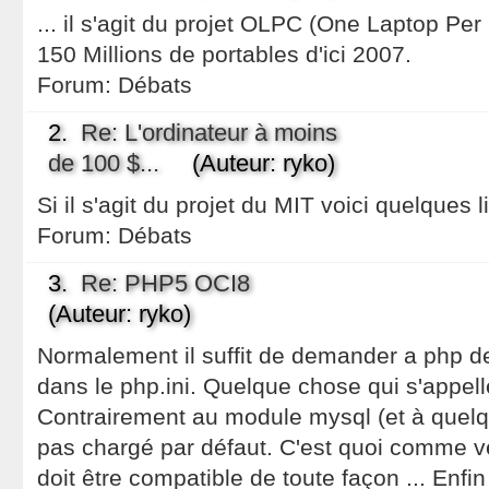
... il s'agit du projet OLPC (One Laptop Per 
150 Millions de portables d'ici 2007.
Forum:
Débats
2.
Re: L'ordinateur à moins
de 100 $...
(Auteur: ryko)
Si il s'agit du projet du MIT voici quelques l
Forum:
Débats
3.
Re: PHP5 OCI8
(Auteur: ryko)
Normalement il suffit de demander a php d
dans le php.ini. Quelque chose qui s'appeller
Contrairement au module mysql (et à quelqu
pas chargé par défaut. C'est quoi comme v
doit être compatible de toute façon ... Enfin