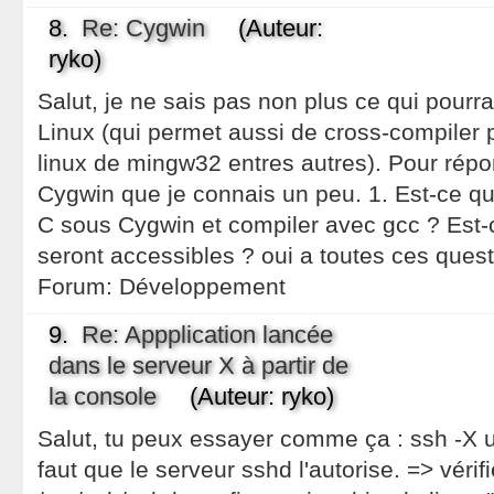
8.
Re: Cygwin
(Auteur:
ryko)
Salut, je ne sais pas non plus ce qui pourrai
Linux (qui permet aussi de cross-compiler 
linux de mingw32 entres autres). Pour répo
Cygwin que je connais un peu. 1. Est-ce q
C sous Cygwin et compiler avec gcc ? Est
seront accessibles ? oui a toutes ces quest
Forum:
Développement
9.
Re: Appplication lancée
dans le serveur X à partir de
la console
(Auteur: ryko)
Salut, tu peux essayer comme ça : ssh -X 
faut que le serveur sshd l'autorise. => véri