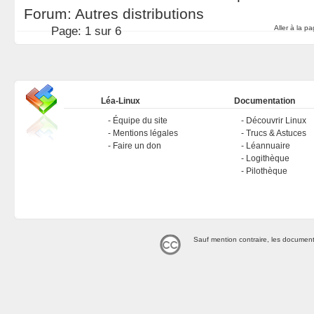
Forum:
Autres distributions
Aller à la p
Page:
1 sur 6
Léa-Linux
Documentation
Équipe du site
Découvrir Linux
Mentions légales
Trucs & Astuces
Faire un don
Léannuaire
Logithèque
Pilothèque
Sauf mention contraire, les document