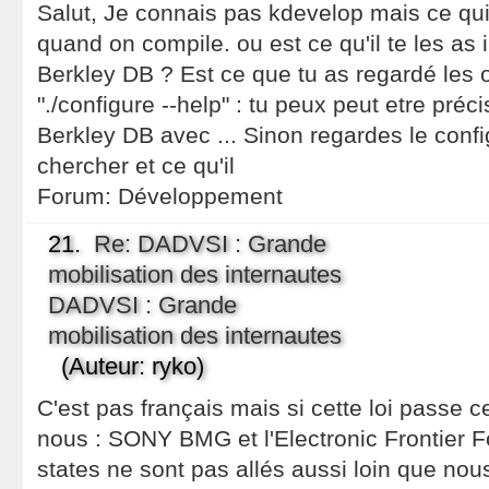
Salut, Je connais pas kdevelop mais ce qui 
quand on compile. ou est ce qu'il te les as i
Berkley DB ? Est ce que tu as regardé les 
"./configure --help" : tu peux peut etre pré
Berkley DB avec ... Sinon regardes le config
chercher et ce qu'il
Forum:
Développement
21.
Re: DADVSI : Grande
mobilisation des internautes
DADVSI : Grande
mobilisation des internautes
(Auteur: ryko)
C'est pas français mais si cette loi passe c
nous : SONY BMG et l'Electronic Frontier F
states ne sont pas allés aussi loin que nous,