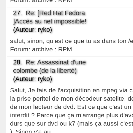
27.
Re: [Red Hat Fedora
]Accès au net impossible!
(Auteur: ryko)
salut, sinon, qu'est ce que tu as dans ton /e
Forum:
archive : RPM
28.
Re: Assassinat d'une
colombe (de la liberté)
(Auteur: ryko)
Salut, Je fais de l'acquisition en mpeg via c
la prise peritel de mon décodeur satelite
de mon lecteur de dvd. Est ce que c'est 
interdit ? Parce que ça m'arrange plus d'av
durs que sur dvd ou k7 (mais ça aussi c'est 
). Sinon y'a au