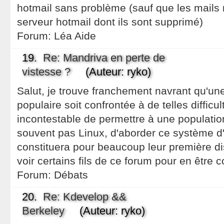
hotmail sans problème (sauf que les mails 
serveur hotmail dont ils sont supprimé)
Forum:
Léa Aide
19.
Re: Mandriva en perte de
vistesse ?
(Auteur: ryko)
Salut, je trouve franchement navrant qu'une
populaire soit confrontée à de telles difficul
incontestable de permettre à une populatio
souvent pas Linux, d'aborder ce système d'e
constituera pour beaucoup leur première distr
voir certains fils de ce forum pour en être 
Forum:
Débats
20.
Re: Kdevelop &&
Berkeley
(Auteur: ryko)