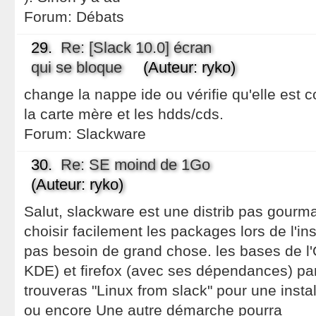
Forum:
Débats
29.
Re: [Slack 10.0] écran
qui se bloque
(Auteur: ryko)
change la nappe ide ou vérifie qu'elle est 
la carte mère et les hdds/cds.
Forum:
Slackware
30.
Re: SE moind de 1Go
(Auteur: ryko)
Salut, slackware est une distrib pas gourm
choisir facilement les packages lors de l'in
pas besoin de grand chose. les bases de l'
KDE) et firefox (avec ses dépendances) par
trouveras "Linux from slack" pour une insta
ou encore Une autre démarche pourra