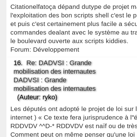
Citationelfatoça dépand dutype de projet mai
l'exploitation des bon scripts shell c'est le p
et puis c'est certainement plus facile a séc
commandes dealant avec le système au trave
le boulevard ouverte aux scripts kiddies.
Forum:
Développement
16.
Re: DADVSI : Grande
mobilisation des internautes
DADVSI : Grande
mobilisation des internautes
(Auteur: ryko)
Les députés ont adopté le projet de loi sur l
internet ) « Ce texte fera jurisprudence à l"
RDDVDV ^^D-* RDDVDV est naïf ou de très
Comment peut on même penser qu'une loi a