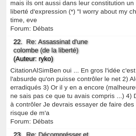
mais ils ont aussi dans leur constitution 
liberté d'expression (*) "I worry about my ch
time, eve
Forum:
Débats
22.
Re: Assassinat d'une
colombe (de la liberté)
(Auteur: ryko)
CitationAlSimBen oui ... En gros l'idée c'es
l'absurde qu'on puisse contrôler le net 2) Al
erradiqués 3) Or il y en a encore (malheure
ne sais pas ce que tu avais compris ...) 4) 
à contrôler Je devrais essayer de faire des 
risque de m'a
Forum:
Débats
23.
Re: Décomprésser et