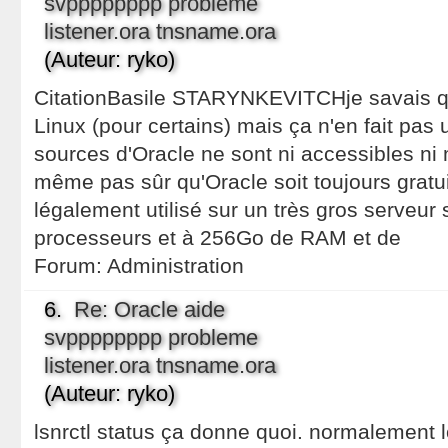
svpppppppp probleme
listener.ora tnsname.ora
(Auteur: ryko)
CitationBasile STARYNKEVITCHje savais qu'
Linux (pour certains) mais ça n'en fait pas u
sources d'Oracle ne sont ni accessibles ni 
même pas sûr qu'Oracle soit toujours gratuit
légalement utilisé sur un très gros serveur
processeurs et à 256Go de RAM et de
Forum:
Administration
6.
Re: Oracle aide
svpppppppp probleme
listener.ora tnsname.ora
(Auteur: ryko)
lsnrctl status ça donne quoi. normalement lo