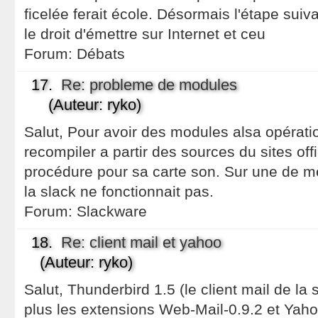
ficelée ferait école. Désormais l'étape suiva
le droit d'émettre sur Internet et ceu
Forum:
Débats
17.
Re: probleme de modules
(Auteur: ryko)
Salut, Pour avoir des modules alsa opérati
recompiler a partir des sources du sites offi
procédure pour sa carte son. Sur une de m
la slack ne fonctionnait pas.
Forum:
Slackware
18.
Re: client mail et yahoo
(Auteur: ryko)
Salut, Thunderbird 1.5 (le client mail de la su
plus les extensions Web-Mail-0.9.2 et Yahoo