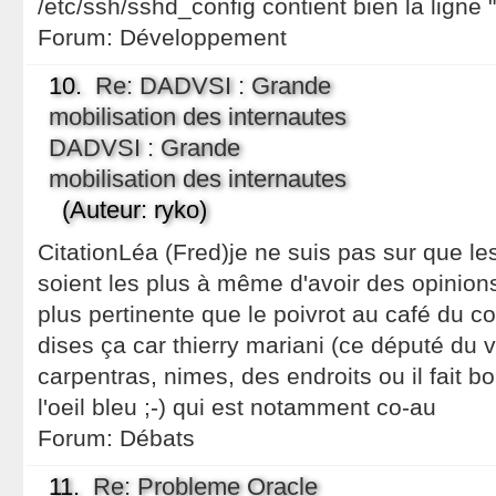
/etc/ssh/sshd_config contient bien la ligne
Forum:
Développement
10.
Re: DADVSI : Grande
mobilisation des internautes
DADVSI : Grande
mobilisation des internautes
(Auteur: ryko)
CitationLéa (Fred)je ne suis pas sur que les
soient les plus à même d'avoir des opinions
plus pertinente que le poivrot au café du co
dises ça car thierry mariani (ce député du 
carpentras, nimes, des endroits ou il fait bo
l'oeil bleu ;-) qui est notamment co-au
Forum:
Débats
11.
Re: Probleme Oracle