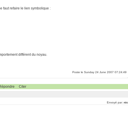
e faut refaire le lien symbolique :
mportement différent du noyau.
Poste le Sunday 24 June 2007 07:24:49
Répondre
Citer
Envoyé par:
nic