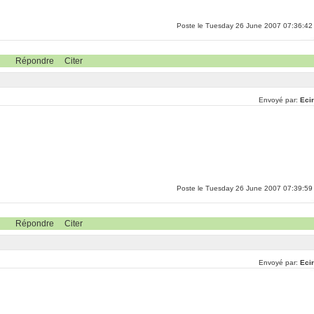
Poste le Tuesday 26 June 2007 07:36:42
Répondre
Citer
Envoyé par:
Ecir
Poste le Tuesday 26 June 2007 07:39:59
Répondre
Citer
Envoyé par:
Ecir