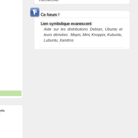
Rechercher
Ce forum !
Lien symbolique evanescent
Aide sur les distributions Debian, Ubuntu et
leurs dérivées : Mepis, Mint, Knoppix, Kubuntu,
Lubuntu, Xandros
ola