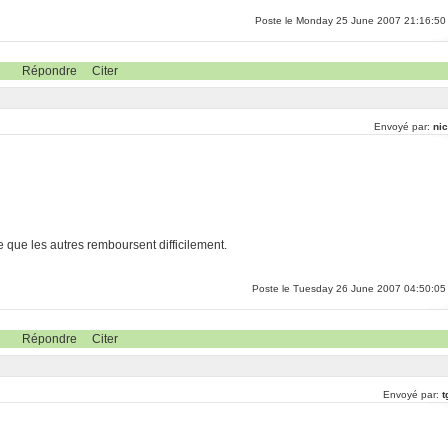
Poste le Monday 25 June 2007 21:16:50
Répondre
Citer
Envoyé par:
nic
e que les autres remboursent difficilement.
Poste le Tuesday 26 June 2007 04:50:05
Répondre
Citer
Envoyé par:
t