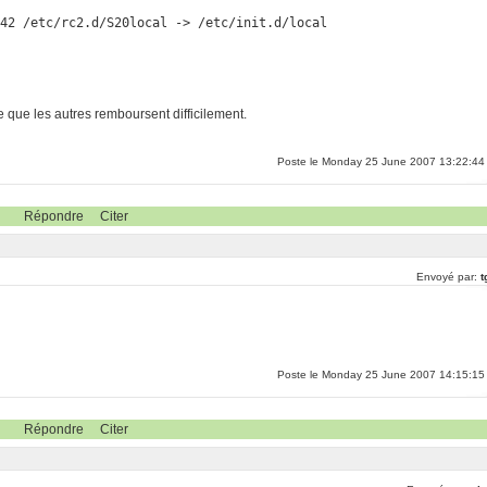
:42 /etc/rc2.d/S20local -> /etc/init.d/local
e que les autres remboursent difficilement.
Poste le Monday 25 June 2007 13:22:44
Répondre
Citer
Envoyé par:
t
Poste le Monday 25 June 2007 14:15:15
Répondre
Citer