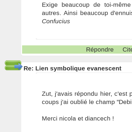
Exige beaucoup de toi-même
autres. Ainsi beaucoup d'ennui
Confucius
Répondre
Cit
Re: Lien symbolique evanescent
Zut, j'avais répondu hier, c'est
coups j'ai oublié le champ "Debi
Merci nicola et diancech !