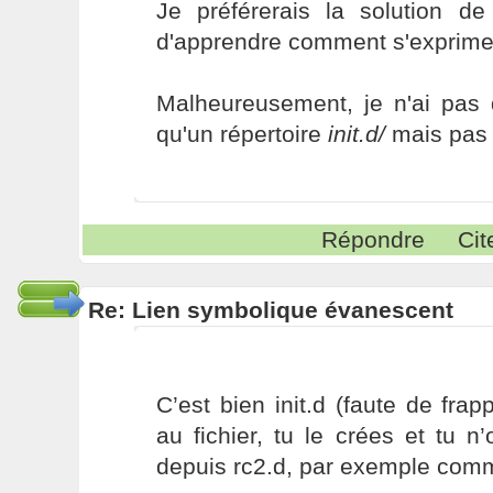
Je préférerais la solution de
d'apprendre comment s'exprimen
Malheureusement, je n'ai pas
qu'un répertoire
init.d/
mais pas
Répondre
Cit
Re: Lien symbolique évanescent
C’est bien init.d (faute de fra
au fichier, tu le crées et tu n’
depuis rc2.d, par exemple comm