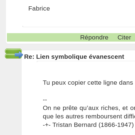
Fabrice
Répondre
Citer
Re: Lien symbolique évanescent
Tu peux copier cette ligne dans /e
--
On ne prête qu’aux riches, et o
que les autres remboursent diffi
-+- Tristan Bernard (1866-1947) 