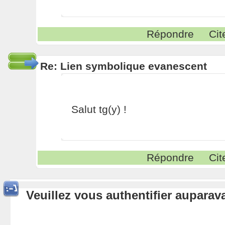
Répondre
Cit
Re: Lien symbolique evanescent
Salut tg(y) !
Répondre
Cit
Veuillez vous authentifier aupara