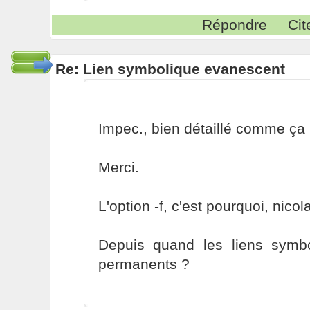
Répondre
Cit
Re: Lien symbolique evanescent
Impec., bien détaillé comme ça 
Merci.
L'option -f, c'est pourquoi, nicol
Depuis quand les liens symb
permanents ?