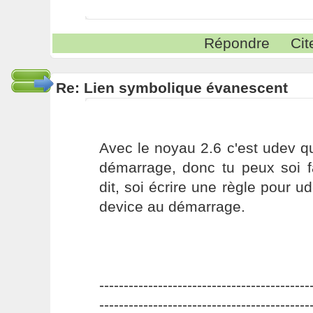
Répondre
Cit
Re: Lien symbolique évanescent
Avec le noyau 2.6 c'est udev q
démarrage, donc tu peux soi f
dit, soi écrire une règle pour ud
device au démarrage.
-------------------------------------------
-------------------------------------------