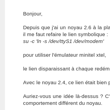
Bonjour,
Depuis que j'ai un noyau 2.6 à la pl
il me faut refaire le lien symbolique :
su -c 'ln -s /dev/ttyS1 /dev/modem'
pour utiliser l'émulateur minitel xtel,
le lien disparaissant à chaque redém
Avec le noyau 2.4, ce lien était bien
Auriez-vous une idée là-dessus ? C'
comportement différent du noyau.