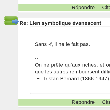
Répondre
Cit
Re: Lien symbolique évanescent
Sans -f, il ne le fait pas.
--
On ne prête qu’aux riches, et o
que les autres remboursent diffi
-+- Tristan Bernard (1866-1947) 
Répondre
Cit