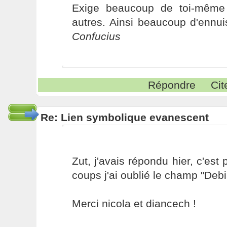
Exige beaucoup de toi-même
autres. Ainsi beaucoup d'ennui
Confucius
Répondre
Cit
Re: Lien symbolique evanescent
Zut, j'avais répondu hier, c'est
coups j'ai oublié le champ "Debi
Merci nicola et diancech !