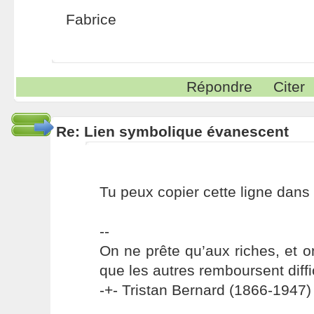
Fabrice
Répondre
Citer
Re: Lien symbolique évanescent
Tu peux copier cette ligne dans /e
--
On ne prête qu’aux riches, et o
que les autres remboursent diffi
-+- Tristan Bernard (1866-1947) 