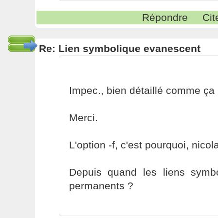
Répondre
Cit
Re: Lien symbolique evanescent
Impec., bien détaillé comme ça 
Merci.
L'option -f, c'est pourquoi, nicol
Depuis quand les liens symb
permanents ?