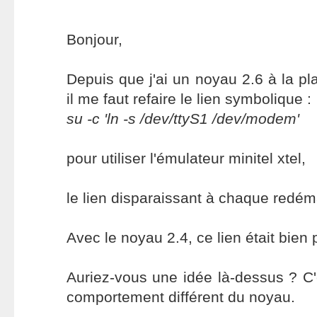
Bonjour,
Depuis que j'ai un noyau 2.6 à la pl
il me faut refaire le lien symbolique :
su -c 'ln -s /dev/ttyS1 /dev/modem'
pour utiliser l'émulateur minitel xtel,
le lien disparaissant à chaque redém
Avec le noyau 2.4, ce lien était bien
Auriez-vous une idée là-dessus ? C'
comportement différent du noyau.