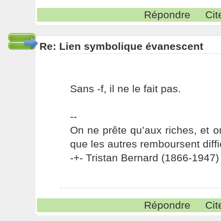
Répondre
Cit
Re: Lien symbolique évanescent
Sans -f, il ne le fait pas.
--
On ne prête qu’aux riches, et o
que les autres remboursent diffi
-+- Tristan Bernard (1866-1947) 
Répondre
Cit