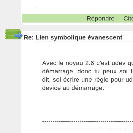
Répondre
Cit
Re: Lien symbolique évanescent
Avec le noyau 2.6 c'est udev q
démarrage, donc tu peux soi f
dit, soi écrire une règle pour ud
device au démarrage.
-------------------------------------------
-------------------------------------------