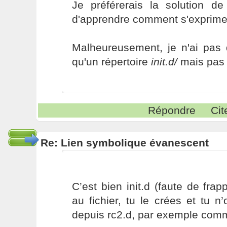
Je préférerais la solution de
d'apprendre comment s'exprimen
Malheureusement, je n'ai pas
qu'un répertoire
init.d/
mais pas
Répondre
Cit
Re: Lien symbolique évanescent
C’est bien init.d (faute de fra
au fichier, tu le crées et tu n’
depuis rc2.d, par exemple comm