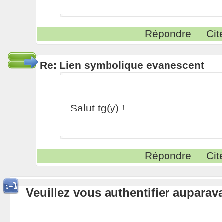
Répondre
Cit
Re: Lien symbolique evanescent
Salut tg(y) !
Répondre
Cit
Veuillez vous authentifier aupara