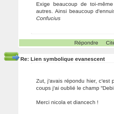
Exige beaucoup de toi-même
autres. Ainsi beaucoup d'ennui
Confucius
Répondre
Cit
Re: Lien symbolique evanescent
Zut, j'avais répondu hier, c'est
coups j'ai oublié le champ "Debi
Merci nicola et diancech !