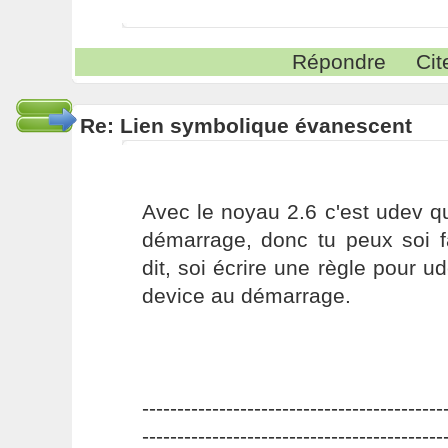
Répondre
Cit
Re: Lien symbolique évanescent
Avec le noyau 2.6 c'est udev q
démarrage, donc tu peux soi f
dit, soi écrire une règle pour ud
device au démarrage.
-------------------------------------------
-------------------------------------------