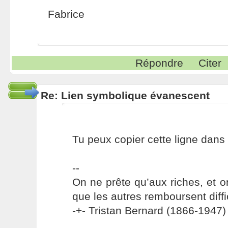
Fabrice
Répondre
Citer
Re: Lien symbolique évanescent
Tu peux copier cette ligne dans /e
--
On ne prête qu’aux riches, et o
que les autres remboursent diffi
-+- Tristan Bernard (1866-1947) 