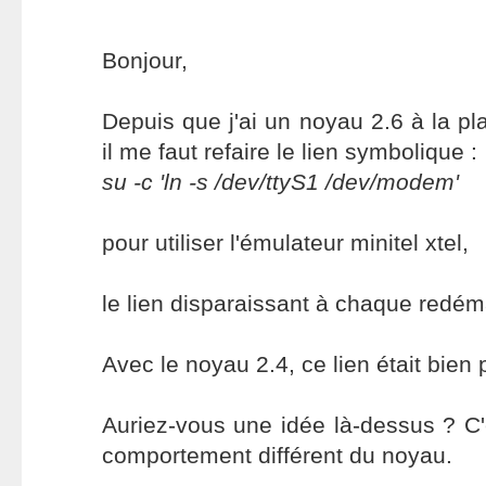
Bonjour,
Depuis que j'ai un noyau 2.6 à la pl
il me faut refaire le lien symbolique :
su -c 'ln -s /dev/ttyS1 /dev/modem'
pour utiliser l'émulateur minitel xtel,
le lien disparaissant à chaque redém
Avec le noyau 2.4, ce lien était bien
Auriez-vous une idée là-dessus ? C'
comportement différent du noyau.