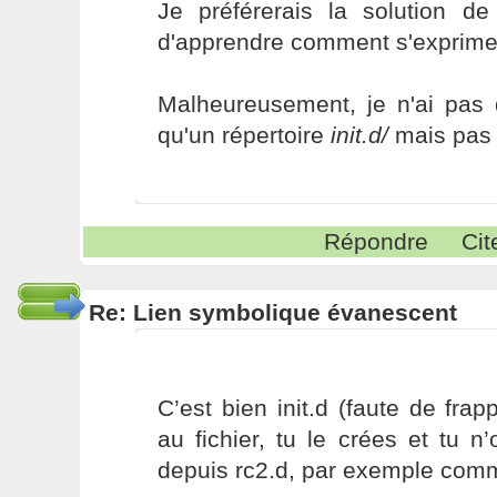
Je préférerais la solution de
d'apprendre comment s'exprimen
Malheureusement, je n'ai pas
qu'un répertoire
init.d/
mais pas
Répondre
Cit
Re: Lien symbolique évanescent
C’est bien init.d (faute de fra
au fichier, tu le crées et tu n’
depuis rc2.d, par exemple comm