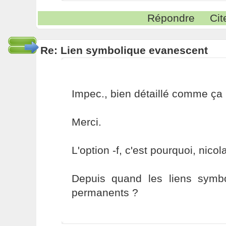
Répondre
Cit
Re: Lien symbolique evanescent
Impec., bien détaillé comme ça 
Merci.
L'option -f, c'est pourquoi, nicol
Depuis quand les liens symb
permanents ?