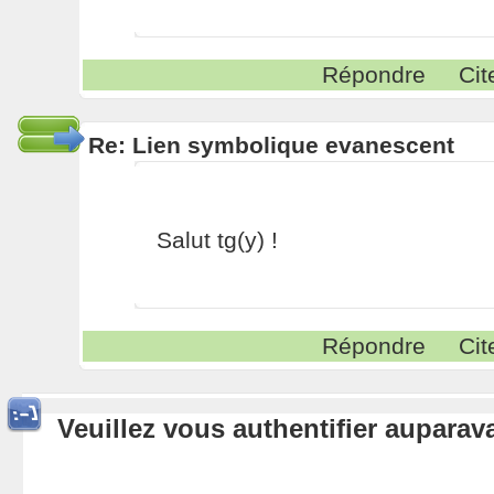
Répondre
Cit
Re: Lien symbolique evanescent
Salut tg(y) !
Répondre
Cit
Veuillez vous authentifier aupara