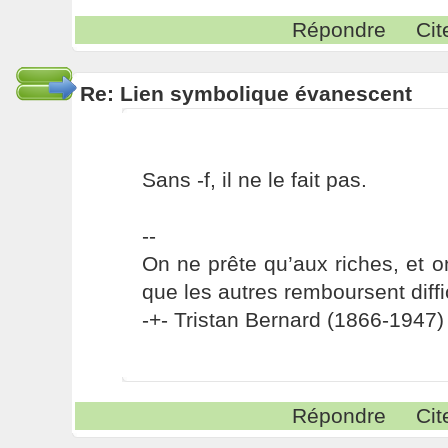
Répondre
Cit
Re: Lien symbolique évanescent
Sans -f, il ne le fait pas.
--
On ne prête qu’aux riches, et o
que les autres remboursent diffi
-+- Tristan Bernard (1866-1947) 
Répondre
Cit