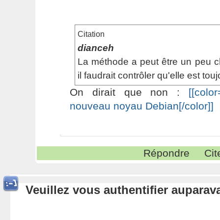
Citation
dianceh
La méthode a peut être un peu c
il faudrait contrôler qu'elle est to
On dirait que non :
[[colo
nouveau noyau Debian[/color]]
Répondre
Cit
Veuillez vous authentifier aupara