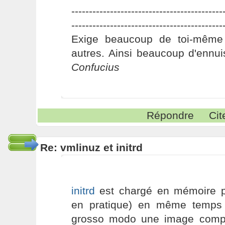
-------------------------------------------
-------------------------------------------
Exige beaucoup de toi-même
autres. Ainsi beaucoup d'ennui
Confucius
Répondre
Cit
Re: vmlinuz et initrd
initrd
est chargé en mémoire p
en pratique) en même temps 
grosso modo une image comp