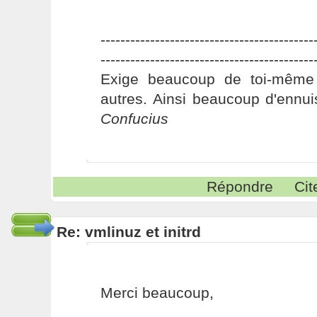
-------------------------------------------
-------------------------------------------
Exige beaucoup de toi-même
autres. Ainsi beaucoup d'ennui
Confucius
Répondre
Cit
Re: vmlinuz et initrd
Merci beaucoup,