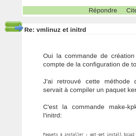
Répondre
Cit
Re: vmlinuz et initrd
Oui la commande de création du
compte de la configuration de t
J'ai retrouvé cette méthode
servait à compiler un paquet ke
C'est la commande make-kp
l'initrd:
Paquets à installer : apt-get install bzip2 