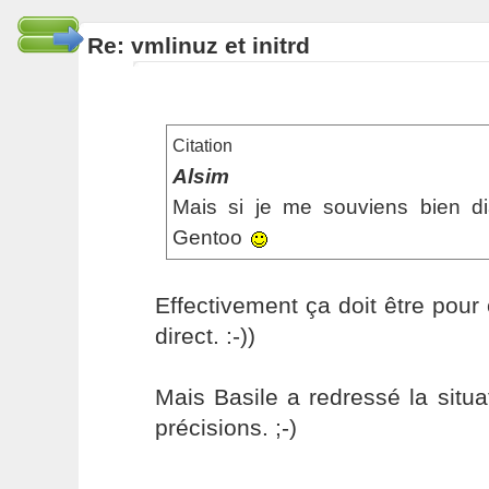
Re: vmlinuz et initrd
Citation
Alsim
Mais si je me souviens bien d
Gentoo
Effectivement ça doit être pour 
direct. :-))
Mais Basile a redressé la situ
précisions. ;-)