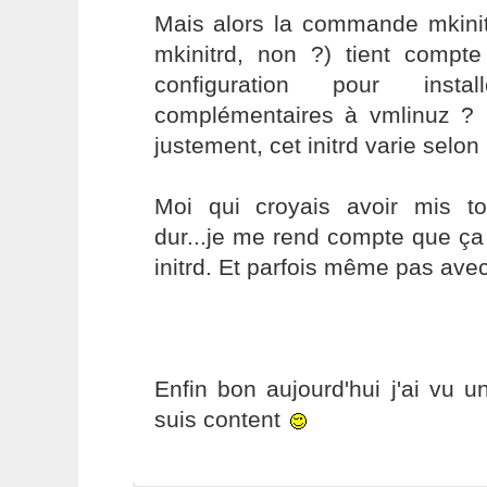
Mais alors la commande mkini
mkinitrd, non ?) tient comp
configuration pour inst
complémentaires à vmlinuz ?
justement, cet initrd varie selo
Moi qui croyais avoir mis t
dur...je me rend compte que ça
initrd. Et parfois même pas avec
Enfin bon aujourd'hui j'ai vu un
suis content