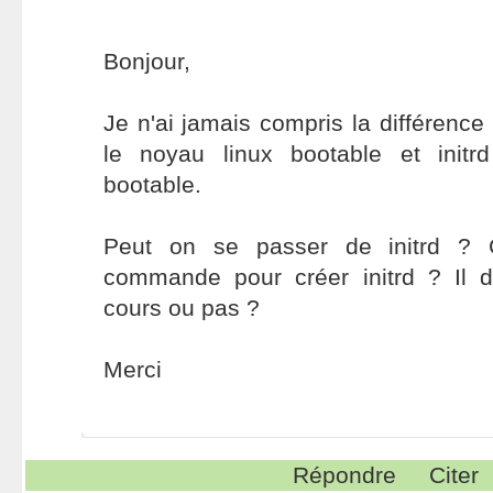
Bonjour,
Je n'ai jamais compris la différence
le noyau linux bootable et init
bootable.
Peut on se passer de initrd ? C
commande pour créer initrd ? Il
cours ou pas ?
Merci
Répondre
Citer