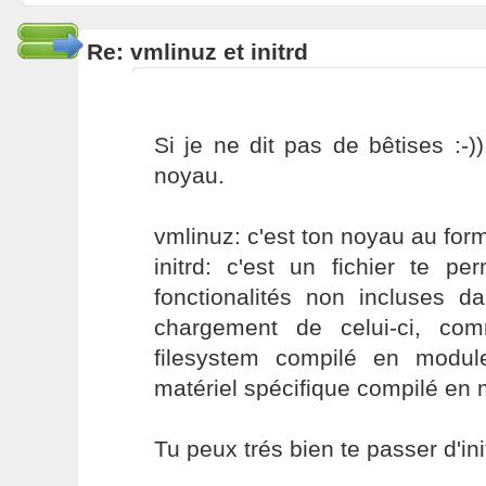
Re: vmlinuz et initrd
Si je ne dit pas de bêtises :-))
noyau.
vmlinuz: c'est ton noyau au fo
initrd: c'est un fichier te per
fonctionalités non incluses d
chargement de celui-ci, co
filesystem compilé en modul
matériel spécifique compilé en
Tu peux trés bien te passer d'init