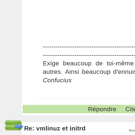
-------------------------------------------
-------------------------------------------
Exige beaucoup de toi-même
autres. Ainsi beaucoup d'ennui
Confucius
Répondre
Cit
Re: vmlinuz et initrd
Env