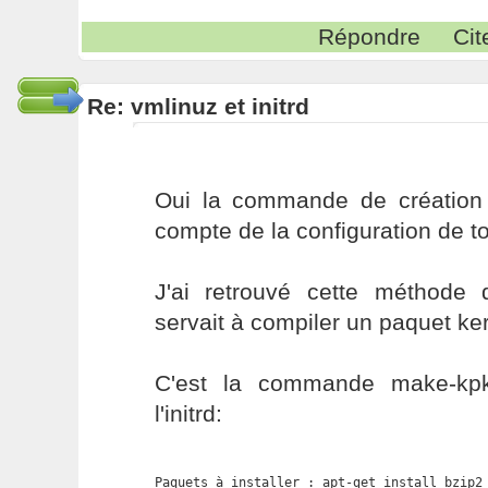
Répondre
Cit
Re: vmlinuz et initrd
Oui la commande de création du
compte de la configuration de t
J'ai retrouvé cette méthode
servait à compiler un paquet ke
C'est la commande make-kp
l'initrd:
Paquets à installer : apt-get install bzip2 