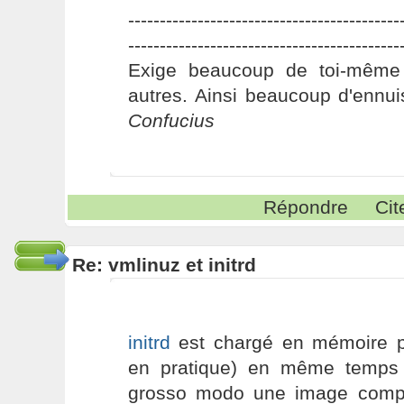
-------------------------------------------
-------------------------------------------
Exige beaucoup de toi-même
autres. Ainsi beaucoup d'ennui
Confucius
Répondre
Cit
Re: vmlinuz et initrd
initrd
est chargé en mémoire p
en pratique) en même temps 
grosso modo une image comp