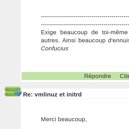
-------------------------------------------
-------------------------------------------
Exige beaucoup de toi-même
autres. Ainsi beaucoup d'ennui
Confucius
Répondre
Cit
Re: vmlinuz et initrd
Merci beaucoup,