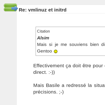
Re: vmlinuz et initrd
Citation
Alsim
Mais si je me souviens bien d
Gentoo
Effectivement ça doit être pour 
direct. :-))
Mais Basile a redressé la situ
précisions. ;-)