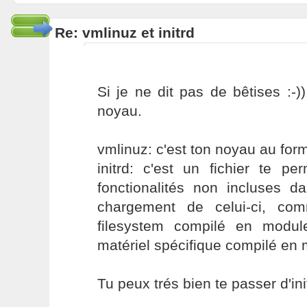
Re: vmlinuz et initrd
Si je ne dit pas de bêtises :-))
noyau.
vmlinuz: c'est ton noyau au fo
initrd: c'est un fichier te per
fonctionalités non incluses d
chargement de celui-ci, co
filesystem compilé en modul
matériel spécifique compilé en
Tu peux trés bien te passer d'init