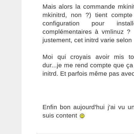
Mais alors la commande mkini
mkinitrd, non ?) tient comp
configuration pour inst
complémentaires à vmlinuz ?
justement, cet initrd varie selo
Moi qui croyais avoir mis t
dur...je me rend compte que ça
initrd. Et parfois même pas avec
Enfin bon aujourd'hui j'ai vu un
suis content