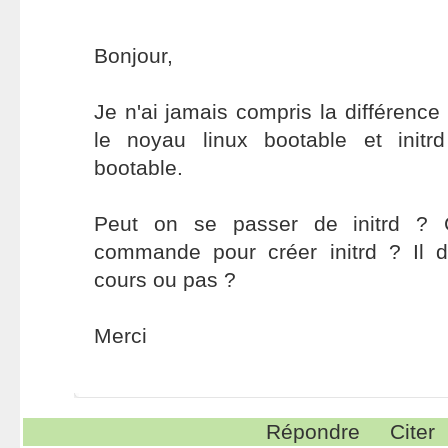
Bonjour,
Je n'ai jamais compris la différence
le noyau linux bootable et init
bootable.
Peut on se passer de initrd ? C
commande pour créer initrd ? Il
cours ou pas ?
Merci
Répondre
Citer