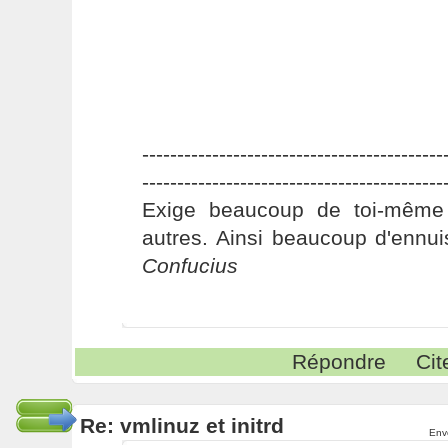
-------------------------------------------
-------------------------------------------
Exige beaucoup de toi-même
autres. Ainsi beaucoup d'ennui
Confucius
Répondre
Cit
Re: vmlinuz et initrd
Env