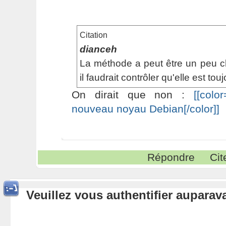
Citation
dianceh
La méthode a peut être un peu c
il faudrait contrôler qu'elle est to
On dirait que non :
[[colo
nouveau noyau Debian[/color]]
Répondre
Cit
Veuillez vous authentifier aupara