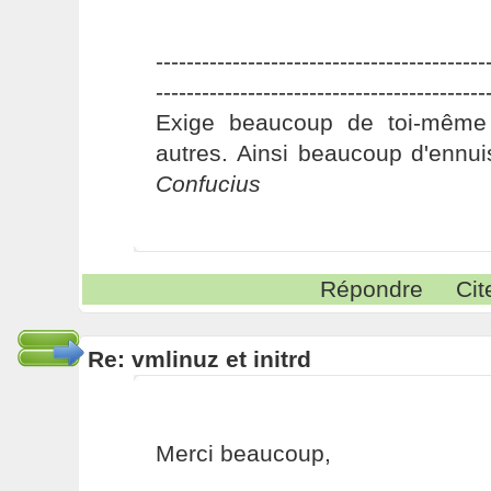
-------------------------------------------
-------------------------------------------
Exige beaucoup de toi-même
autres. Ainsi beaucoup d'ennui
Confucius
Répondre
Cit
Re: vmlinuz et initrd
Merci beaucoup,