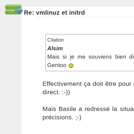
Re: vmlinuz et initrd
Citation
Alsim
Mais si je me souviens bien d
Gentoo
Effectivement ça doit être pour 
direct. :-))
Mais Basile a redressé la situ
précisions. ;-)