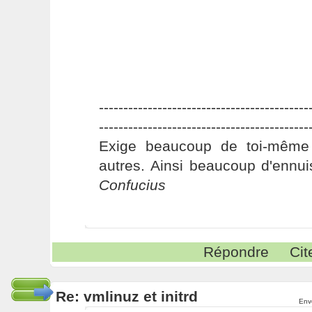
-------------------------------------------
-------------------------------------------
Exige beaucoup de toi-même
autres. Ainsi beaucoup d'ennui
Confucius
Répondre
Cit
Re: vmlinuz et initrd
Env