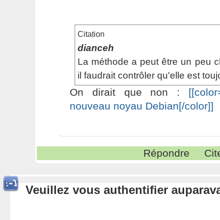
Citation
dianceh
La méthode a peut être un peu c
il faudrait contrôler qu'elle est to
On dirait que non :
[[colo
nouveau noyau Debian[/color]]
Répondre
Cit
Veuillez vous authentifier aupara