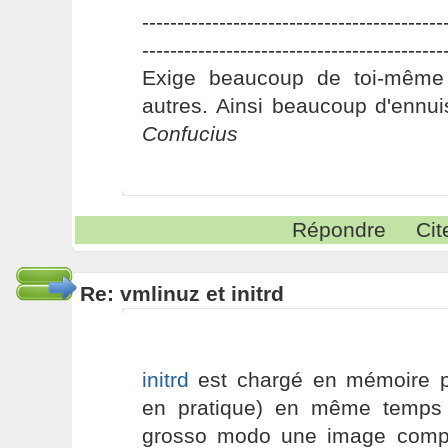
-------------------------------------------
-------------------------------------------
Exige beaucoup de toi-même
autres. Ainsi beaucoup d'ennui
Confucius
Répondre
Cit
Re: vmlinuz et initrd
initrd
est chargé en mémoire p
en pratique) en même temps 
grosso modo une image comp