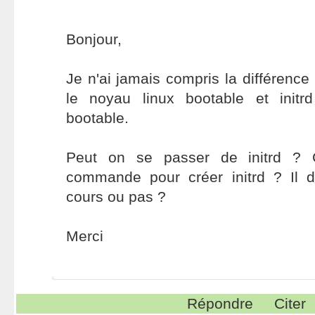
Bonjour,
Je n'ai jamais compris la différence
le noyau linux bootable et init
bootable.
Peut on se passer de initrd ? C
commande pour créer initrd ? Il
cours ou pas ?
Merci
Répondre
Citer