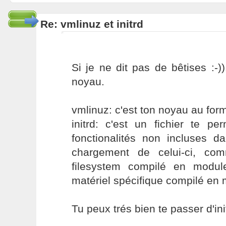
Re: vmlinuz et initrd
Si je ne dit pas de bêtises :-))
noyau.
vmlinuz: c'est ton noyau au fo
initrd: c'est un fichier te per
fonctionalités non incluses d
chargement de celui-ci, co
filesystem compilé en modul
matériel spécifique compilé en
Tu peux trés bien te passer d'init