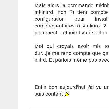
Mais alors la commande mkini
mkinitrd, non ?) tient comp
configuration pour inst
complémentaires à vmlinuz ?
justement, cet initrd varie selo
Moi qui croyais avoir mis t
dur...je me rend compte que ça
initrd. Et parfois même pas avec
Enfin bon aujourd'hui j'ai vu un
suis content