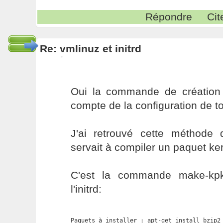
Répondre
Cit
Re: vmlinuz et initrd
Oui la commande de création du
compte de la configuration de t
J'ai retrouvé cette méthode
servait à compiler un paquet ke
C'est la commande make-kp
l'initrd:
Paquets à installer : apt-get install bzip2 