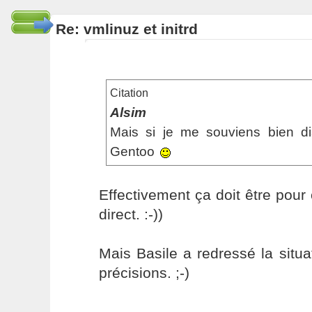
Re: vmlinuz et initrd
Citation
Alsim
Mais si je me souviens bien d
Gentoo
Effectivement ça doit être pour 
direct. :-))
Mais Basile a redressé la situ
précisions. ;-)