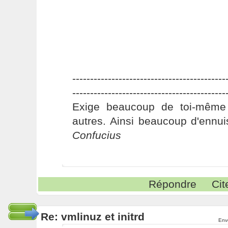
-------------------------------------------
-------------------------------------------
Exige beaucoup de toi-même
autres. Ainsi beaucoup d'ennui
Confucius
Répondre
Cit
Re: vmlinuz et initrd
Env