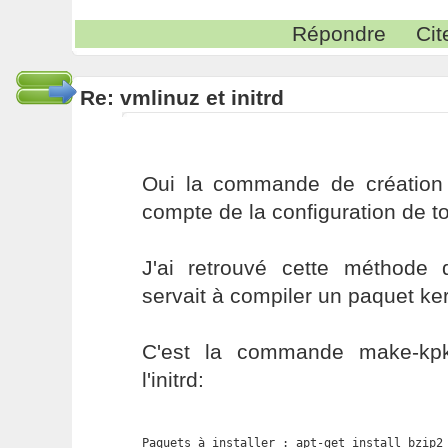
Répondre
Cit
Re: vmlinuz et initrd
Oui la commande de création du
compte de la configuration de t
J'ai retrouvé cette méthode
servait à compiler un paquet ke
C'est la commande make-kp
l'initrd:
Paquets à installer : apt-get install bzip2 