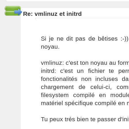
Re: vmlinuz et initrd
Si je ne dit pas de bêtises :-))
noyau.
vmlinuz: c'est ton noyau au fo
initrd: c'est un fichier te per
fonctionalités non incluses d
chargement de celui-ci, co
filesystem compilé en modul
matériel spécifique compilé en
Tu peux trés bien te passer d'init