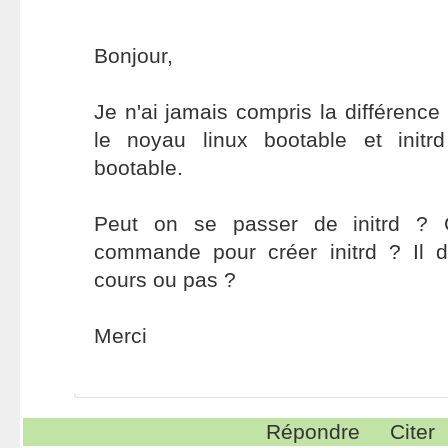
Bonjour,
Je n'ai jamais compris la différence
le noyau linux bootable et init
bootable.
Peut on se passer de initrd ? C
commande pour créer initrd ? Il
cours ou pas ?
Merci
Répondre
Citer