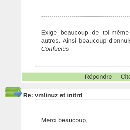
-------------------------------------------
-------------------------------------------
Exige beaucoup de toi-même
autres. Ainsi beaucoup d'ennui
Confucius
Répondre
Cit
Re: vmlinuz et initrd
Merci beaucoup,