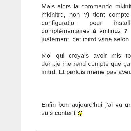
Mais alors la commande mkini
mkinitrd, non ?) tient comp
configuration pour inst
complémentaires à vmlinuz ?
justement, cet initrd varie selo
Moi qui croyais avoir mis t
dur...je me rend compte que ça
initrd. Et parfois même pas avec
Enfin bon aujourd'hui j'ai vu un
suis content