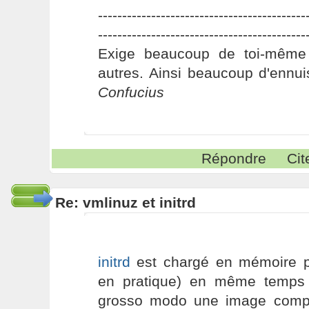
-------------------------------------------
-------------------------------------------
Exige beaucoup de toi-même
autres. Ainsi beaucoup d'ennui
Confucius
Répondre
Cit
Re: vmlinuz et initrd
initrd
est chargé en mémoire p
en pratique) en même temps 
grosso modo une image comp