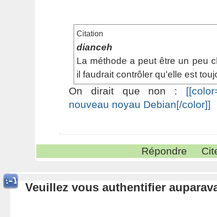
Citation
dianceh
La méthode a peut être un peu c
il faudrait contrôler qu'elle est to
On dirait que non :
[[colo
nouveau noyau Debian[/color]]
Répondre
Cit
Veuillez vous authentifier aupara