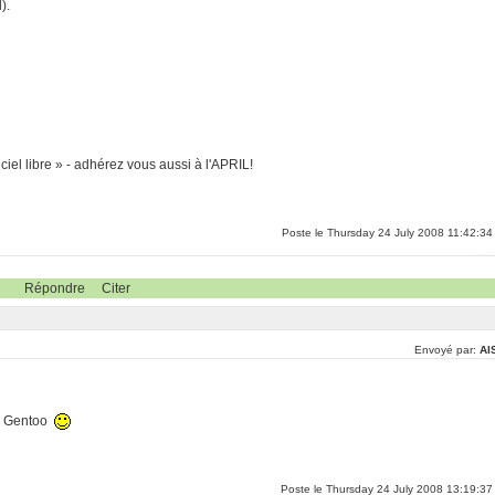
).
ciel libre » - adhérez vous aussi à l'APRIL!
Poste le Thursday 24 July 2008 11:42:34
Répondre
Citer
Envoyé par:
Al
de Gentoo
Poste le Thursday 24 July 2008 13:19:37