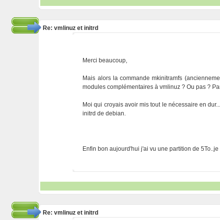
Re: vmlinuz et initrd
Merci beaucoup,
Mais alors la commande mkinitramfs (anciennement 
modules complémentaires à vmlinuz ? Ou pas ? Parc
Moi qui croyais avoir mis tout le nécessaire en dur
initrd de debian.
Enfin bon aujourd'hui j'ai vu une partition de 5To..j
Re: vmlinuz et initrd