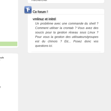
Rechercher
Ce forum !
vmlinuz et initrd
Un problème avec une commande du shell ?
Comment utiliser la crontab ? Vous avez des
soucis pour la gestion réseau sous Linux ?
Pour vous la gestion des utilisateurs/groupes
est du chinois ? Etc... Posez donc vos
questions ici.
ech
e