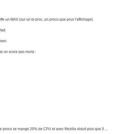
fe un MAX (sur un bi proc, un proco que pour l'affichage).
fait.
rien.
ai un score pas moisi :
 proco se mange 20% de CPU et avec filezilla réduit plus que 5 ...