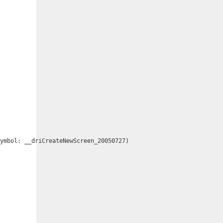
ymbol: __driCreateNewScreen_20050727)
