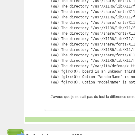
(WW) The directory "/usr/share/fonts/X11
(WW) The directory "/usr/X11R6/lib/X11/f
(WW) The directory "/usr/share/fonts/X11
(WW) The directory "/usr/X11R6/lib/X11/f
(WW) The directory "/usr/share/fonts/X11
(WW) The directory "/usr/X11R6/lib/X11/f
(WW) The directory "/usr/share/fonts/X11
(WW) The directory "/usr/X11R6/lib/X11/f
(WW) The directory "/usr/share/fonts/X11
(WW) The directory "/usr/X11R6/lib/X11/f
(WW) The directory "/usr/share/fonts/X11
(WW) The directory "/usr/X11R6/lib/X11/f
(WW) The directory "/var/lib/defoma/x-tt
(WW) fglrx(0): board is an unknown third
(WW) fglrx(0): Option "VendorName" is no
(WW) fglrx(0): Option "ModelName" is no
J'avoue que je ne sait pas du tout la différence entre 