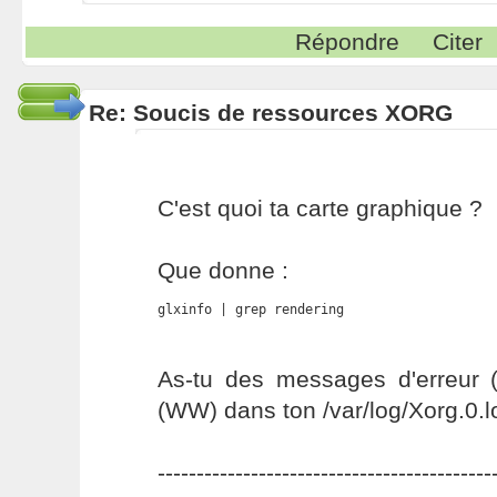
Répondre
Citer
Re: Soucis de ressources XORG
C'est quoi ta carte graphique ?
Que donne :
glxinfo | grep rendering
As-tu des messages d'erreur 
(WW) dans ton /var/log/Xorg.0.l
-------------------------------------------