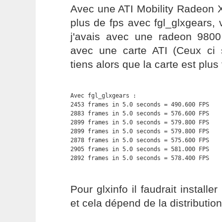
Avec une ATI Mobility Radeon X
plus de fps avec fgl_glxgears, v
j'avais avec une radeon 9800
avec une carte ATI (Ceux ci 
tiens alors que la carte est plus v
Avec fgl_glxgears :

2453 frames in 5.0 seconds = 490.600 FPS

2883 frames in 5.0 seconds = 576.600 FPS

2899 frames in 5.0 seconds = 579.800 FPS

2899 frames in 5.0 seconds = 579.800 FPS

2878 frames in 5.0 seconds = 575.600 FPS

2905 frames in 5.0 seconds = 581.000 FPS

2892 frames in 5.0 seconds = 578.400 FPS
Pour glxinfo il faudrait installe
et cela dépend de la distribution 