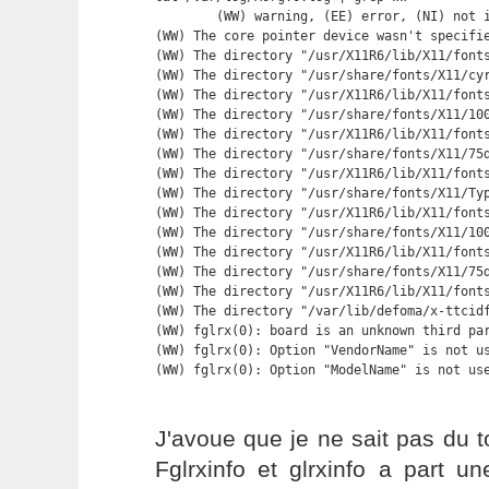
        (WW) warning, (EE) error, (NI) not i
(WW) The core pointer device wasn't specifie
(WW) The directory "/usr/X11R6/lib/X11/fonts
(WW) The directory "/usr/share/fonts/X11/cyr
(WW) The directory "/usr/X11R6/lib/X11/fonts
(WW) The directory "/usr/share/fonts/X11/100
(WW) The directory "/usr/X11R6/lib/X11/fonts
(WW) The directory "/usr/share/fonts/X11/75d
(WW) The directory "/usr/X11R6/lib/X11/fonts
(WW) The directory "/usr/share/fonts/X11/Typ
(WW) The directory "/usr/X11R6/lib/X11/fonts
(WW) The directory "/usr/share/fonts/X11/100
(WW) The directory "/usr/X11R6/lib/X11/fonts
(WW) The directory "/usr/share/fonts/X11/75d
(WW) The directory "/usr/X11R6/lib/X11/fonts
(WW) The directory "/var/lib/defoma/x-ttcidf
(WW) fglrx(0): board is an unknown third par
(WW) fglrx(0): Option "VendorName" is not us
(WW) fglrx(0): Option "ModelName" is not us
J'avoue que je ne sait pas du to
Fglrxinfo et glrxinfo a part un