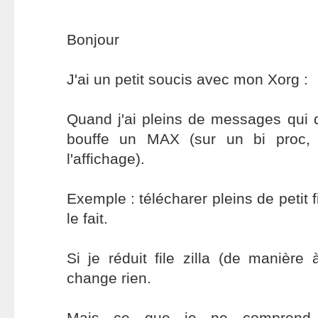
Bonjour
J'ai un petit soucis avec mon Xorg :
Quand j'ai pleins de messages qui 
bouffe un MAX (sur un bi proc,
l'affichage).
Exemple : télécharer pleins de petit fi
le fait.
Si je réduit file zilla (de manière 
change rien.
Mais ce que je ne comprend 