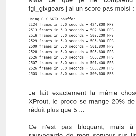
fgl_glxgears j'ai un score pas moisi :
Using GLX_SGIX_pbuffer

2124 frames in 5.0 seconds = 424.800 FPS

2513 frames in 5.0 seconds = 502.600 FPS

2516 frames in 5.0 seconds = 503.200 FPS

2529 frames in 5.0 seconds = 505.800 FPS

2509 frames in 5.0 seconds = 501.800 FPS

2528 frames in 5.0 seconds = 505.600 FPS

2526 frames in 5.0 seconds = 505.200 FPS

2507 frames in 5.0 seconds = 501.400 FPS

2526 frames in 5.0 seconds = 505.200 FPS

2503 frames in 5.0 seconds = 500.600 FPS
Je fait exactement la même chos
XProut, le proco se mange 20% de C
réduit plus que 5 ...
Ce n'est pas bloquant, mais à 
sauvegarde de mon serveur sur l