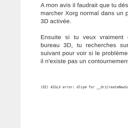
A mon avis il faudrait que tu dé
marcher Xorg normal dans un p
3D activée.
Ensuite si tu veux vraiment u
bureau 3D, tu recherches su
suivant pour voir si le problème
il n'existe pas un contournemen
(EE) AIGLX error: dlsym for __driCreateNewS