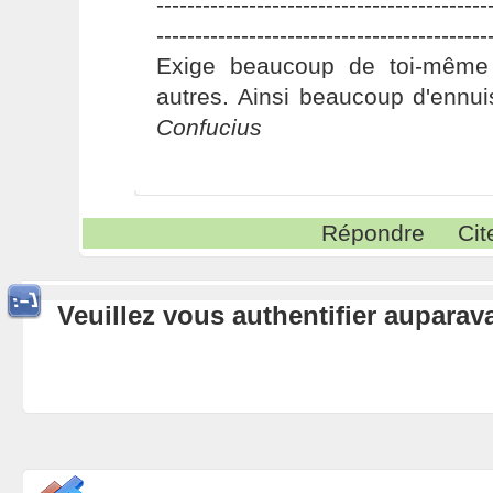
-------------------------------------------
-------------------------------------------
Exige beaucoup de toi-même
autres. Ainsi beaucoup d'ennui
Confucius
Répondre
Cit
Veuillez vous authentifier aupara