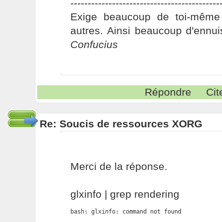
-------------------------------------------
Exige beaucoup de toi-même
autres. Ainsi beaucoup d'ennui
Confucius
Répondre
Cit
Re: Soucis de ressources XORG
Merci de la réponse.
glxinfo | grep rendering
bash: glxinfo: command not found