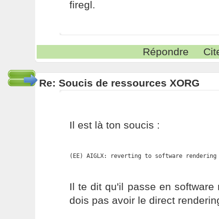
firegl.
Répondre
Cit
Re: Soucis de ressources XORG
Il est là ton soucis :
(EE) AIGLX: reverting to software rendering
Il te dit qu'il passe en softwar
dois pas avoir le direct renderin