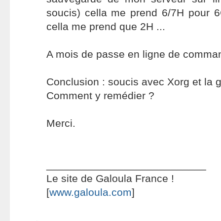
soucis) cella me prend 6/7H pour 
cella me prend que 2H ...
A mois de passe en ligne de comman
Conclusion : soucis avec Xorg et la g
Comment y remédier ?
Merci.
___________________________
Le site de Galoula France !
[
www.galoula.com
]