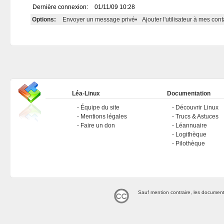
Dernière connexion:
01/11/09 10:28
Options:
Envoyer un message privé
•
Ajouter l'utilisateur à mes cont
Léa-Linux
Documentation
Équipe du site
Découvrir Linux
Mentions légales
Trucs & Astuces
Faire un don
Léannuaire
Logithèque
Pilothèque
Sauf mention contraire, les document