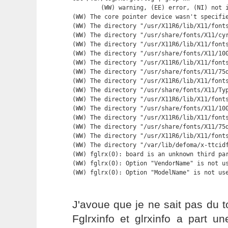
        (WW) warning, (EE) error, (NI) not i
(WW) The core pointer device wasn't specifie
(WW) The directory "/usr/X11R6/lib/X11/fonts
(WW) The directory "/usr/share/fonts/X11/cyr
(WW) The directory "/usr/X11R6/lib/X11/fonts
(WW) The directory "/usr/share/fonts/X11/100
(WW) The directory "/usr/X11R6/lib/X11/fonts
(WW) The directory "/usr/share/fonts/X11/75d
(WW) The directory "/usr/X11R6/lib/X11/fonts
(WW) The directory "/usr/share/fonts/X11/Typ
(WW) The directory "/usr/X11R6/lib/X11/fonts
(WW) The directory "/usr/share/fonts/X11/100
(WW) The directory "/usr/X11R6/lib/X11/fonts
(WW) The directory "/usr/share/fonts/X11/75d
(WW) The directory "/usr/X11R6/lib/X11/fonts
(WW) The directory "/var/lib/defoma/x-ttcidf
(WW) fglrx(0): board is an unknown third par
(WW) fglrx(0): Option "VendorName" is not us
(WW) fglrx(0): Option "ModelName" is not us
J'avoue que je ne sait pas du to
Fglrxinfo et glrxinfo a part un