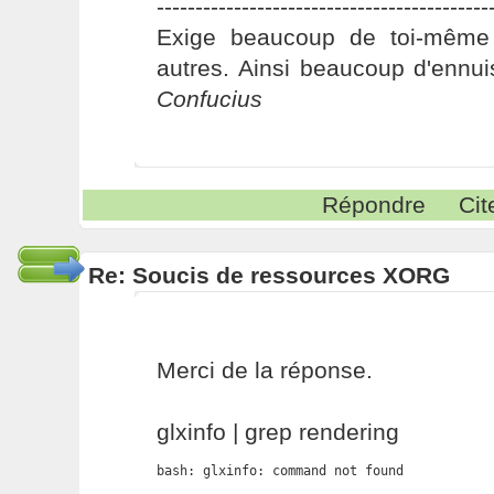
-------------------------------------------
Exige beaucoup de toi-même
autres. Ainsi beaucoup d'ennui
Confucius
Répondre
Cit
Re: Soucis de ressources XORG
Merci de la réponse.
glxinfo | grep rendering
bash: glxinfo: command not found