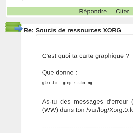
Répondre
Citer
Re: Soucis de ressources XORG
C'est quoi ta carte graphique ?
Que donne :
glxinfo | grep rendering
As-tu des messages d'erreur 
(WW) dans ton /var/log/Xorg.0.l
-------------------------------------------