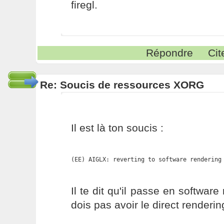
firegl.
Répondre
Cit
Re: Soucis de ressources XORG
Il est là ton soucis :
(EE) AIGLX: reverting to software rendering
Il te dit qu'il passe en softwar
dois pas avoir le direct renderin