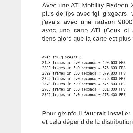
Avec une ATI Mobility Radeon X
plus de fps avec fgl_glxgears, v
j'avais avec une radeon 9800
avec une carte ATI (Ceux ci 
tiens alors que la carte est plus v
Avec fgl_glxgears :

2453 frames in 5.0 seconds = 490.600 FPS

2883 frames in 5.0 seconds = 576.600 FPS

2899 frames in 5.0 seconds = 579.800 FPS

2899 frames in 5.0 seconds = 579.800 FPS

2878 frames in 5.0 seconds = 575.600 FPS

2905 frames in 5.0 seconds = 581.000 FPS

2892 frames in 5.0 seconds = 578.400 FPS
Pour glxinfo il faudrait installe
et cela dépend de la distribution 