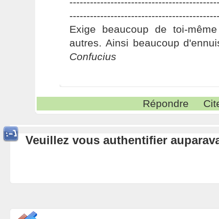
-------------------------------------------
-------------------------------------------
Exige beaucoup de toi-même
autres. Ainsi beaucoup d'ennui
Confucius
Répondre
Cit
Veuillez vous authentifier aupara