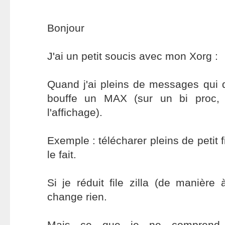
Bonjour
J'ai un petit soucis avec mon Xorg :
Quand j'ai pleins de messages qui 
bouffe un MAX (sur un bi proc,
l'affichage).
Exemple : télécharer pleins de petit fi
le fait.
Si je réduit file zilla (de manière 
change rien.
Mais ce que je ne comprend 