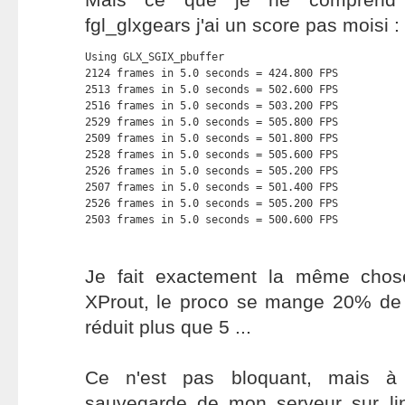
fgl_glxgears j'ai un score pas moisi :
Using GLX_SGIX_pbuffer

2124 frames in 5.0 seconds = 424.800 FPS

2513 frames in 5.0 seconds = 502.600 FPS

2516 frames in 5.0 seconds = 503.200 FPS

2529 frames in 5.0 seconds = 505.800 FPS

2509 frames in 5.0 seconds = 501.800 FPS

2528 frames in 5.0 seconds = 505.600 FPS

2526 frames in 5.0 seconds = 505.200 FPS

2507 frames in 5.0 seconds = 501.400 FPS

2526 frames in 5.0 seconds = 505.200 FPS

2503 frames in 5.0 seconds = 500.600 FPS
Je fait exactement la même chos
XProut, le proco se mange 20% de C
réduit plus que 5 ...
Ce n'est pas bloquant, mais à 
sauvegarde de mon serveur sur l