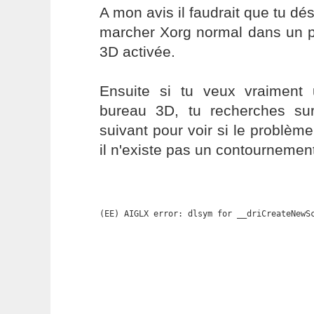
A mon avis il faudrait que tu dé
marcher Xorg normal dans un p
3D activée.
Ensuite si tu veux vraiment u
bureau 3D, tu recherches su
suivant pour voir si le problème
il n'existe pas un contournemen
(EE) AIGLX error: dlsym for __driCreateNewS