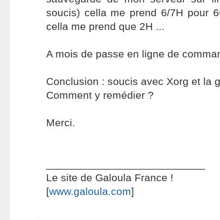
soucis) cella me prend 6/7H pour 
cella me prend que 2H ...
A mois de passe en ligne de comman
Conclusion : soucis avec Xorg et la g
Comment y remédier ?
Merci.
___________________________
Le site de Galoula France !
[
www.galoula.com
]