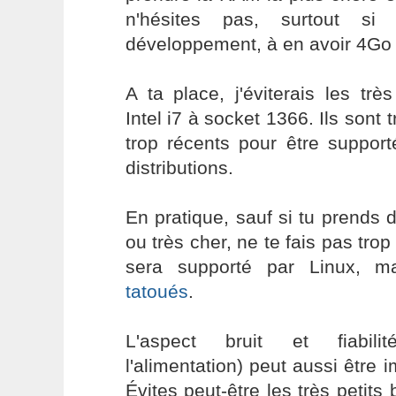
n'hésites pas, surtout si
développement, à en avoir 4Go
A ta place, j'éviterais les tr
Intel i7 à socket 1366. Ils sont 
trop récents pour être support
distributions.
En pratique, sauf si tu prends d
ou très cher, ne te fais pas trop
sera supporté par Linux, m
tatoués
.
L'aspect bruit et fiabil
l'alimentation) peut aussi être 
Évites peut-être les très petits 