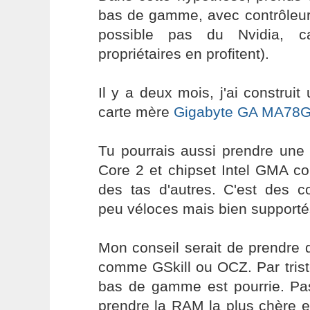
bas de gamme, avec contrôleur 
possible pas du Nvidia, ca
propriétaires en profitent).
Il y a deux mois, j'ai construi
carte mère
Gigabyte GA MA78
Tu pourrais aussi prendre une 
Core 2 et chipset Intel GMA 
des tas d'autres. C'est des c
peu véloces mais bien supportés 
Mon conseil serait de prendre
comme GSkill ou OCZ. Par tris
bas de gamme est pourrie. Pa
prendre la RAM la plus chère e