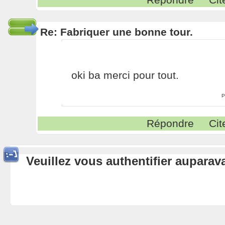
Re: Fabriquer une bonne tour.
oki ba merci pour tout.
P
Répondre
Cit
Veuillez vous authentifier aupara