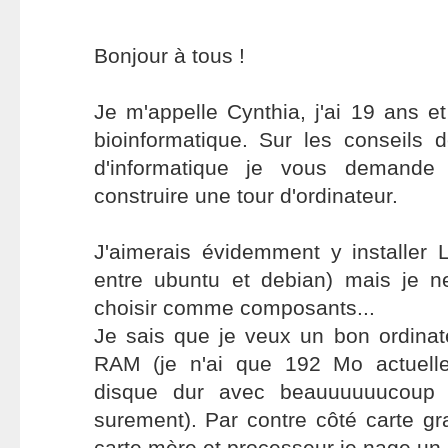
Bonjour à tous !
Je m'appelle Cynthia, j'ai 19 ans et
bioinformatique. Sur les conseils 
d'informatique je vous demande
construire une tour d'ordinateur.
J'aimerais évidemment y installer L
entre ubuntu et debian) mais je n
choisir comme composants...
Je sais que je veux un bon ordina
RAM (je n'ai que 192 Mo actuelle
disque dur avec beauuuuuucoup
surement). Par contre côté carte gr
carte mère et processeur je nage un