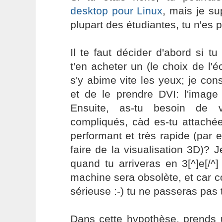
desktop pour Linux
, mais je s
plupart des étudiantes, tu n'es p
Il te faut décider d'abord si 
t'en acheter un (le choix de l'é
s'y abime vite les yeux; je cons
et de le prendre DVI: l'image 
Ensuite, as-tu besoin de v
compliqués, càd es-tu attaché
performant et très rapide (par
faire de la visualisation 3D)?
quand tu arriveras en 3[^]e[/^] 
machine sera obsolète, et car c
sérieuse :-) tu ne passeras pas 
Dans cette hypothèse, prends 