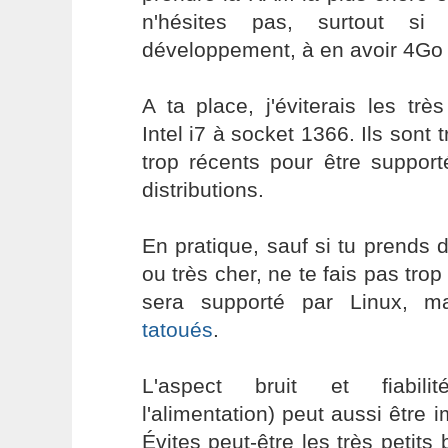
n'hésites pas, surtout si
développement, à en avoir 4Go
A ta place, j'éviterais les tr
Intel i7 à socket 1366. Ils sont 
trop récents pour être support
distributions.
En pratique, sauf si tu prends d
ou très cher, ne te fais pas trop
sera supporté par Linux, m
tatoués
.
L'aspect bruit et fiabil
l'alimentation) peut aussi être 
Évites peut-être les très petits 