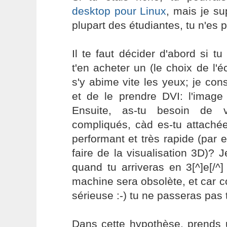
desktop pour Linux
, mais je s
plupart des étudiantes, tu n'es p
Il te faut décider d'abord si 
t'en acheter un (le choix de l'é
s'y abime vite les yeux; je cons
et de le prendre DVI: l'image 
Ensuite, as-tu besoin de v
compliqués, càd es-tu attaché
performant et très rapide (par
faire de la visualisation 3D)?
quand tu arriveras en 3[^]e[/^] 
machine sera obsolète, et car c
sérieuse :-) tu ne passeras pas 
Dans cette hypothèse, prends 