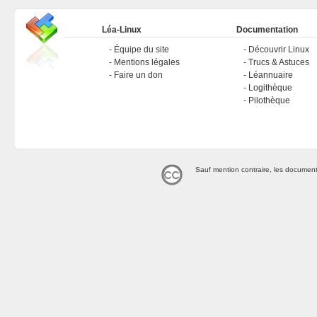
Léa-Linux
Documentation
Équipe du site
Découvrir Linux
Mentions légales
Trucs & Astuces
Faire un don
Léannuaire
Logithèque
Pilothèque
Sauf mention contraire, les document