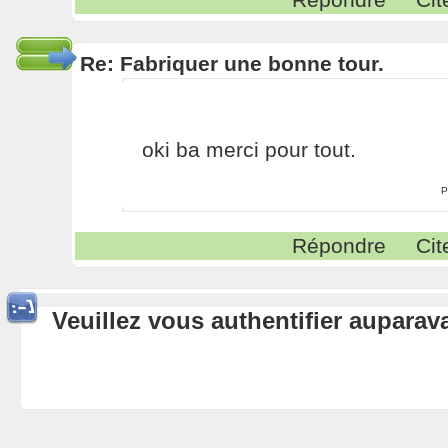
Re: Fabriquer une bonne tour.
oki ba merci pour tout.
P
Répondre
Cit
Veuillez vous authentifier aupara