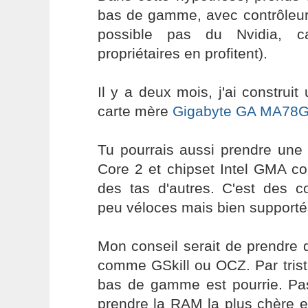
bas de gamme, avec contrôleur 
possible pas du Nvidia, ca
propriétaires en profitent).
Il y a deux mois, j'ai construi
carte mère
Gigabyte GA MA78
Tu pourrais aussi prendre une 
Core 2 et chipset Intel GMA 
des tas d'autres. C'est des c
peu véloces mais bien supportés 
Mon conseil serait de prendre
comme GSkill ou OCZ. Par tris
bas de gamme est pourrie. Pa
prendre la RAM la plus chère e