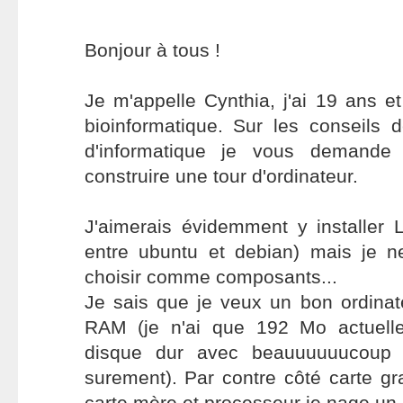
Bonjour à tous !
Je m'appelle Cynthia, j'ai 19 ans et
bioinformatique. Sur les conseils 
d'informatique je vous demande
construire une tour d'ordinateur.
J'aimerais évidemment y installer L
entre ubuntu et debian) mais je n
choisir comme composants...
Je sais que je veux un bon ordina
RAM (je n'ai que 192 Mo actuelle
disque dur avec beauuuuuucoup
surement). Par contre côté carte gr
carte mère et processeur je nage un