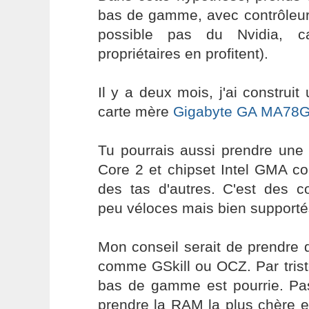
bas de gamme, avec contrôleur 
possible pas du Nvidia, ca
propriétaires en profitent).
Il y a deux mois, j'ai construi
carte mère
Gigabyte GA MA78
Tu pourrais aussi prendre une 
Core 2 et chipset Intel GMA 
des tas d'autres. C'est des c
peu véloces mais bien supportés 
Mon conseil serait de prendre
comme GSkill ou OCZ. Par tris
bas de gamme est pourrie. Pa
prendre la RAM la plus chère e