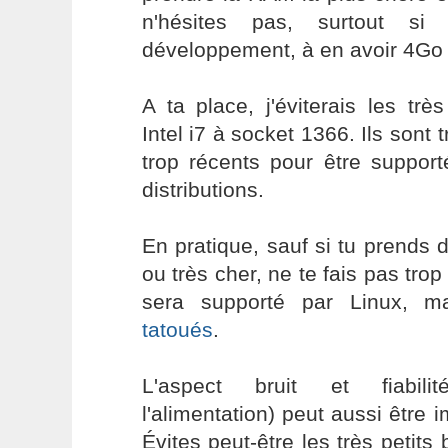
n'hésites pas, surtout si
développement, à en avoir 4Go
A ta place, j'éviterais les tr
Intel i7 à socket 1366. Ils sont 
trop récents pour être support
distributions.
En pratique, sauf si tu prends d
ou très cher, ne te fais pas trop
sera supporté par Linux, m
tatoués
.
L'aspect bruit et fiabil
l'alimentation) peut aussi être 
Évites peut-être les très petits 