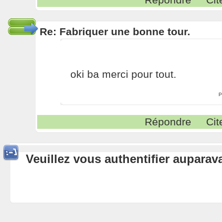
Re: Fabriquer une bonne tour.
oki ba merci pour tout.
P
Répondre
Cit
Veuillez vous authentifier aupara