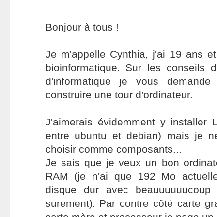
Bonjour à tous !
Je m'appelle Cynthia, j'ai 19 ans et
bioinformatique. Sur les conseils 
d'informatique je vous demande
construire une tour d'ordinateur.
J'aimerais évidemment y installer L
entre ubuntu et debian) mais je n
choisir comme composants...
Je sais que je veux un bon ordina
RAM (je n'ai que 192 Mo actuelle
disque dur avec beauuuuuucoup
surement). Par contre côté carte gr
carte mère et processeur je nage un