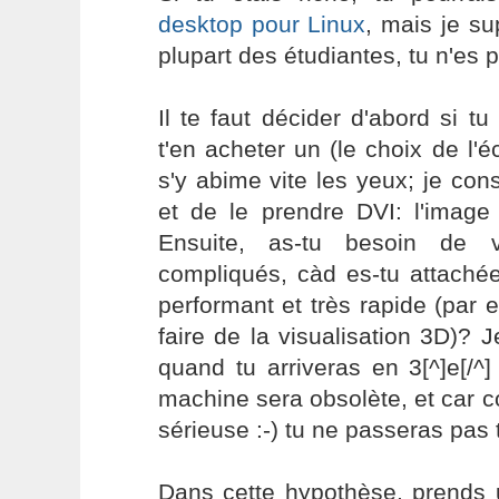
desktop pour Linux
, mais je s
plupart des étudiantes, tu n'es p
Il te faut décider d'abord si 
t'en acheter un (le choix de l'é
s'y abime vite les yeux; je cons
et de le prendre DVI: l'image 
Ensuite, as-tu besoin de v
compliqués, càd es-tu attaché
performant et très rapide (par
faire de la visualisation 3D)?
quand tu arriveras en 3[^]e[/^] 
machine sera obsolète, et car c
sérieuse :-) tu ne passeras pas 
Dans cette hypothèse, prends 