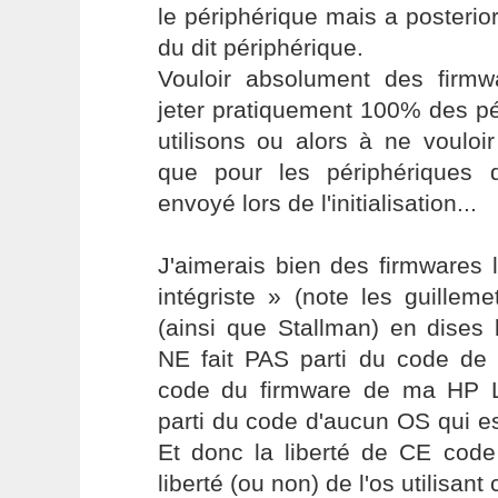
le périphérique mais a posteriori 
du dit périphérique.
Vouloir absolument des firmwa
jeter pratiquement 100% des p
utilisons ou alors à ne vouloi
que pour les périphériques 
envoyé lors de l'initialisation...
J'aimerais bien des firmwares 
intégriste » (note les guillem
(ainsi que Stallman) en dises
NE fait PAS parti du code de 
code du firmware de ma HP L
parti du code d'aucun OS qui est
Et donc la liberté de CE code
liberté (ou non) de l'os utilisant