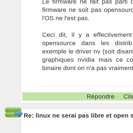
Le firmware ne fait pas parti 
firmware ne soit pas opensour
l'OS ne l'est pas.
Ceci dit, il y a effectivemen
opensource dans les distri
exemple le driver nv (soit disant
graphiques nvidia mais ce c
binaire dont on n'a pas vraiment
Répondre
Cit
Re: linux ne serai pas libre et open