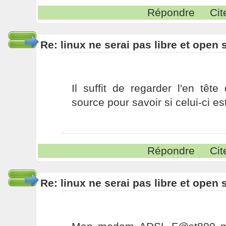
Répondre
Cit
Re: linux ne serai pas libre et open
Il suffit de regarder l'en têt
source pour savoir si celui-ci e
Répondre
Cit
Re: linux ne serai pas libre et open