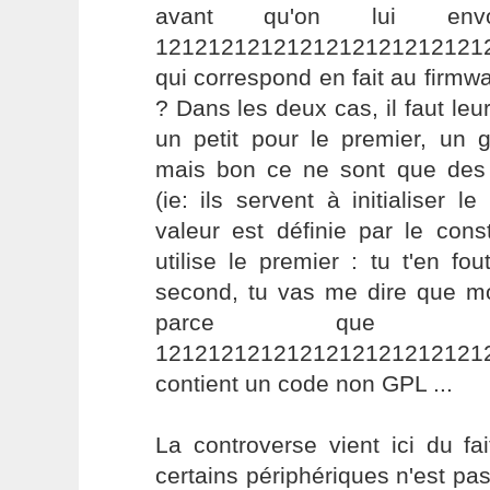
avant qu'on lui env
1212121212121212121212121
qui correspond en fait au firmwa
? Dans les deux cas, il faut le
un petit pour le premier, un 
mais bon ce ne sont que des
(ie: ils servent à initialiser l
valeur est définie par le con
utilise le premier : tu t'en fout
second, tu vas me dire que 
parce que l
1212121212121212121212121
contient un code non GPL ...
La controverse vient ici du fa
certains périphériques n'est p