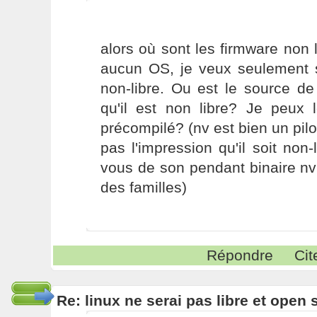
alors où sont les firmware non l
aucun OS, je veux seulement s
non-libre. Ou est le source de
qu'il est non libre? Je peux 
précompilé? (nv est bien un pilo
pas l'impression qu'il soit non-
vous de son pendant binaire nvi
des familles)
Répondre
Cit
Re: linux ne serai pas libre et open