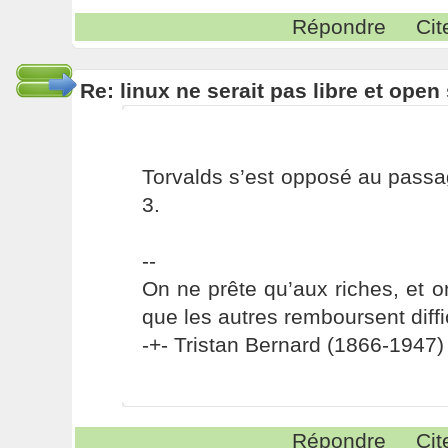
Répondre
Cit
Re: linux ne serait pas libre et ope
Torvalds s’est opposé au pass
3.
--
On ne prête qu’aux riches, et o
que les autres remboursent diffi
-+- Tristan Bernard (1866-1947) 
Répondre
Cit