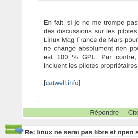
En fait, si je ne me trompe pas,
des discussions sur les pilote
Linux Mag France de Mars pour 
ne change absolument rien pour
est 100 % GPL. Par contre, l
incluent les pilotes propriétaires
[
catwell.info
]
Répondre
Cit
Re: linux ne serai pas libre et open