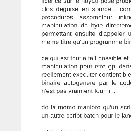
licence sur le noyau pose pro
clos deguise en source... c
procedures assembleur inl
manipulation de byte directe
permettant ensuite d'appeler 
meme titre qu'un programme bina
ce qui est tout a fait possible e
manipulation peut etre gpl da
reellement executer contient bi
binaire autogenere par le co
n'est pas vraiment fourni...
de la meme maniere qu'un scri
un autre script batch pour le lanc