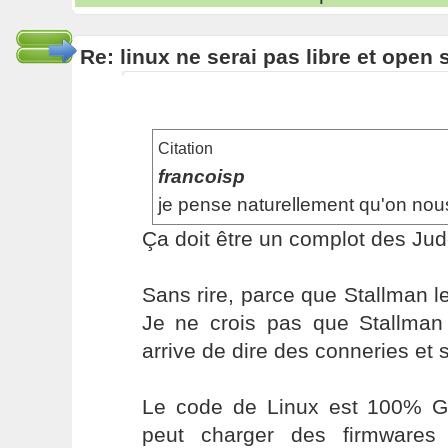
Re: linux ne serai pas libre et open
Citation
francoisp
je pense naturellement qu'on no
Ça doit être un complot des J
Sans rire, parce que Stallman le d
Je ne crois pas que Stallman s
arrive de dire des conneries et 
Le code de Linux est 100% GP
peut charger des firmwares