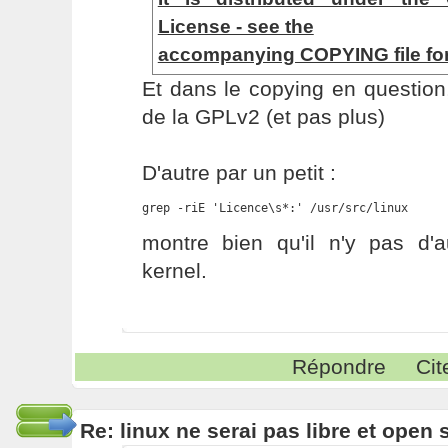
License - see the
accompanying COPYING file for 
Et dans le copying en question,
de la GPLv2 (et pas plus)
D'autre par un petit :
grep -riE 'Licence\s*:' /usr/src/linux
montre bien qu'il n'y pas d'a
kernel.
Répondre
Cit
Re: linux ne serai pas libre et open