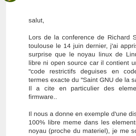
salut,
Lors de la conference de Richard S
toulouse le 14 juin dernier, j'ai ap
surprise que le noyau linux de Li
libre ni open source car il contient
"code restrictifs deguises en co
termes exacte du "Saint GNU de la s
Il a cite en particulier des ele
firmware..
Il nous a donne en exemple d'une dis
100% libre meme dans les element
noyau (proche du materiel), je me 