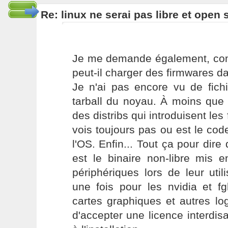
Re: linux ne serai pas libre et open
Je me demande également, com
peut-il charger des firmwares d
Je n'ai pas encore vu de fich
tarball du noyau. À moins que 
des distribs qui introduisent les 
vois toujours pas ou est le cod
l'OS. Enfin... Tout ça pour dire
est le binaire non-libre mis
périphériques lors de leur util
une fois pour les nvidia et fg
cartes graphiques et autres lo
d'accepter une licence interdisa