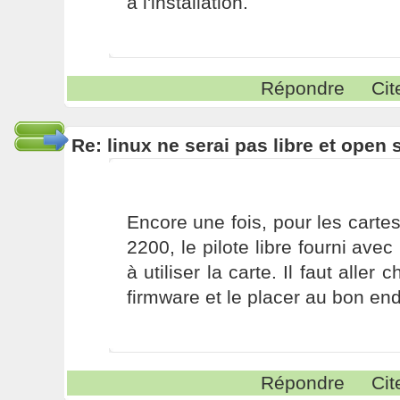
à l'installation.
Répondre
Cit
Re: linux ne serai pas libre et open
Encore une fois, pour les cartes 
2200, le pilote libre fourni avec
à utiliser la carte. Il faut alle
firmware et le placer au bon end
Répondre
Cit