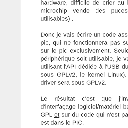
hardware, difficile de crier au 
microchip vende des puces
utilisables) .
Donc je vais écrire un code as
pic, qui ne fonctionnera pas 
sur le pic exclusivement. Seu
périphérique soit utilisable, je 
utilisant l'API dédiée à l'USB d
sous GPLv2, le kernel Linux
driver sera sous GPLv2.
Le résultat c'est que j'i
d'interfaçage logiciel/matériel
GPL
et
sur du code qui n'est pa
est dans le PIC.