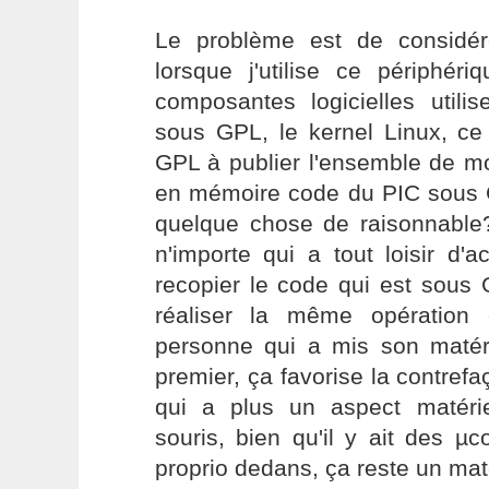
Le problème est de considé
lorsque j'utilise ce périphé
composantes logicielles utili
sous GPL, le kernel Linux, ce 
GPL à publier l'ensemble de m
en mémoire code du PIC sous G
quelque chose de raisonnabl
n'importe qui a tout loisir d'
recopier le code qui est sous
réaliser la même opération
personne qui a mis son matér
premier, ça favorise la contre
qui a plus un aspect matérie
souris, bien qu'il y ait des µ
proprio dedans, ça reste un mat