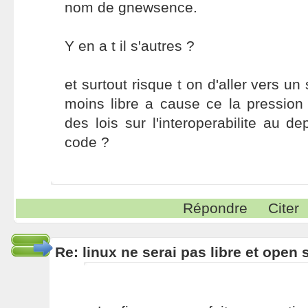
nom de gnewsence.
Y en a t il s'autres ?
et surtout risque t on d'aller vers 
moins libre a cause ce la pression
des lois sur l'interoperabilite au d
code ?
Répondre
Citer
Re: linux ne serai pas libre et open