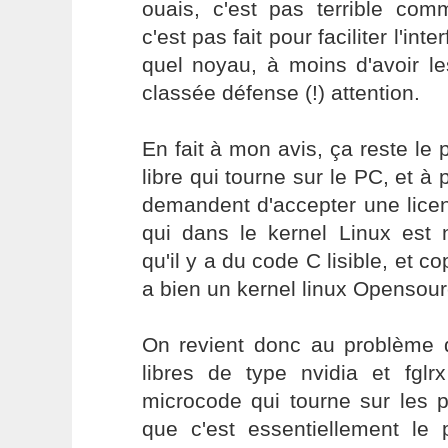
ouais, c'est pas terrible co
c'est pas fait pour faciliter l'in
quel noyau, à moins d'avoir le
classée défense (!) attention.
En fait à mon avis, ça reste l
libre qui tourne sur le PC, et à p
demandent d'accepter une licen
qui dans le kernel Linux est 
qu'il y a du code C lisible, et 
a bien un kernel linux Opensour
On revient donc au problème d
libres de type nvidia et fglr
microcode qui tourne sur les p
que c'est essentiellement le 