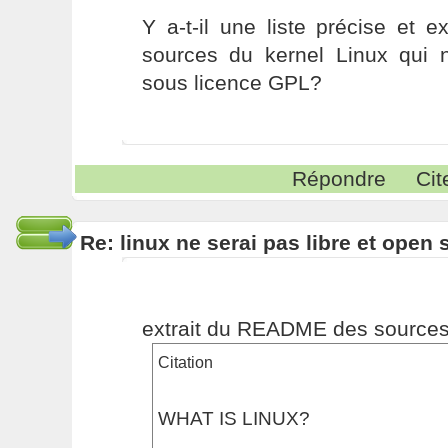
Y a-t-il une liste précise et e
sources du kernel Linux qui 
sous licence GPL?
Répondre
Cit
Re: linux ne serai pas libre et open
extrait du README des sources 
Citation
WHAT IS LINUX?