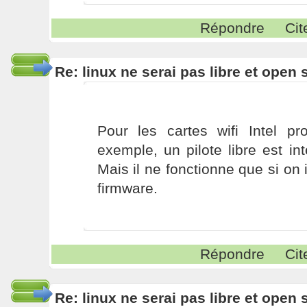
Répondre
Cit
Re: linux ne serai pas libre et open
Pour les cartes wifi Intel pr
exemple, un pilote libre est i
Mais il ne fonctionne que si on i
firmware.
Répondre
Cit
Re: linux ne serai pas libre et open