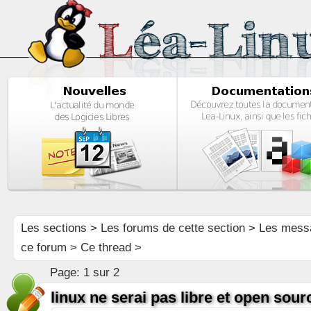
Les sections
>
Les forums de cette section
>
Les mess
ce forum
> Ce thread >
Page:
1 sur 2
linux ne serai pas libre et open sou