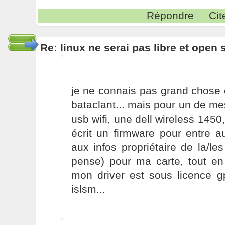
Répondre
Cit
Re: linux ne serai pas libre et open
je ne connais pas grand chose 
bataclant... mais pour un de mes
usb wifi, une dell wireless 145
écrit un firmware pour entre a
aux infos propriétaire de la/les
pense) pour ma carte, tout en
mon driver est sous licence gp
islsm...