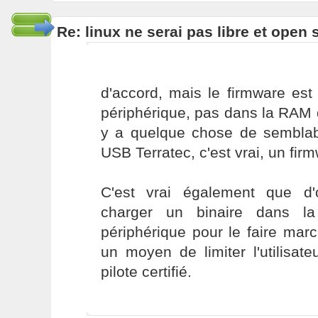
Re: linux ne serai pas libre et open
d'accord, mais le firmware es
périphérique, pas dans la RAM de
y a quelque chose de semblab
USB Terratec, c'est vrai, un fir
C'est vrai également que d'ob
charger un binaire dans l
périphérique pour le faire mar
un moyen de limiter l'utilisate
pilote certifié.