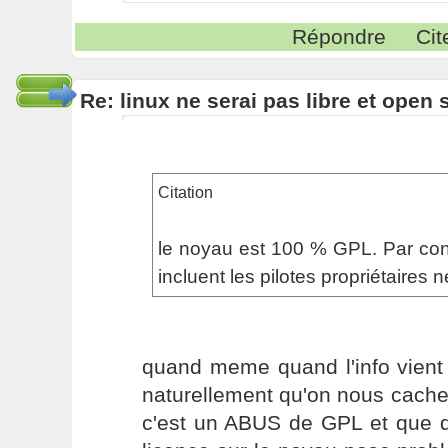
Répondre
Cit
Re: linux ne serai pas libre et open
Citation
le noyau est 100 % GPL. Par contr
incluent les pilotes propriétaires n
quand meme quand l'info vient
naturellement qu'on nous cache
c'est un ABUS de GPL et que do