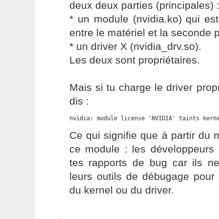
deux deux parties (principales) 
* un module (nvidia.ko) qui est
entre le matériel et la seconde p
* un driver X (nvidia_drv.so).
Les deux sont propriétaires.
Mais si tu charge le driver propr
dis :
nvidia: module license 'NVIDIA' taints kern
Ce qui signifie que à partir d
ce module : les développeurs
tes rapports de bug car ils ne
leurs outils de débugage pour 
du kernel ou du driver.