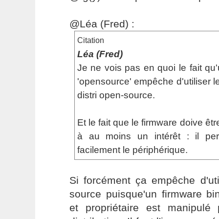
@Léa (Fred) :
Citation
Léa (Fred)
Je ne vois pas en quoi le fait qu
'opensource' empêche d'utiliser l
distri open-source.
Et le fait que le firmware doive ê
à au moins un intérêt : il pe
facilement le périphérique.
Si forcément ça empêche d'util
source puisque'un firmware bi
et propriétaire est manipulé 