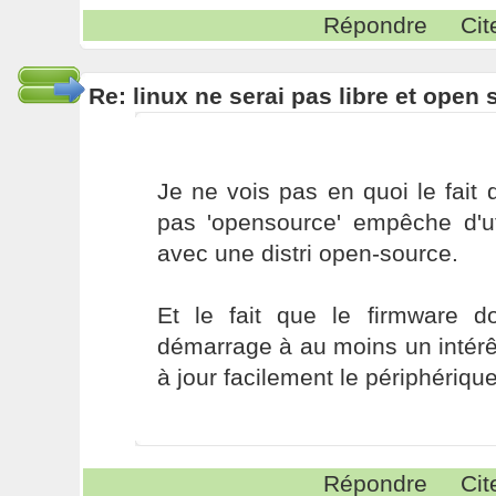
Répondre
Cit
Re: linux ne serai pas libre et open
Je ne vois pas en quoi le fait 
pas 'opensource' empêche d'uti
avec une distri open-source.
Et le fait que le firmware d
démarrage à au moins un intérêt
à jour facilement le périphérique
Répondre
Cit