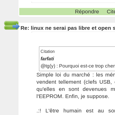
Répondre
Cit
Re: linux ne serai pas libre et open
Citation
farfati
@tg(y) : Pourquoi est-ce trop che
Simple loi du marché : les mé
vendent tellement (clefs USB, 
qu'elles en sont devenues 
l'EEPROM. Enfin, je suppose.
.:! L'être humain est au s