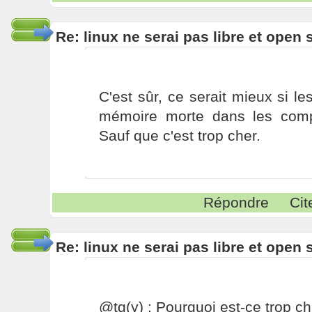
Re: linux ne serai pas libre et open
C'est sûr, ce serait mieux si le
mémoire morte dans les comp
Sauf que c'est trop cher.
Répondre
Cit
Re: linux ne serai pas libre et open
@tg(y) : Pourquoi est-ce trop c