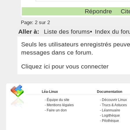
Répondre
Cit
Page:
2 sur 2
Aller à:
Liste des forums
•
Index du fo
Seuls les utilisateurs enregistrés peuv
messages dans ce forum.
Cliquez ici pour vous connecter
Léa-Linux
Documentation
Équipe du site
Découvrir Linux
Mentions légales
Trucs & Astuces
Faire un don
Léannuaire
Logithèque
Pilothèque