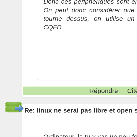
Donc ces périphériques sont en
On peut donc considérer que 
tourne dessus, on utilise u
CQFD.
Répondre
Cit
Re: linux ne serai pas libre et open
Ordinateur, la tu y vas un peu f