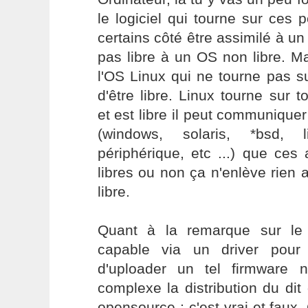
le logiciel qui tourne sur ces 
certains côté être assimilé à un
pas libre à un OS non libre. 
l'OS Linux qui ne tourne pas su
d'être libre. Linux tourne sur
et est libre il peut communique
(windows, solaris, *bsd, 
périphérique, etc ...) que ces
libres ou non ça n'enlève rien a
libre.
Quant à la remarque sur le 
capable via un driver pour 
d'uploader un tel firmware 
complexe la distribution du dit 
opensource : c'est vrai et faux.