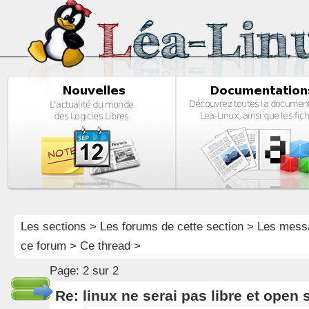
Les sections
>
Les forums de cette section
>
Les mess
ce forum
> Ce thread >
Page:
2 sur 2
Re: linux ne serai pas libre et open