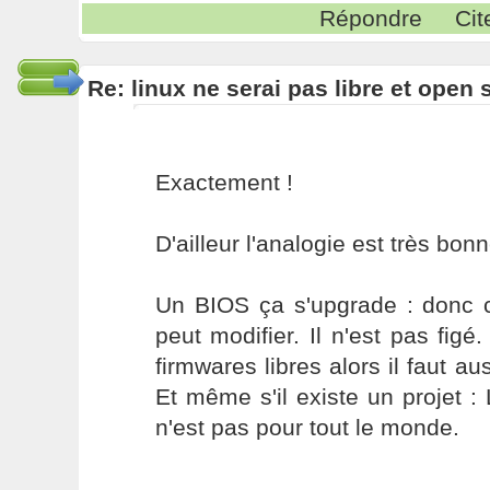
Répondre
Cit
Re: linux ne serai pas libre et open
Exactement !
D'ailleur l'analogie est très bonn
Un BIOS ça s'upgrade : donc c'
peut modifier. Il n'est pas figé
firmwares libres alors il faut au
Et même s'il existe un projet :
n'est pas pour tout le monde.