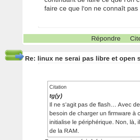
faire ce que l'on ne connaît pas 
Répondre
Cit
Re: linux ne serai pas libre et open
Citation
tg(y)
Il ne s'agit pas de flash… Avec de 
besoin de charger un firmware à 
initialise le périphérique. Non, là, il
de la RAM.