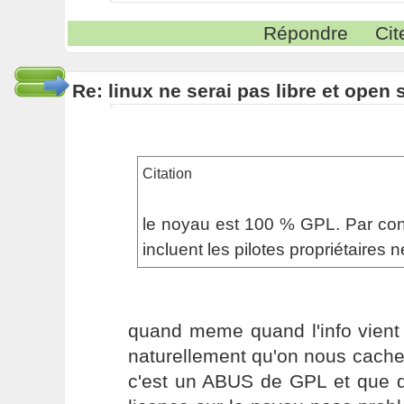
Répondre
Cit
Re: linux ne serai pas libre et open
Citation
le noyau est 100 % GPL. Par contr
incluent les pilotes propriétaires n
quand meme quand l'info vient
naturellement qu'on nous cache
c'est un ABUS de GPL et que do