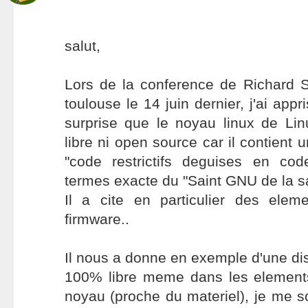
salut,
Lors de la conference de Richard S
toulouse le 14 juin dernier, j'ai ap
surprise que le noyau linux de Li
libre ni open source car il contient
"code restrictifs deguises en co
termes exacte du "Saint GNU de la s
Il a cite en particulier des ele
firmware..
Il nous a donne en exemple d'une dis
100% libre meme dans les element
noyau (proche du materiel), je me 