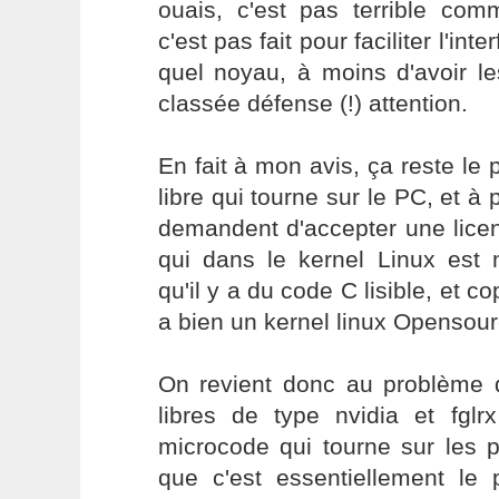
ouais, c'est pas terrible co
c'est pas fait pour faciliter l'in
quel noyau, à moins d'avoir le
classée défense (!) attention.
En fait à mon avis, ça reste l
libre qui tourne sur le PC, et à p
demandent d'accepter une licen
qui dans le kernel Linux est 
qu'il y a du code C lisible, et 
a bien un kernel linux Opensour
On revient donc au problème d
libres de type nvidia et fglr
microcode qui tourne sur les p
que c'est essentiellement le 