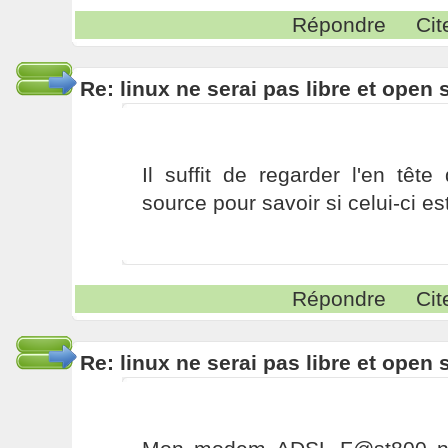
Répondre
Cit
Re: linux ne serai pas libre et open
Il suffit de regarder l'en têt
source pour savoir si celui-ci e
Répondre
Cit
Re: linux ne serai pas libre et open