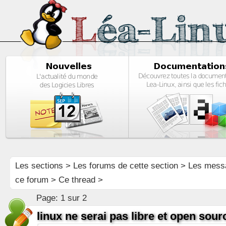
Les sections
>
Les forums de cette section
>
Les mess
ce forum
> Ce thread >
Page:
1 sur 2
linux ne serai pas libre et open sou