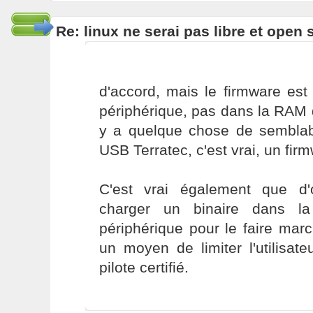
Re: linux ne serai pas libre et open
d'accord, mais le firmware es
périphérique, pas dans la RAM de
y a quelque chose de semblab
USB Terratec, c'est vrai, un fir
C'est vrai également que d'ob
charger un binaire dans l
périphérique pour le faire mar
un moyen de limiter l'utilisate
pilote certifié.