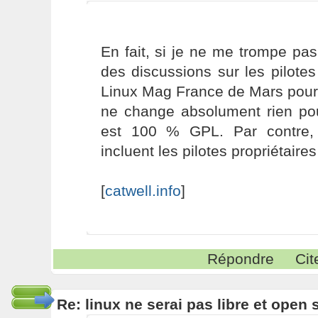
En fait, si je ne me trompe pas,
des discussions sur les pilote
Linux Mag France de Mars pour 
ne change absolument rien pour
est 100 % GPL. Par contre, l
incluent les pilotes propriétaires
[
catwell.info
]
Répondre
Cit
Re: linux ne serai pas libre et open