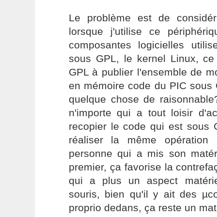
Le problème est de considé
lorsque j'utilise ce périphé
composantes logicielles utili
sous GPL, le kernel Linux, ce 
GPL à publier l'ensemble de m
en mémoire code du PIC sous G
quelque chose de raisonnabl
n'importe qui a tout loisir d'
recopier le code qui est sous
réaliser la même opération
personne qui a mis son matér
premier, ça favorise la contre
qui a plus un aspect matérie
souris, bien qu'il y ait des µ
proprio dedans, ça reste un mat