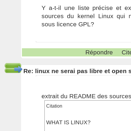
Y a-t-il une liste précise et e
sources du kernel Linux qui 
sous licence GPL?
Répondre
Cit
Re: linux ne serai pas libre et open
extrait du README des sources 
Citation
WHAT IS LINUX?