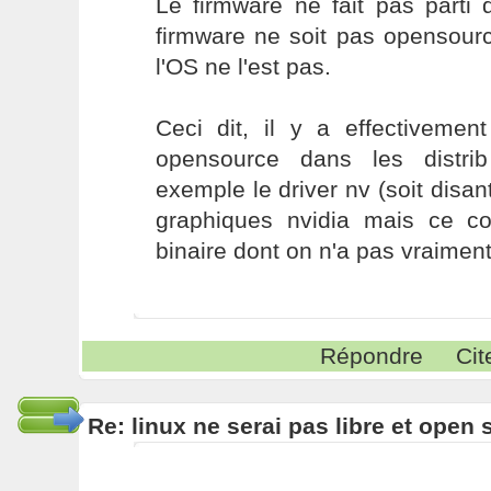
Le firmware ne fait pas parti 
firmware ne soit pas opensour
l'OS ne l'est pas.
Ceci dit, il y a effectivemen
opensource dans les distri
exemple le driver nv (soit disant
graphiques nvidia mais ce c
binaire dont on n'a pas vraiment
Répondre
Cit
Re: linux ne serai pas libre et open