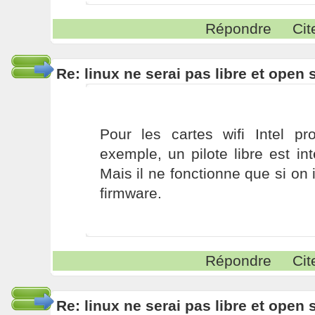
Répondre
Cit
Re: linux ne serai pas libre et open
Pour les cartes wifi Intel pr
exemple, un pilote libre est i
Mais il ne fonctionne que si on i
firmware.
Répondre
Cit
Re: linux ne serai pas libre et open