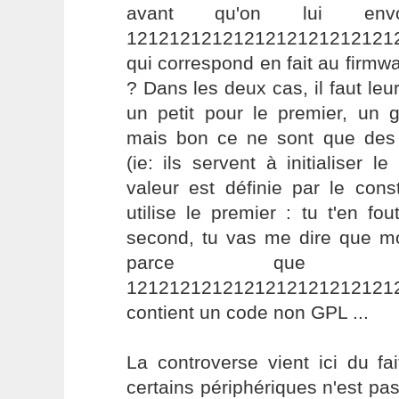
avant qu'on lui env
1212121212121212121212121
qui correspond en fait au firmwa
? Dans les deux cas, il faut le
un petit pour le premier, un 
mais bon ce ne sont que des
(ie: ils servent à initialiser l
valeur est définie par le con
utilise le premier : tu t'en fout
second, tu vas me dire que 
parce que l
1212121212121212121212121
contient un code non GPL ...
La controverse vient ici du fa
certains périphériques n'est p