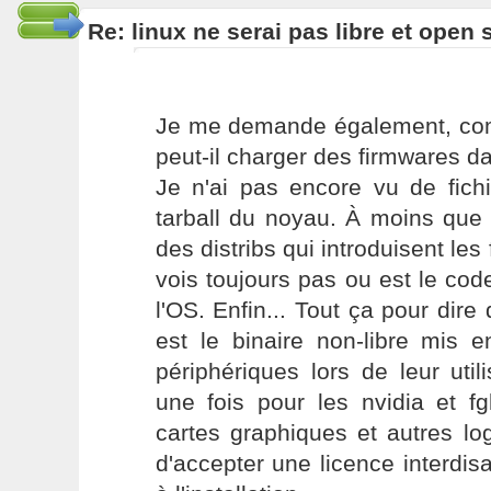
Re: linux ne serai pas libre et open
Je me demande également, com
peut-il charger des firmwares d
Je n'ai pas encore vu de fich
tarball du noyau. À moins que 
des distribs qui introduisent les 
vois toujours pas ou est le cod
l'OS. Enfin... Tout ça pour dire
est le binaire non-libre mis
périphériques lors de leur util
une fois pour les nvidia et fg
cartes graphiques et autres lo
d'accepter une licence interdisa