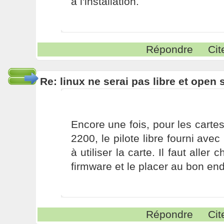
à l'installation.
Répondre
Cit
Re: linux ne serai pas libre et open
Encore une fois, pour les cartes 
2200, le pilote libre fourni avec
à utiliser la carte. Il faut alle
firmware et le placer au bon end
Répondre
Cit