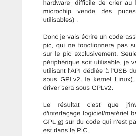
hardware, difficile de crier au 
microchip vende des puces
utilisables) .
Donc je vais écrire un code as
pic, qui ne fonctionnera pas 
sur le pic exclusivement. Seu
périphérique soit utilisable, je 
utilisant l'API dédiée à l'USB d
sous GPLv2, le kernel Linux
driver sera sous GPLv2.
Le résultat c'est que j'i
d'interfaçage logiciel/matériel
GPL
et
sur du code qui n'est pa
est dans le PIC.