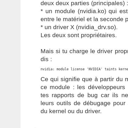
deux deux parties (principales) 
* un module (nvidia.ko) qui est
entre le matériel et la seconde p
* un driver X (nvidia_drv.so).
Les deux sont propriétaires.
Mais si tu charge le driver propr
dis :
nvidia: module license 'NVIDIA' taints kern
Ce qui signifie que à partir d
ce module : les développeurs
tes rapports de bug car ils ne
leurs outils de débugage pour 
du kernel ou du driver.