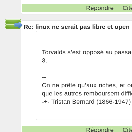
Répondre
Cit
Re: linux ne serait pas libre et ope
Torvalds s’est opposé au pass
3.
--
On ne prête qu’aux riches, et o
que les autres remboursent diffi
-+- Tristan Bernard (1866-1947) 
Répondre
Cit