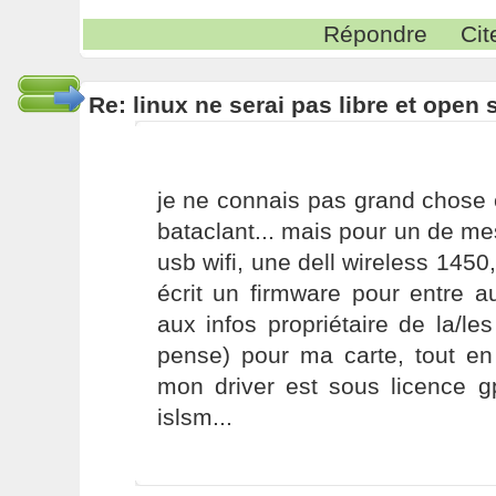
Répondre
Cit
Re: linux ne serai pas libre et open
je ne connais pas grand chose 
bataclant... mais pour un de mes
usb wifi, une dell wireless 145
écrit un firmware pour entre a
aux infos propriétaire de la/les
pense) pour ma carte, tout en
mon driver est sous licence gp
islsm...