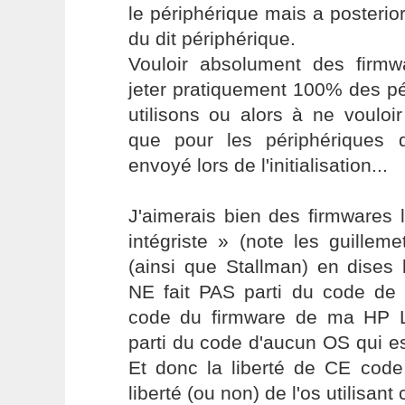
le périphérique mais a posteriori 
du dit périphérique.
Vouloir absolument des firmwa
jeter pratiquement 100% des p
utilisons ou alors à ne vouloi
que pour les périphériques 
envoyé lors de l'initialisation...
J'aimerais bien des firmwares 
intégriste » (note les guillem
(ainsi que Stallman) en dises
NE fait PAS parti du code de 
code du firmware de ma HP L
parti du code d'aucun OS qui est
Et donc la liberté de CE code
liberté (ou non) de l'os utilisant