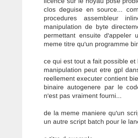
licence sur le noyau pose pro
clos deguise en source... c
procedures assembleur inl
manipulation de byte directe
permettant ensuite d'appeler 
meme titre qu'un programme bina
ce qui est tout a fait possible e
manipulation peut etre gpl da
reellement executer contient bi
binaire autogenere par le co
n'est pas vraiment fourni...
de la meme maniere qu'un scri
un autre script batch pour le lanc