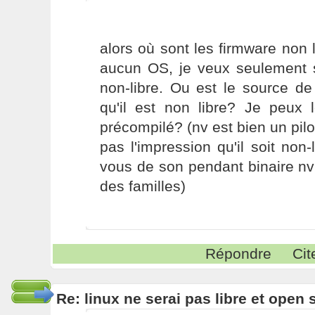
alors où sont les firmware non l
aucun OS, je veux seulement s
non-libre. Ou est le source de
qu'il est non libre? Je peux 
précompilé? (nv est bien un pilo
pas l'impression qu'il soit non-
vous de son pendant binaire nvi
des familles)
Répondre
Cit
Re: linux ne serai pas libre et open