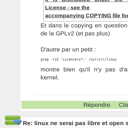
License - see the
accompanying COPYING file for 
Et dans le copying en question,
de la GPLv2 (et pas plus)
D'autre par un petit :
grep -riE 'Licence\s*:' /usr/src/linux
montre bien qu'il n'y pas d'a
kernel.
Répondre
Cit
Re: linux ne serai pas libre et open