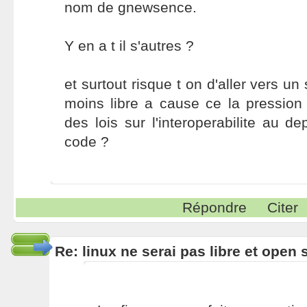
nom de gnewsence.
Y en a t il s'autres ?
et surtout risque t on d'aller vers 
moins libre a cause ce la pression
des lois sur l'interoperabilite au d
code ?
Répondre
Citer
Re: linux ne serai pas libre et open