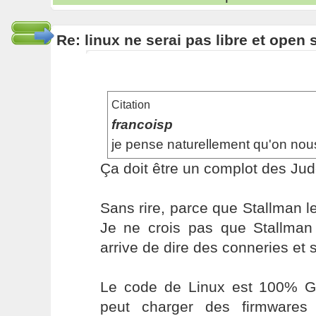
Re: linux ne serai pas libre et open
Citation
francoisp
je pense naturellement qu'on no
Ça doit être un complot des J
Sans rire, parce que Stallman le d
Je ne crois pas que Stallman s
arrive de dire des conneries et 
Le code de Linux est 100% GP
peut charger des firmwares