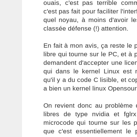
ouais, c'est pas terrible co
c'est pas fait pour faciliter l'in
quel noyau, à moins d'avoir le
classée défense (!) attention.
En fait à mon avis, ça reste l
libre qui tourne sur le PC, et à p
demandent d'accepter une licen
qui dans le kernel Linux est 
qu'il y a du code C lisible, et 
a bien un kernel linux Opensour
On revient donc au problème d
libres de type nvidia et fglr
microcode qui tourne sur les p
que c'est essentiellement le 