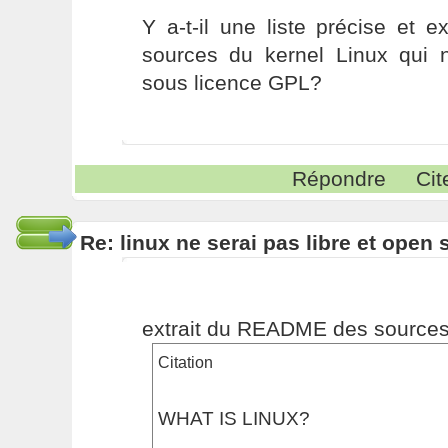
Y a-t-il une liste précise et e
sources du kernel Linux qui 
sous licence GPL?
Répondre
Cit
Re: linux ne serai pas libre et open
extrait du README des sources 
Citation
WHAT IS LINUX?