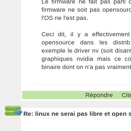
Le firmware ne fait pas parti 
firmware ne soit pas opensour
l'OS ne l'est pas.
Ceci dit, il y a effectivemen
opensource dans les distri
exemple le driver nv (soit disant
graphiques nvidia mais ce c
binaire dont on n'a pas vraiment
Répondre
Cit
Re: linux ne serai pas libre et open