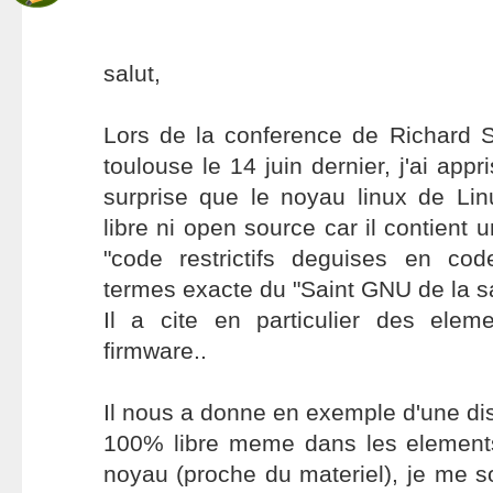
salut,
Lors de la conference de Richard S
toulouse le 14 juin dernier, j'ai ap
surprise que le noyau linux de Li
libre ni open source car il contient
"code restrictifs deguises en co
termes exacte du "Saint GNU de la s
Il a cite en particulier des ele
firmware..
Il nous a donne en exemple d'une dis
100% libre meme dans les element
noyau (proche du materiel), je me 