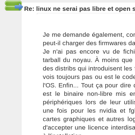
Re: linux ne serai pas libre et open
Je me demande également, com
peut-il charger des firmwares d
Je n'ai pas encore vu de fich
tarball du noyau. À moins que 
des distribs qui introduisent les 
vois toujours pas ou est le cod
l'OS. Enfin... Tout ça pour dire
est le binaire non-libre mis
périphériques lors de leur util
une fois pour les nvidia et fg
cartes graphiques et autres lo
d'accepter une licence interdisa