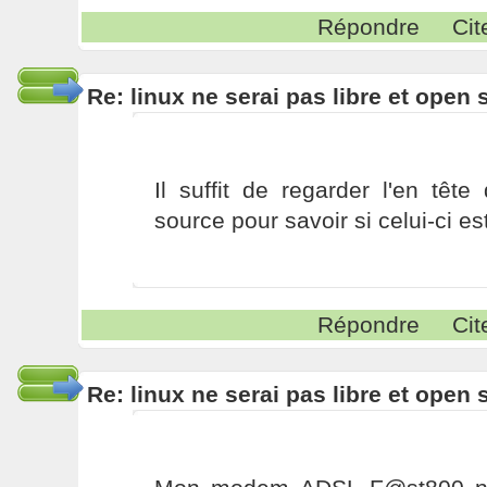
Répondre
Cit
Re: linux ne serai pas libre et open
Il suffit de regarder l'en têt
source pour savoir si celui-ci e
Répondre
Cit
Re: linux ne serai pas libre et open