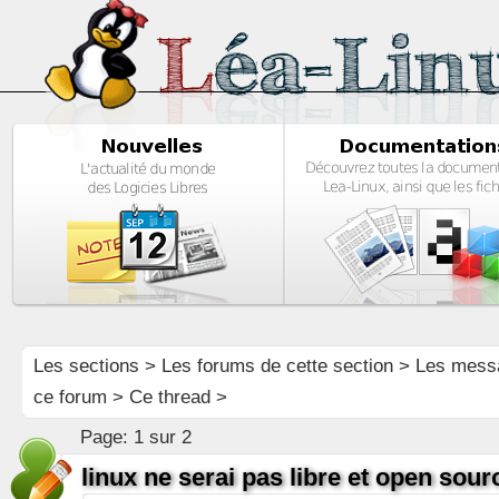
Les sections
>
Les forums de cette section
>
Les mess
ce forum
> Ce thread >
Page:
1 sur 2
linux ne serai pas libre et open sou