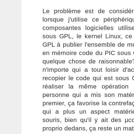
Le problème est de considé
lorsque j'utilise ce périphé
composantes logicielles utili
sous GPL, le kernel Linux, ce 
GPL à publier l'ensemble de m
en mémoire code du PIC sous G
quelque chose de raisonnabl
n'importe qui a tout loisir d'
recopier le code qui est sous
réaliser la même opération
personne qui a mis son matér
premier, ça favorise la contre
qui a plus un aspect matérie
souris, bien qu'il y ait des µ
proprio dedans, ça reste un mat