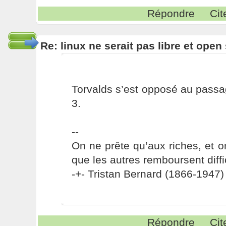
Répondre
Cit
Re: linux ne serait pas libre et ope
Torvalds s’est opposé au pass
3.
--
On ne prête qu’aux riches, et o
que les autres remboursent diffi
-+- Tristan Bernard (1866-1947) 
Répondre
Cit