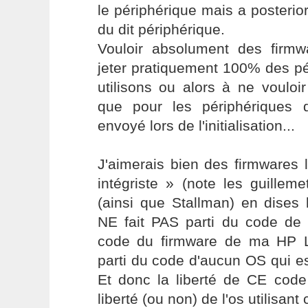
le périphérique mais a posteriori 
du dit périphérique.
Vouloir absolument des firmwa
jeter pratiquement 100% des p
utilisons ou alors à ne vouloi
que pour les périphériques 
envoyé lors de l'initialisation...
J'aimerais bien des firmwares 
intégriste » (note les guillem
(ainsi que Stallman) en dises
NE fait PAS parti du code de 
code du firmware de ma HP L
parti du code d'aucun OS qui est
Et donc la liberté de CE code
liberté (ou non) de l'os utilisant