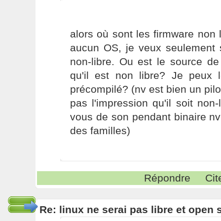
alors où sont les firmware non l
aucun OS, je veux seulement s
non-libre. Ou est le source de
qu'il est non libre? Je peux 
précompilé? (nv est bien un pilo
pas l'impression qu'il soit non-
vous de son pendant binaire nvi
des familles)
Répondre
Cit
Re: linux ne serai pas libre et open