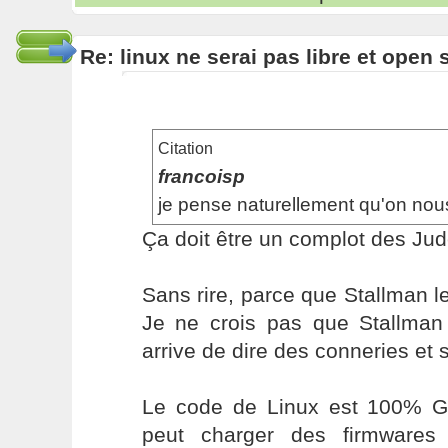
Re: linux ne serai pas libre et open
Citation
francoisp
je pense naturellement qu'on no
Ça doit être un complot des J
Sans rire, parce que Stallman le d
Je ne crois pas que Stallman s
arrive de dire des conneries et 
Le code de Linux est 100% GP
peut charger des firmwares