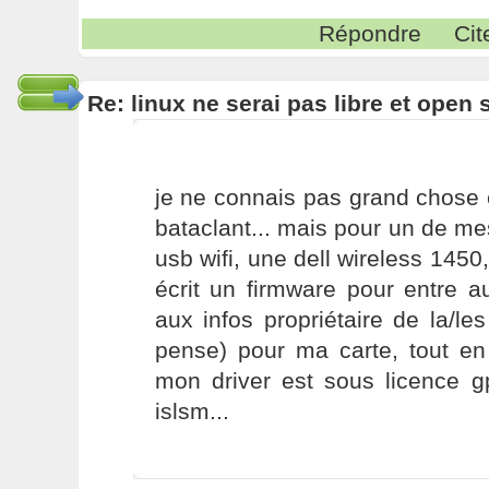
Répondre
Cit
Re: linux ne serai pas libre et open
je ne connais pas grand chose 
bataclant... mais pour un de mes
usb wifi, une dell wireless 145
écrit un firmware pour entre a
aux infos propriétaire de la/les
pense) pour ma carte, tout en
mon driver est sous licence gp
islsm...