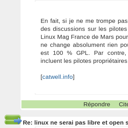
En fait, si je ne me trompe pas,
des discussions sur les pilote
Linux Mag France de Mars pour 
ne change absolument rien pour
est 100 % GPL. Par contre, l
incluent les pilotes propriétaires
[
catwell.info
]
Répondre
Cit
Re: linux ne serai pas libre et open