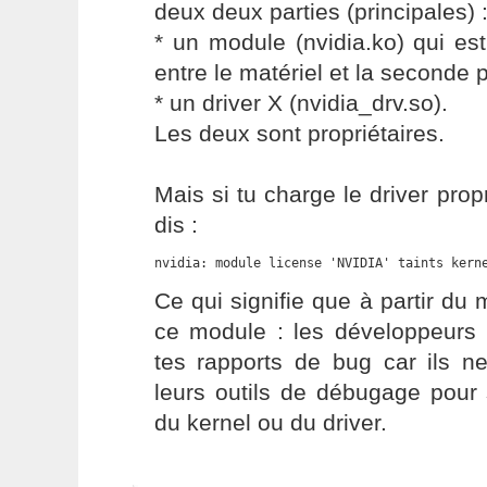
deux deux parties (principales) 
* un module (nvidia.ko) qui est
entre le matériel et la seconde p
* un driver X (nvidia_drv.so).
Les deux sont propriétaires.
Mais si tu charge le driver propr
dis :
nvidia: module license 'NVIDIA' taints kern
Ce qui signifie que à partir d
ce module : les développeurs
tes rapports de bug car ils ne
leurs outils de débugage pour 
du kernel ou du driver.