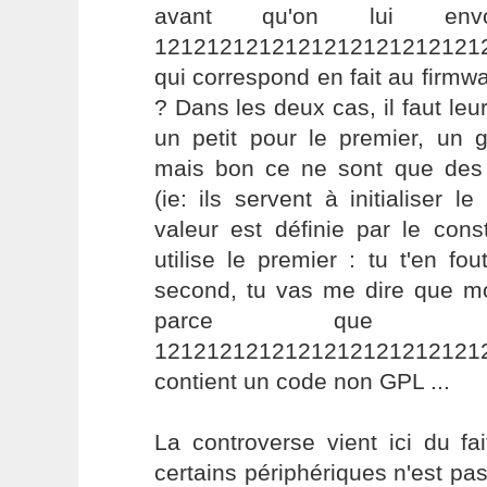
avant qu'on lui env
1212121212121212121212121
qui correspond en fait au firmwa
? Dans les deux cas, il faut le
un petit pour le premier, un 
mais bon ce ne sont que des
(ie: ils servent à initialiser l
valeur est définie par le con
utilise le premier : tu t'en fout
second, tu vas me dire que 
parce que l
1212121212121212121212121
contient un code non GPL ...
La controverse vient ici du fa
certains périphériques n'est p