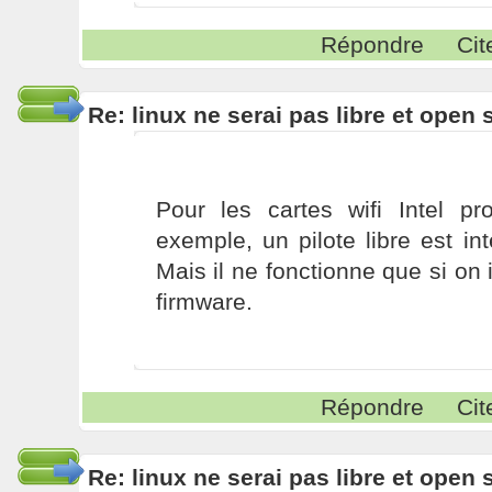
Répondre
Cit
Re: linux ne serai pas libre et open
Pour les cartes wifi Intel pr
exemple, un pilote libre est i
Mais il ne fonctionne que si on i
firmware.
Répondre
Cit
Re: linux ne serai pas libre et open