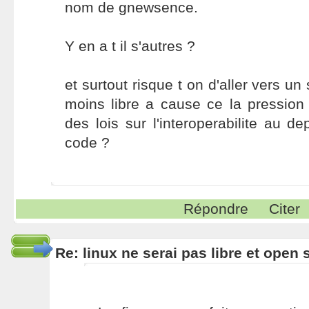
nom de gnewsence.
Y en a t il s'autres ?
et surtout risque t on d'aller vers 
moins libre a cause ce la pression
des lois sur l'interoperabilite au d
code ?
Répondre
Citer
Re: linux ne serai pas libre et open