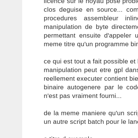
licence sur le noyau pose pro
clos deguise en source... c
procedures assembleur inl
manipulation de byte directe
permettant ensuite d'appeler 
meme titre qu'un programme bina
ce qui est tout a fait possible e
manipulation peut etre gpl da
reellement executer contient bi
binaire autogenere par le co
n'est pas vraiment fourni...
de la meme maniere qu'un scri
un autre script batch pour le lanc