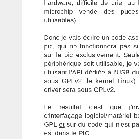
hardware, difficile de crier au 
microchip vende des puces
utilisables) .
Donc je vais écrire un code as
pic, qui ne fonctionnera pas 
sur le pic exclusivement. Seu
périphérique soit utilisable, je 
utilisant l'API dédiée à l'USB d
sous GPLv2, le kernel Linux
driver sera sous GPLv2.
Le résultat c'est que j'i
d'interfaçage logiciel/matériel
GPL
et
sur du code qui n'est pa
est dans le PIC.