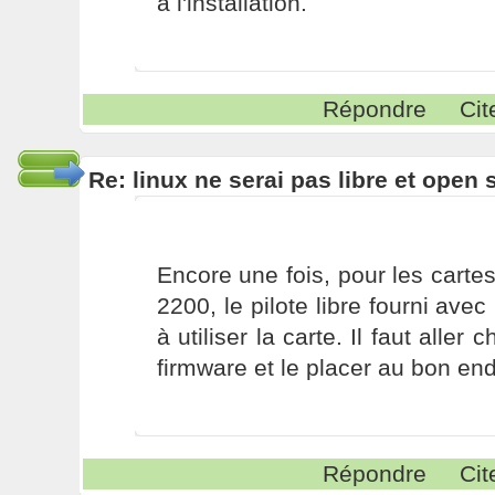
à l'installation.
Répondre
Cit
Re: linux ne serai pas libre et open
Encore une fois, pour les cartes 
2200, le pilote libre fourni avec
à utiliser la carte. Il faut alle
firmware et le placer au bon end
Répondre
Cit