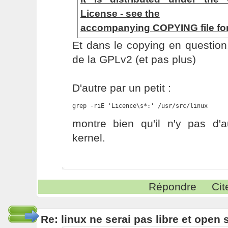
License - see the
accompanying COPYING file for 
Et dans le copying en question,
de la GPLv2 (et pas plus)
D'autre par un petit :
grep -riE 'Licence\s*:' /usr/src/linux
montre bien qu'il n'y pas d'a
kernel.
Répondre
Cit
Re: linux ne serai pas libre et open