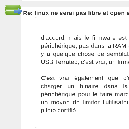
Re: linux ne serai pas libre et open
d'accord, mais le firmware es
périphérique, pas dans la RAM de
y a quelque chose de semblab
USB Terratec, c'est vrai, un fir
C'est vrai également que d'ob
charger un binaire dans l
périphérique pour le faire mar
un moyen de limiter l'utilisate
pilote certifié.