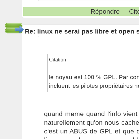
Répondre
Cit
Re: linux ne serai pas libre et open
Citation
le noyau est 100 % GPL. Par contr
incluent les pilotes propriétaires n
quand meme quand l'info vient
naturellement qu'on nous cache
c'est un ABUS de GPL et que do