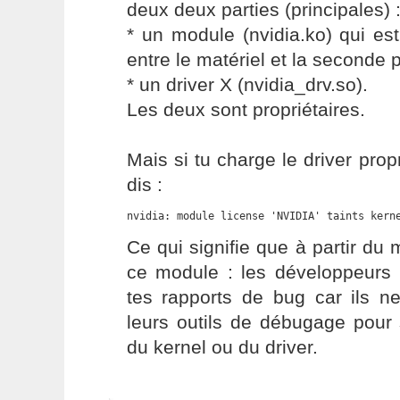
deux deux parties (principales) 
* un module (nvidia.ko) qui est
entre le matériel et la seconde p
* un driver X (nvidia_drv.so).
Les deux sont propriétaires.
Mais si tu charge le driver propr
dis :
nvidia: module license 'NVIDIA' taints kern
Ce qui signifie que à partir d
ce module : les développeurs
tes rapports de bug car ils ne
leurs outils de débugage pour 
du kernel ou du driver.