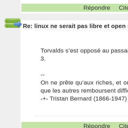
Répondre
Cit
Re: linux ne serait pas libre et ope
Torvalds s’est opposé au pass
3.
--
On ne prête qu’aux riches, et o
que les autres remboursent diffi
-+- Tristan Bernard (1866-1947) 
Répondre
Cit