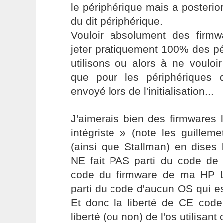
le périphérique mais a posteriori 
du dit périphérique.
Vouloir absolument des firmwa
jeter pratiquement 100% des p
utilisons ou alors à ne vouloi
que pour les périphériques 
envoyé lors de l'initialisation...
J'aimerais bien des firmwares 
intégriste » (note les guillem
(ainsi que Stallman) en dises
NE fait PAS parti du code de 
code du firmware de ma HP L
parti du code d'aucun OS qui est
Et donc la liberté de CE code
liberté (ou non) de l'os utilisant