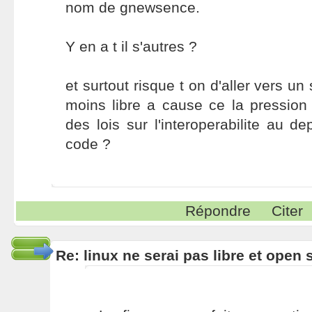
nom de gnewsence.
Y en a t il s'autres ?
et surtout risque t on d'aller vers 
moins libre a cause ce la pression
des lois sur l'interoperabilite au d
code ?
Répondre
Citer
Re: linux ne serai pas libre et open