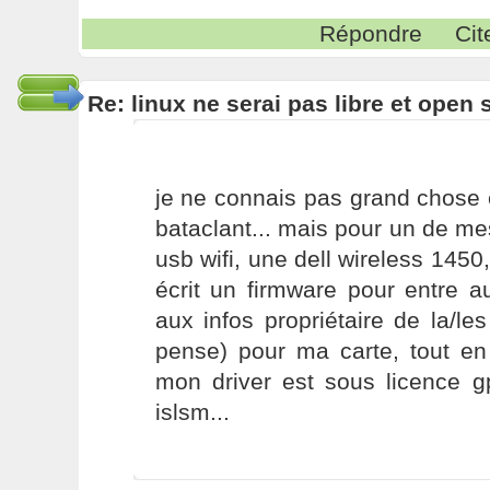
Répondre
Cit
Re: linux ne serai pas libre et open
je ne connais pas grand chose 
bataclant... mais pour un de mes
usb wifi, une dell wireless 145
écrit un firmware pour entre a
aux infos propriétaire de la/les
pense) pour ma carte, tout en
mon driver est sous licence gp
islsm...