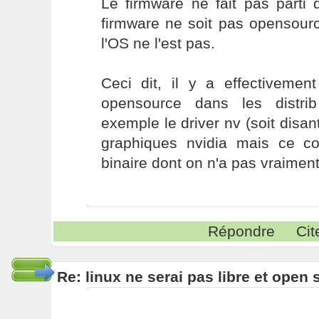
Le firmware ne fait pas parti 
firmware ne soit pas opensour
l'OS ne l'est pas.
Ceci dit, il y a effectivemen
opensource dans les distri
exemple le driver nv (soit disant
graphiques nvidia mais ce c
binaire dont on n'a pas vraiment
Répondre
Cit
Re: linux ne serai pas libre et open