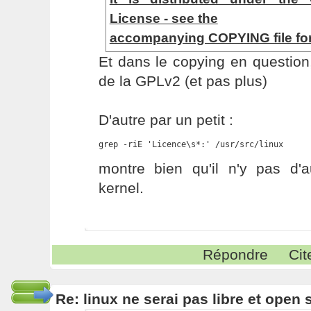
License - see the
accompanying COPYING file for 
Et dans le copying en question,
de la GPLv2 (et pas plus)
D'autre par un petit :
grep -riE 'Licence\s*:' /usr/src/linux
montre bien qu'il n'y pas d'a
kernel.
Répondre
Cit
Re: linux ne serai pas libre et open