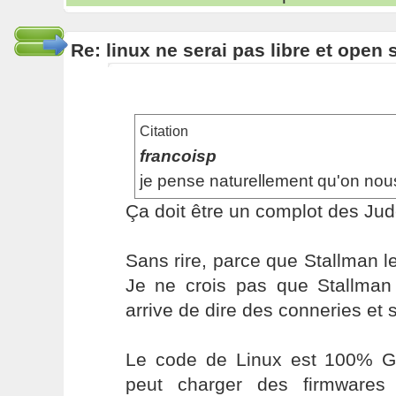
Re: linux ne serai pas libre et open
Citation
francoisp
je pense naturellement qu'on no
Ça doit être un complot des J
Sans rire, parce que Stallman le d
Je ne crois pas que Stallman s
arrive de dire des conneries et 
Le code de Linux est 100% GP
peut charger des firmwares