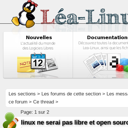
Les sections
>
Les forums de cette section
>
Les mess
ce forum
> Ce thread >
Page:
1 sur 2
linux ne serai pas libre et open sou