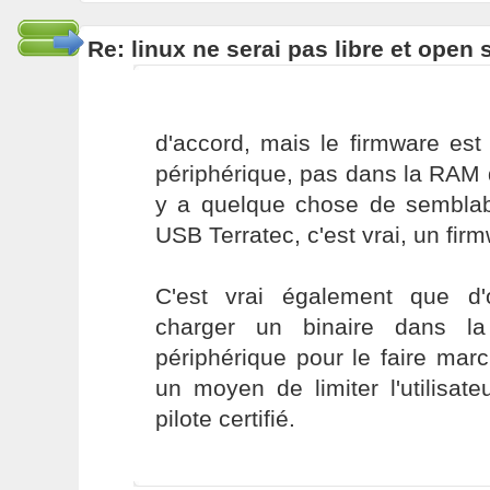
Re: linux ne serai pas libre et open
d'accord, mais le firmware es
périphérique, pas dans la RAM de
y a quelque chose de semblab
USB Terratec, c'est vrai, un fir
C'est vrai également que d'ob
charger un binaire dans l
périphérique pour le faire mar
un moyen de limiter l'utilisate
pilote certifié.