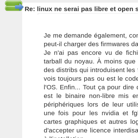
Re: linux ne serai pas libre et open
Je me demande également, com
peut-il charger des firmwares d
Je n'ai pas encore vu de fich
tarball du noyau. À moins que 
des distribs qui introduisent les 
vois toujours pas ou est le cod
l'OS. Enfin... Tout ça pour dire
est le binaire non-libre mis
périphériques lors de leur util
une fois pour les nvidia et fg
cartes graphiques et autres lo
d'accepter une licence interdisa