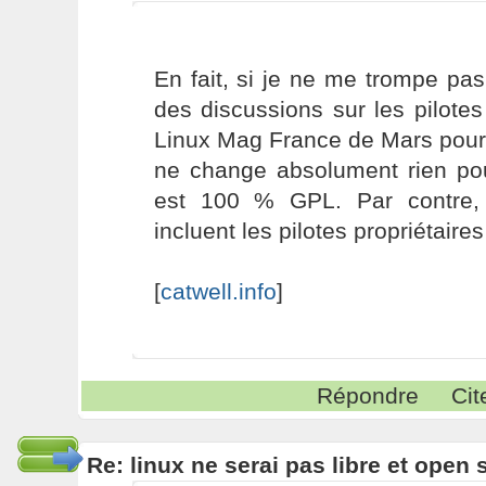
En fait, si je ne me trompe pas,
des discussions sur les pilote
Linux Mag France de Mars pour 
ne change absolument rien pour
est 100 % GPL. Par contre, l
incluent les pilotes propriétaires
[
catwell.info
]
Répondre
Cit
Re: linux ne serai pas libre et open