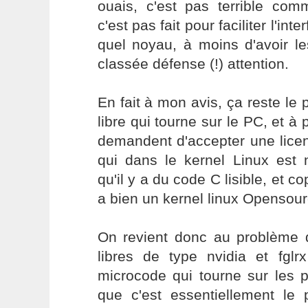
ouais, c'est pas terrible co
c'est pas fait pour faciliter l'in
quel noyau, à moins d'avoir le
classée défense (!) attention.
En fait à mon avis, ça reste l
libre qui tourne sur le PC, et à p
demandent d'accepter une licen
qui dans le kernel Linux est 
qu'il y a du code C lisible, et 
a bien un kernel linux Opensour
On revient donc au problème d
libres de type nvidia et fglr
microcode qui tourne sur les p
que c'est essentiellement le 