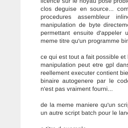
licence sur le noyau pose pro
clos deguise en source... c
procedures assembleur inl
manipulation de byte directe
permettant ensuite d'appeler 
meme titre qu'un programme bina
ce qui est tout a fait possible e
manipulation peut etre gpl da
reellement executer contient bi
binaire autogenere par le co
n'est pas vraiment fourni...
de la meme maniere qu'un scri
un autre script batch pour le lanc