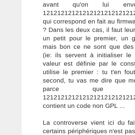
avant qu'on lui env
1212121212121212121212121
qui correspond en fait au firmwa
? Dans les deux cas, il faut le
un petit pour le premier, un 
mais bon ce ne sont que des
(ie: ils servent à initialiser l
valeur est définie par le con
utilise le premier : tu t'en fout
second, tu vas me dire que 
parce que l
1212121212121212121212121
contient un code non GPL ...
La controverse vient ici du fa
certains périphériques n'est p