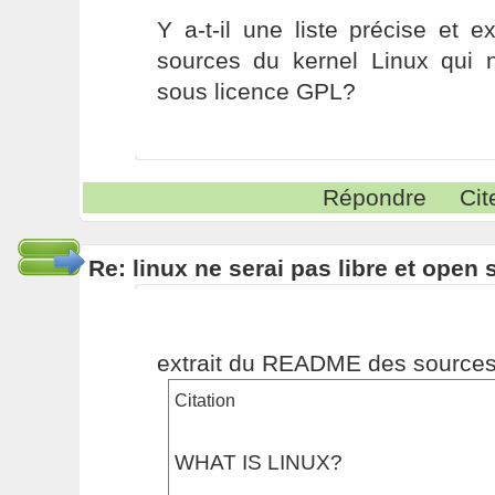
Y a-t-il une liste précise et e
sources du kernel Linux qui 
sous licence GPL?
Répondre
Cit
Re: linux ne serai pas libre et open
extrait du README des sources 
Citation
WHAT IS LINUX?