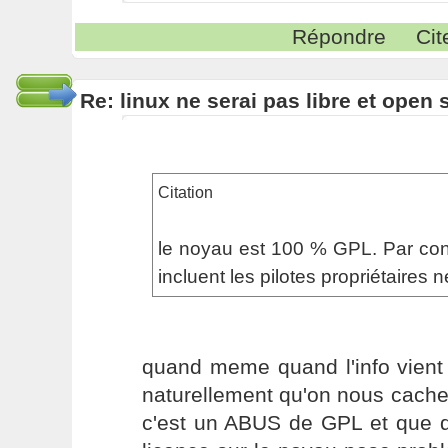
Répondre
Cit
Re: linux ne serai pas libre et open
Citation
le noyau est 100 % GPL. Par contr
incluent les pilotes propriétaires n
quand meme quand l'info vient
naturellement qu'on nous cache
c'est un ABUS de GPL et que do