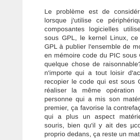
Le problème est de considé
lorsque j'utilise ce périphé
composantes logicielles utili
sous GPL, le kernel Linux, ce 
GPL à publier l'ensemble de m
en mémoire code du PIC sous G
quelque chose de raisonnabl
n'importe qui a tout loisir d'
recopier le code qui est sous
réaliser la même opération
personne qui a mis son matér
premier, ça favorise la contre
qui a plus un aspect matérie
souris, bien qu'il y ait des µ
proprio dedans, ça reste un mat