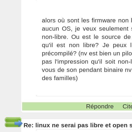
alors où sont les firmware non l
aucun OS, je veux seulement s
non-libre. Ou est le source de
qu'il est non libre? Je peux 
précompilé? (nv est bien un pilo
pas l'impression qu'il soit non-
vous de son pendant binaire nvi
des familles)
Répondre
Cit
Re: linux ne serai pas libre et open