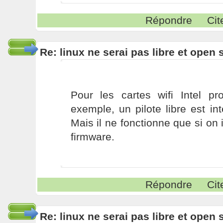
Répondre
Cit
Re: linux ne serai pas libre et open
Pour les cartes wifi Intel pr
exemple, un pilote libre est i
Mais il ne fonctionne que si on i
firmware.
Répondre
Cit
Re: linux ne serai pas libre et open