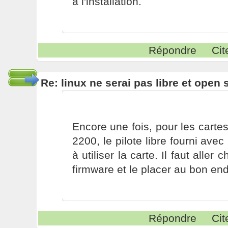
à l'installation.
Répondre
Cit
Re: linux ne serai pas libre et open
Encore une fois, pour les cartes 
2200, le pilote libre fourni avec
à utiliser la carte. Il faut alle
firmware et le placer au bon end
Répondre
Cit