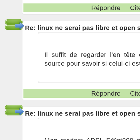
Répondre
Cit
Re: linux ne serai pas libre et open
Il suffit de regarder l'en têt
source pour savoir si celui-ci e
Répondre
Cit
Re: linux ne serai pas libre et open