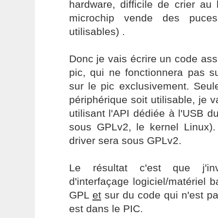
hardware, difficile de crier au 
microchip vende des puces
utilisables) .
Donc je vais écrire un code as
pic, qui ne fonctionnera pas 
sur le pic exclusivement. Seu
périphérique soit utilisable, je 
utilisant l'API dédiée à l'USB d
sous GPLv2, le kernel Linux
driver sera sous GPLv2.
Le résultat c'est que j'i
d'interfaçage logiciel/matériel
GPL
et
sur du code qui n'est pa
est dans le PIC.