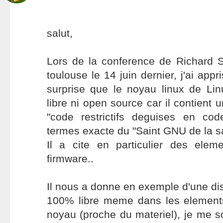
salut,
Lors de la conference de Richard S
toulouse le 14 juin dernier, j'ai ap
surprise que le noyau linux de Li
libre ni open source car il contient
"code restrictifs deguises en co
termes exacte du "Saint GNU de la s
Il a cite en particulier des ele
firmware..
Il nous a donne en exemple d'une dis
100% libre meme dans les element
noyau (proche du materiel), je me 