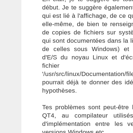
début. Je te suggère également
qui est lié à l'affichage, de ce q
elle-même, de bien te renseig
de copies de fichiers sur sys
qui sont documentées dans la lit
de celles sous Windows) et
d'E/S du noyau Linux et d'écr
fichier
'/usr/src/linux/Documentation/fil
pourrait déjà te donner des id
hypothèses.
Tes problèmes sont peut-être li
QT4, au compilateur utilisé
d'implémentation entre les v
versions Windows etc.