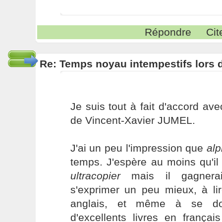
Répondre
Cit
Re: Temps noyau intempestifs lors d
Je suis tout à fait d'accord a
de Vincent-Xavier JUMEL.
J'ai un peu l'impression que
al
temps. J'espère au moins qu'i
ultracopier
mais il gagner
s'exprimer un peu mieux, à l
anglais, et même à se doc
d'excellents livres en françai