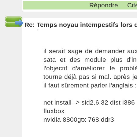
Répondre
Cit
Re: Temps noyau intempestifs lors d
il serait sage de demander aux
sata et des module plus d'inf
l'objectif d'améliorer le pr
tourne déjà pas si mal. après je
il faut sûrement parler l'anglais :
net install--> sid2.6.32 dist i386
fluxbox
nvidia 8800gtx 768 ddr3