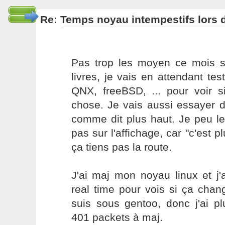
Re: Temps noyau intempestifs lors d
Pas trop les moyen ce mois s
livres, je vais en attendant tes
QNX, freeBSD, ... pour voir 
chose. Je vais aussi essayer 
comme dit plus haut. Je peu le
pas sur l'affichage, car "c'est pl
ça tiens pas la route.
J'ai maj mon noyau linux et j'
real time pour vois si ça cha
suis sous gentoo, donc j'ai pl
401 packets à maj.