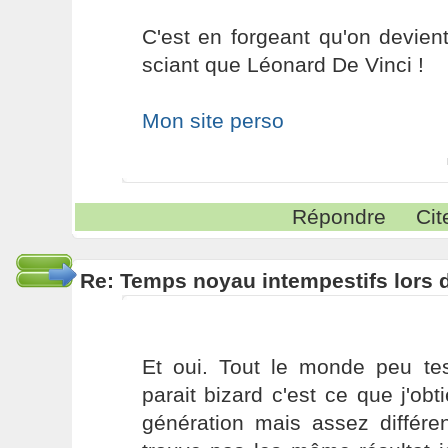
C'est en forgeant qu'on devient
sciant que Léonard De Vinci !
Mon site perso
Répondre
Cit
Re: Temps noyau intempestifs lors d
Et oui. Tout le monde peu t
parait bizard c'est ce que j'o
génération mais assez différe