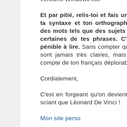
Et par pitié, relis-toi et fais 
ta syntaxe et ton orthogra
des mots tels que des sujet
certaines de tes phrases. C'
pénible à lire.
Sans compter qu
sont jamais très claires, mai
compte de ton français déplorab
Cordialement,
C'est en forgeant qu'on devient
sciant que Léonard De Vinci !
Mon site perso