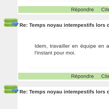
Répondre
Cit
Re: Temps noyau intempestifs lors d
Idem, travailler en équipe en 
l'instant pour moi.
Répondre
Cit
Re: Temps noyau intempestifs lors d