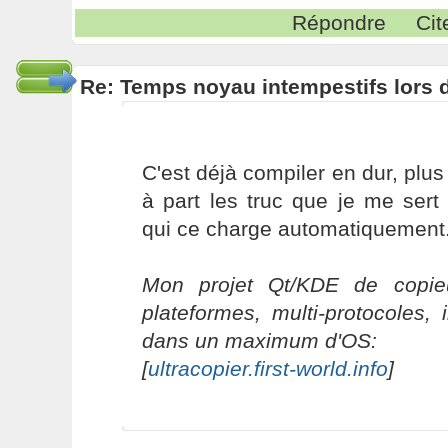
Répondre
Cit
Re: Temps noyau intempestifs lors d
C'est déjà compiler en dur, plus
à part les truc que je me sert
qui ce charge automatiquement
Mon projet Qt/KDE de copieu
plateformes, multi-protocoles, 
dans un maximum d'OS:
[
ultracopier.first-world.info
]