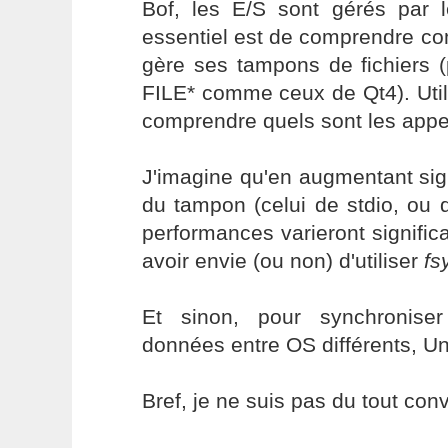
Bof, les E/S sont gérés par l
essentiel est de comprendre co
gère ses tampons de fichiers 
FILE* comme ceux de Qt4). Uti
comprendre quels sont les appe
J'imagine qu'en augmentant signi
du tampon (celui de stdio, ou d
performances varieront signific
avoir envie (ou non) d'utiliser
fs
Et sinon, pour synchronise
données entre OS différents, Uni
Bref, je ne suis pas du tout con