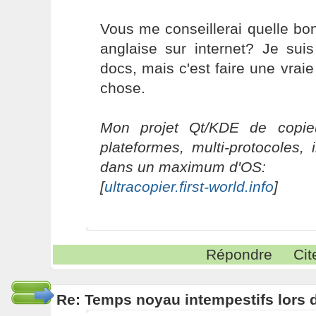
Vous me conseillerai quelle bo
anglaise sur internet? Je sui
docs, mais c'est faire une vraie
chose.
Mon projet Qt/KDE de copieu
plateformes, multi-protocoles, 
dans un maximum d'OS:
[
ultracopier.first-world.info
]
Répondre
Cit
Re: Temps noyau intempestifs lors d