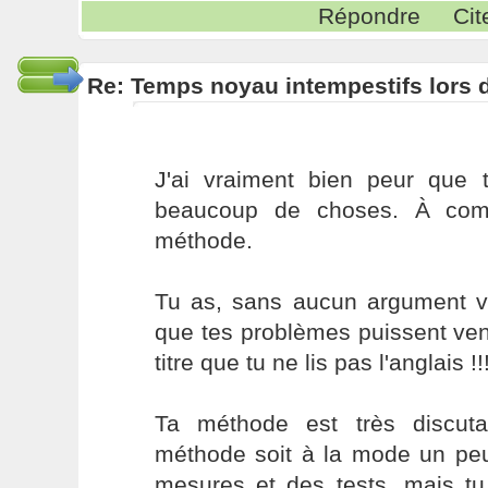
Répondre
Cit
Re: Temps noyau intempestifs lors d
J'ai vraiment bien peur que
beaucoup de choses. À com
méthode.
Tu as, sans aucun argument va
que tes problèmes puissent ven
titre que tu ne lis pas l'anglais !!
Ta méthode est très discuta
méthode soit à la mode un peu 
mesures et des tests, mais tu