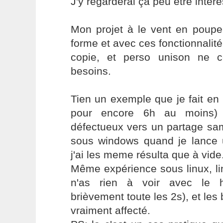
J'y regarderai ça peu être intér
Mon projet à le vent en poupe,
forme et avec ces fonctionnalité
copie, et perso unison ne 
besoins.
Tien un exemple que je fait e
pour encore 6h au moins) 
défectueux vers un partage sam
sous windows quand je lance
j'ai les meme résulta que à vide
Même expérience sous linux, linu
n'as rien à voir avec le h
brièvement toute les 2s), et les
vraiment affecté.