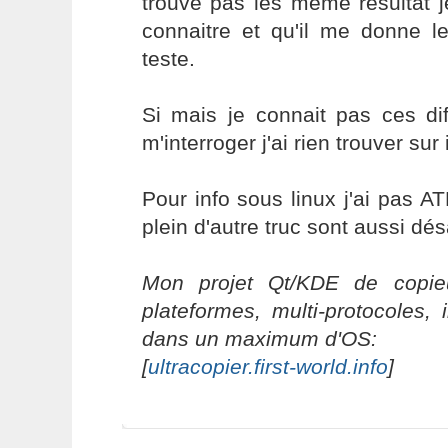
trouve pas les même résultat j
connaitre et qu'il me donne l
teste.
Si mais je connait pas ces dif
m'interroger j'ai rien trouver sur
Pour info sous linux j'ai pas AT
plein d'autre truc sont aussi dés
Mon projet Qt/KDE de copieu
plateformes, multi-protocoles, 
dans un maximum d'OS:
[
ultracopier.first-world.info
]