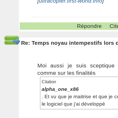
[
ultracopier.first-world.info
]
Répondre
Cit
Re: Temps noyau intempestifs lors d
Moi aussi je suis sceptique
comme sur les finalités
Citation
alpha_one_x86
. Et vu que je maitrise et que je
le logiciel que j'ai développé