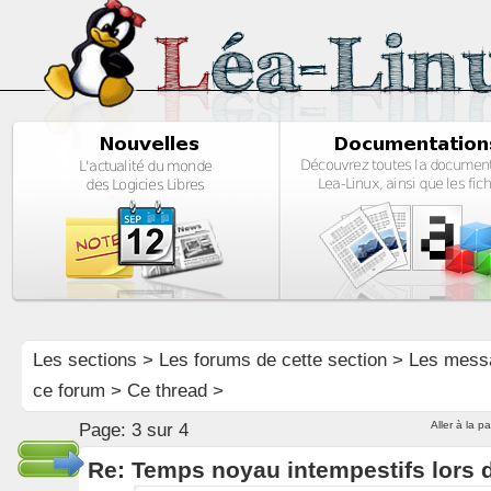
Les sections
>
Les forums de cette section
>
Les mess
ce forum
> Ce thread >
Aller à la p
Page:
3 sur 4
Re: Temps noyau intempestifs lors d