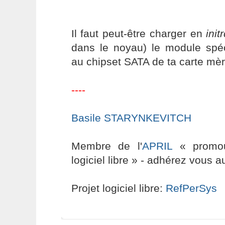
Il faut peut-être charger en
init
dans le noyau) le module spéc
au chipset SATA de ta carte mèr
----
Basile STARYNKEVITCH
Membre de l'
APRIL
« promouv
logiciel libre » - adhérez vous a
Projet logiciel libre:
RefPerSys