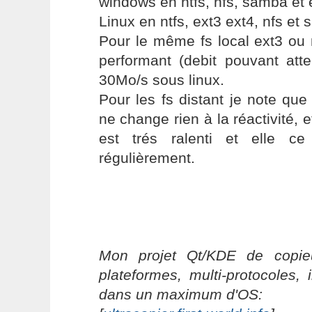
windows en ntfs, nfs, samba et 
Linux en ntfs, ext3 ext4, nfs et
Pour le même fs local ext3 ou 
performant (debit pouvant att
30Mo/s sous linux.
Pour les fs distant je note qu
ne change rien à la réactivité, e
est trés ralenti et elle ce
régulièrement.
Mon projet Qt/KDE de copieu
plateformes, multi-protocoles, 
dans un maximum d'OS: