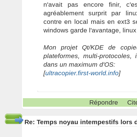
n'avait pas encore finir, c'
agréablement surprit par lin
contre en local mais en ext3 s
windows garde l'avantage, linu
Mon projet Qt/KDE de copieu
plateformes, multi-protocoles, 
dans un maximum d'OS:
[
ultracopier.first-world.info
]
Répondre
Cit
Re: Temps noyau intempestifs lors d