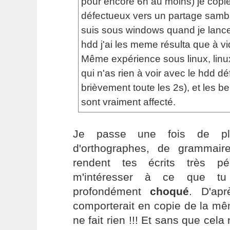
pour encore 6h au moins) je copi
défectueux vers un partage samba
suis sous windows quand je lanc
hdd j'ai les meme résulta que à vi
Même expérience sous linux, linux 
qui n'as rien à voir avec le hdd dé
brièvement toute les 2s), et les b
sont vraiment affecté.
Je passe une fois de pl
d'orthographes, de grammair
rendent tes écrits très pé
m'intéresser à ce que tu 
profondément
choqué
. D'ap
comporterait en copie de la mê
ne fait rien !!! Et sans que cela 