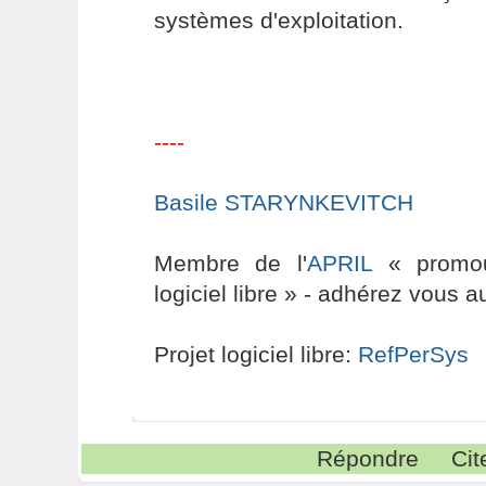
systèmes d'exploitation.
----
Basile STARYNKEVITCH
Membre de l'
APRIL
« promouv
logiciel libre » - adhérez vous a
Projet logiciel libre:
RefPerSys
Répondre
Cit