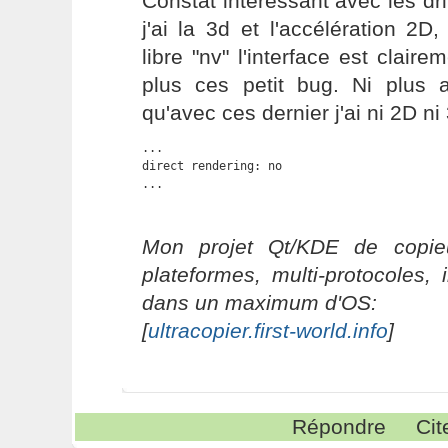
Constat intéressant avec les dri
j'ai la 3d et l'accélération 2D
libre "nv" l'interface est clairem
plus ces petit bug. Ni plus a
qu'avec ces dernier j'ai ni 2D ni
...

direct rendering: no

...
Mon projet Qt/KDE de copieu
plateformes, multi-protocoles, 
dans un maximum d'OS:
[
ultracopier.first-world.info
]
Répondre
Cit