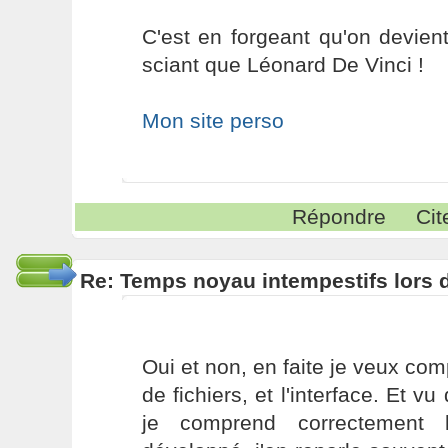
C'est en forgeant qu'on devient
sciant que Léonard De Vinci !
Mon site perso
Répondre
Cit
Re: Temps noyau intempestifs lors d
Oui et non, en faite je veux com
de fichiers, et l'interface. Et v
je comprend correctement l