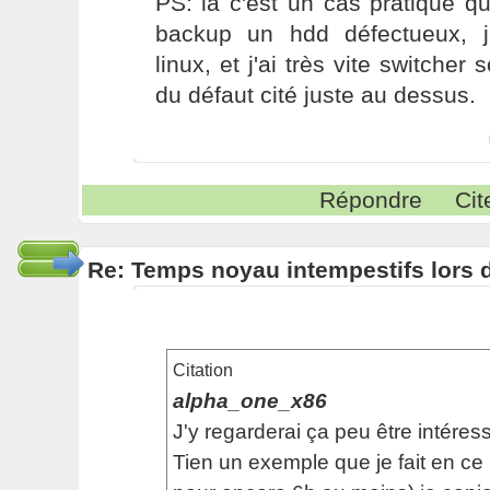
PS: la c'est un cas pratique que
backup un hdd défectueux, 
linux, et j'ai très vite switche
du défaut cité juste au dessus.
Répondre
Cit
Re: Temps noyau intempestifs lors d
Citation
alpha_one_x86
J'y regarderai ça peu être intéres
Tien un exemple que je fait en 