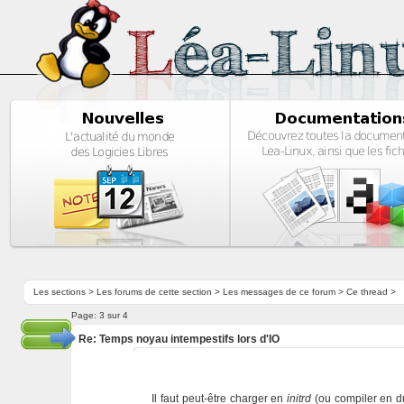
Les sections
>
Les forums de cette section
>
Les messages de ce forum
> Ce thread >
Page:
3 sur 4
Re: Temps noyau intempestifs lors d'IO
Il faut peut-être charger en
initrd
(ou compiler en du