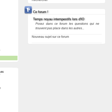
Rechercher
Ce forum !
Temps noyau intempestifs lors d'IO
Posez dans ce forum les questions qui ne
trouvent pas place dans les autres...
Nouveau sujet sur ce forum
x86
e