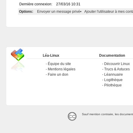
Dernière connexion:
27/03/16 10:31
Options:
Envoyer un message privé
•
Ajouter l'utilisateur à mes cont
Léa-Linux
Documentation
Équipe du site
Découvrir Linux
Mentions légales
Trucs & Astuces
Faire un don
Léannuaire
Logithèque
Pilothèque
Sauf mention contraire, les document