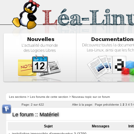
Les sections
>
Les forums de cette section
>
Nouveau topic sur ce forum
Page:
2 sur 422
Aller à la page:
Page précédente
1
2
3
4
5
Le forum :: Matériel
Sujet
Messages
Ini