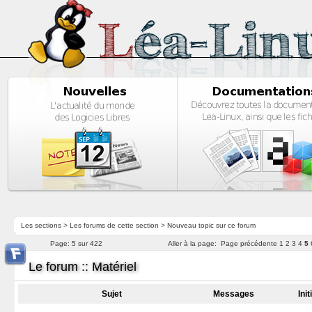
Les sections
>
Les forums de cette section
>
Nouveau topic sur ce forum
Page:
5 sur 422
Aller à la page:
Page précédente
1
2
3
4
5
Le forum :: Matériel
Sujet
Messages
Ini