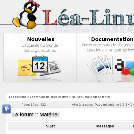
Les sections
>
Les forums de cette section
>
Nouveau topic sur ce forum
Page:
10 sur 422
Aller à la page:
Page précédente
1
2
3
4
5
Le forum :: Matériel
Sujet
Messages