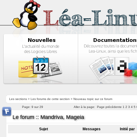
Les sections
>
Les forums de cette section
>
Nouveau topic sur ce forum
Page:
9 sur 29
Aller à la page:
Page précédente
1
2
3
4
5
Le forum :: Mandriva, Mageia
Sujet
Messages
Initié par