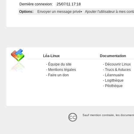
Dernière connexion:
25/07/11 17:18
Options:
Envoyer un message privé
•
Ajouter l'utilisateur à mes cont
Léa-Linux
Documentation
Équipe du site
Découvrir Linux
Mentions légales
Trucs & Astuces
Faire un don
Léannuaire
Logithèque
Pilothèque
Sauf mention contraire, les document