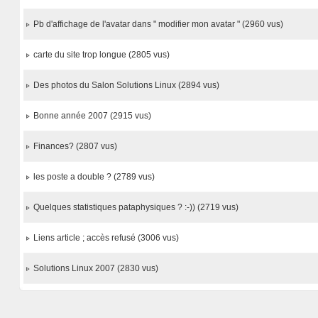
Pb d'affichage de l'avatar dans " modifier mon avatar " (2960 vus)
carte du site trop longue (2805 vus)
Des photos du Salon Solutions Linux (2894 vus)
Bonne année 2007 (2915 vus)
Finances? (2807 vus)
les poste a double ? (2789 vus)
Quelques statistiques pataphysiques ? :-)) (2719 vus)
Liens article ; accès refusé (3006 vus)
Solutions Linux 2007 (2830 vus)