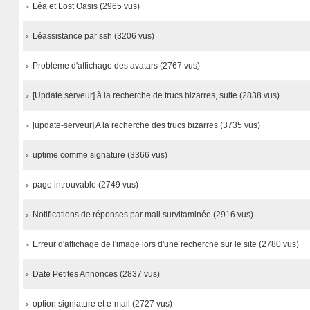
Léa et Lost Oasis (2965 vus)
Léassistance par ssh (3206 vus)
Problème d'affichage des avatars (2767 vus)
[Update serveur] à la recherche de trucs bizarres, suite (2838 vus)
[update-serveur] A la recherche des trucs bizarres (3735 vus)
uptime comme signature (3366 vus)
page introuvable (2749 vus)
Notifications de réponses par mail survitaminée (2916 vus)
Erreur d'affichage de l'image lors d'une recherche sur le site (2780 vus)
Date Petites Annonces (2837 vus)
option signiature et e-mail (2727 vus)