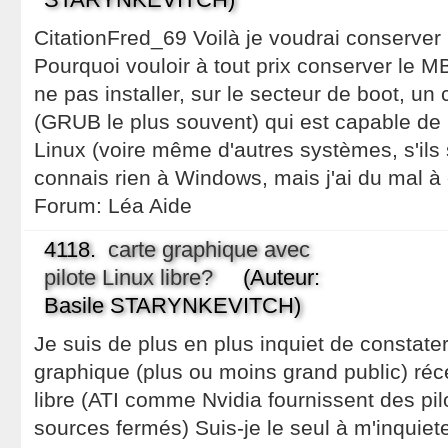
CitationFred_69 Voilà je voudrai conserve
Pourquoi vouloir à tout prix conserver le
ne pas installer, sur le secteur de boot, u
(GRUB le plus souvent) qui est capable 
Linux (voire même d'autres systèmes, s'ils s
connais rien à Windows, mais j'ai du mal à
Forum:
Léa Aide
4118.
carte graphique avec
pilote Linux libre?
(Auteur:
Basile STARYNKEVITCH)
Je suis de plus en plus inquiet de constate
graphique (plus ou moins grand public) réce
libre (ATI comme Nvidia fournissent des pil
sources fermés) Suis-je le seul à m'inquie