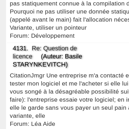
pas statiquement connue à la compilation de
Pourquoi ne pas utiliser une donnée statiqu
(appelé avant le main) fait l'allocation néc
Variante, utiliser un pointeur
Forum:
Développement
4131.
Re: Question de
licence
(Auteur: Basile
STARYNKEVITCH)
CitationJmgr Une entreprise m'a contacté en
tester mon logiciel et me l'acheter si elle lu
vous songé à la désagréable possibilité sui
faire): l'entreprise essaie votre logiciel; en 
elle le garde sans vous payer un seul pain a
variante, elle
Forum:
Léa Aide