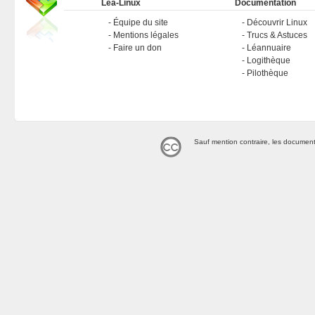
Léa-Linux
Documentation
Équipe du site
Découvrir Linux
Mentions légales
Trucs & Astuces
Faire un don
Léannuaire
Logithèque
Pilothèque
Sauf mention contraire, les document