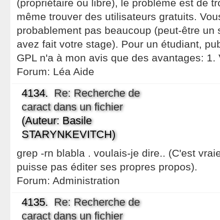
(propriétaire ou libre), le problème est de t
même trouver des utilisateurs gratuits. Vou
probablement pas beaucoup (peut-être un s
avez fait votre stage). Pour un étudiant, p
GPL n'a à mon avis que des avantages: 1.
Forum:
Léa Aide
4134.
Re: Recherche de
caract dans un fichier
(Auteur: Basile
STARYNKEVITCH)
grep -rn blabla . voulais-je dire.. (C'est 
puisse pas éditer ses propres propos).
Forum:
Administration
4135.
Re: Recherche de
caract dans un fichier