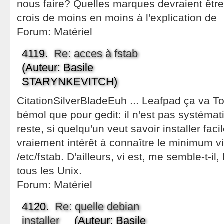
nous faire? Quelles marques devraient être 
crois de moins en moins à l'explication de
Forum:
Matériel
4119.
Re: acces à fstab
(Auteur: Basile
STARYNKEVITCH)
CitationSilverBladeEuh ... Leafpad ça va To
bémol que pour gedit: il n'est pas systémat
reste, si quelqu'un veut savoir installer faci
vraiement intérêt à connaître le minimum vit
/etc/fstab. D'ailleurs, vi est, me semble-t-il,
tous les Unix.
Forum:
Matériel
4120.
Re: quelle debian
installer
(Auteur: Basile