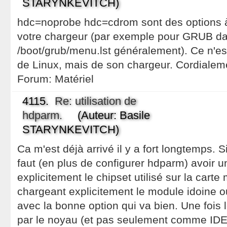
STARYNKEVITCH)
hdc=noprobe hdc=cdrom sont des options 
votre chargeur (par exemple pour GRUB dan
/boot/grub/menu.lst généralement). Ce n'es
de Linux, mais de son chargeur. Cordialem
Forum:
Matériel
4115.
Re: utilisation de
hdparm.
(Auteur: Basile
STARYNKEVITCH)
Ca m'est déjà arrivé il y a fort longtemps. S
faut (en plus de configurer hdparm) avoir 
explicitement le chipset utilisé sur la cart
chargeant explicitement le module idoine o
avec la bonne option qui va bien. Une fois 
par le noyau (et pas seulement comme IDE