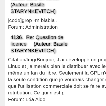
(Auteur: Basile
STARYNKEVITCH)
|code]grep -rn blabla .
Forum:
Administration
4136.
Re: Question de
licence
(Auteur: Basile
STARYNKEVITCH)
CitationJmgrBonjour, J'ai développé un p
Linux et j'aimerais bien le distribuer avec 
même un fan du libre. Seulement la GPL n'
la seule condition que je voudrais changer 
que l'utilisation commerciale doit se faire
rétribution. Ce qui n'est p
Forum:
Léa Aide