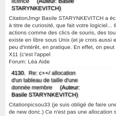
licence
(Auteur: Basile
STARYNKEVITCH)
CitationJmgr Basile STARYNKEVITCH a écrit
à titre de curiosité, que fait votre logiciel..
actions comme des clics de souris, des tou
existe en libre sous Unix (et je crois aussi 
peu d'intérêt, en pratique. En effet, on pe
X11 (c'est l'appel
Forum:
Léa Aide
4130.
Re: c++/ allocation
d'un tableau de taille d'une
donnée membre
(Auteur:
Basile STARYNKEVITCH)
Citationpicsou33 (je suis obligé de faire un
de new donc.) Ce n'est pas une allocation sta