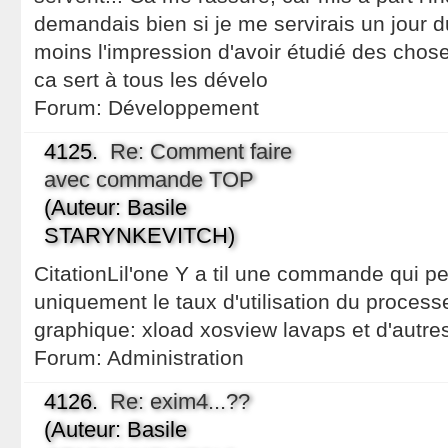
demandais bien si je me servirais un jour du r
moins l'impression d'avoir étudié des chose
ca sert à tous les dévelo
Forum:
Développement
4125.
Re: Comment faire
avec commande TOP
(Auteur: Basile
STARYNKEVITCH)
CitationLil'one Y a til une commande qui pe
uniquement le taux d'utilisation du proces
graphique: xload xosview lavaps et d'autre
Forum:
Administration
4126.
Re: exim4...??
(Auteur: Basile