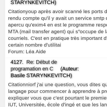
STARYNKEVITCH)
Citationyoup après avoir scanné les ports
rendu compte qu'il y avait un service smtp d
apercu qu'exim4 en est le programme respo
MTA (mail transfer agent) qui s"occupe de 
courriels. C'est en pratique très important d
certain nombre d'utilitai
Forum:
Léa Aide
4127.
Re: Début de
programation en C
(Auteur:
Basile STARYNKEVITCH)
Citationniorf j'ai une question, vous dites 
langage pour commencer à apprendre à p
expliquer vous que c'est pourtant le premi
IUT, Universitée, école d'ingé et que les l