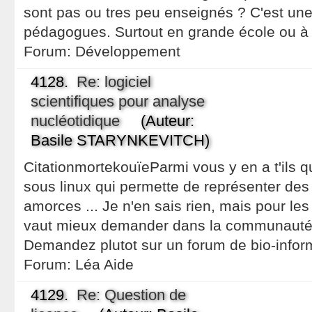
sont pas ou tres peu enseignés ? C'est une
pédagogues. Surtout en grande école ou à
Forum:
Développement
4128.
Re: logiciel
scientifiques pour analyse
nucléotidique
(Auteur:
Basile STARYNKEVITCH)
CitationmortekouïeParmi vous y en a t'ils q
sous linux qui permette de représenter des
amorces ... Je n'en sais rien, mais pour les 
vaut mieux demander dans la communauté d
Demandez plutot sur un forum de bio-infor
Forum:
Léa Aide
4129.
Re: Question de