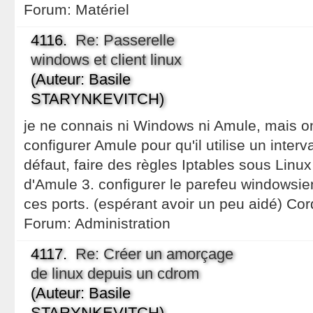
Forum:
Matériel
4116.
Re: Passerelle
windows et client linux
(Auteur: Basile
STARYNKEVITCH)
je ne connais ni Windows ni Amule, mais on 
configurer Amule pour qu'il utilise un interva
défaut, faire des règles Iptables sous Linux 
d'Amule 3. configurer le parefeu windowsie
ces ports. (espérant avoir un peu aidé) Co
Forum:
Administration
4117.
Re: Créer un amorçage
de linux depuis un cdrom
(Auteur: Basile
STARYNKEVITCH)