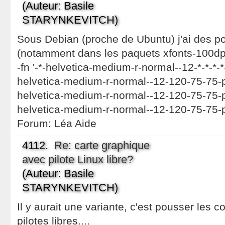
(Auteur: Basile
STARYNKEVITCH)
Sous Debian (proche de Ubuntu) j'ai des po
(notamment dans les paquets xfonts-100dpi
-fn '-*-helvetica-medium-r-normal--12-*-*-*-
helvetica-medium-r-normal--12-120-75-75-
helvetica-medium-r-normal--12-120-75-75-
helvetica-medium-r-normal--12-120-75-75-
Forum:
Léa Aide
4112.
Re: carte graphique
avec pilote Linux libre?
(Auteur: Basile
STARYNKEVITCH)
Il y aurait une variante, c'est pousser les c
pilotes libres....