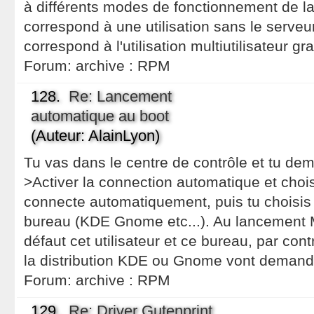
à différents modes de fonctionnement de la 
correspond à une utilisation sans le serveu
correspond à l'utilisation multiutilisateur gr
Forum:
archive : RPM
128.
Re: Lancement
automatique au boot
(Auteur: AlainLyon)
Tu vas dans le centre de contrôle et tu d
>Activer la connection automatique et choisir
connecte automatiquement, puis tu choisis u
bureau (KDE Gnome etc...). Au lancement M
défaut cet utilisateur et ce bureau, par cont
la distribution KDE ou Gnome vont demand
Forum:
archive : RPM
129.
Re: Driver Gutenprint