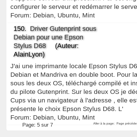
configurer le serveur et redémarrer le ser
Forum:
Debian, Ubuntu, Mint
150.
Driver Gutenprint sous
Debian pour une Epson
Stylus D68
(Auteur:
AlainLyon)
J'ai une imprimante locale Epson Stylus D68
Debian et Mandriva en double boot. Pour la f
sous les deux OS, téléchargé compilé et ins
du pilote Gutenprint. Sur les deux OS je dé
Cups via un navigateur à l'adresse , elle 
présente le choix Epson Stylus D68. L'
Forum:
Debian, Ubuntu, Mint
Aller à la page:
Page précéde
Page:
5 sur 7