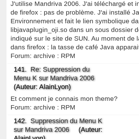
J'utilise Mandriva 2006. J'ai téléchargé et i
de firefox : pas de problème. J'ai installé 
Environnement et fait le lien symbolique dans
libjavaplugin_oji.so dans un sous dossier 
indiqué sur le site de SUN. Au moment de l
dans firefox : la tasse de café Java apparait
Forum:
archive : RPM
141.
Re: Suppression du
Menu K sur Mandriva 2006
(Auteur: AlainLyon)
Et comment je connais mon theme?
Forum:
archive : RPM
142.
Suppression du Menu K
sur Mandriva 2006
(Auteur:
AlainLyon)