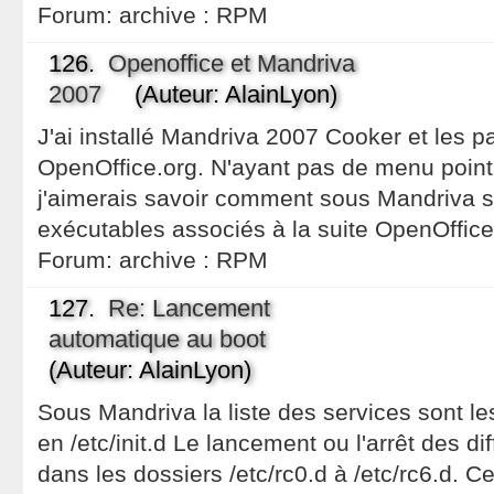
Forum:
archive : RPM
126.
Openoffice et Mandriva
2007
(Auteur: AlainLyon)
J'ai installé Mandriva 2007 Cooker et les 
OpenOffice.org. N'ayant pas de menu point
j'aimerais savoir comment sous Mandriva 
exécutables associés à la suite OpenOffice
Forum:
archive : RPM
127.
Re: Lancement
automatique au boot
(Auteur: AlainLyon)
Sous Mandriva la liste des services sont l
en /etc/init.d Le lancement ou l'arrêt des di
dans les dossiers /etc/rc0.d à /etc/rc6.d.