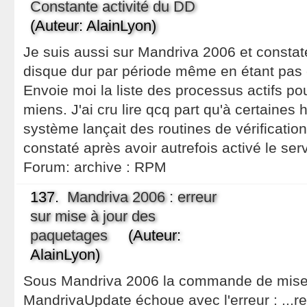
Constante activité du DD
(Auteur: AlainLyon)
Je suis aussi sur Mandriva 2006 et constate
disque dur par période même en étant pas 
Envoie moi la liste des processus actifs p
miens. J'ai cru lire qcq part qu'à certaines 
système lançait des routines de vérification. 
constaté après avoir autrefois activé le ser
Forum:
archive : RPM
137.
Mandriva 2006 : erreur
sur mise à jour des
paquetages
(Auteur:
AlainLyon)
Sous Mandriva 2006 la commande de mise 
MandrivaUpdate échoue avec l'erreur : ...re