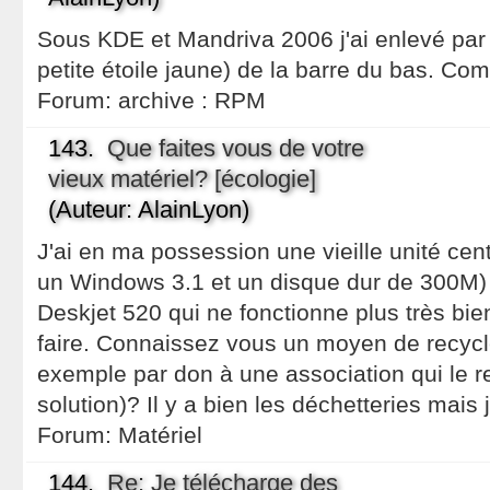
Sous KDE et Mandriva 2006 j'ai enlevé par 
petite étoile jaune) de la barre du bas. Co
Forum:
archive : RPM
143.
Que faites vous de votre
vieux matériel? [écologie]
(Auteur: AlainLyon)
J'ai en ma possession une vieille unité ce
un Windows 3.1 et un disque dur de 300M
Deskjet 520 qui ne fonctionne plus très bie
faire. Connaissez vous un moyen de recycle
exemple par don à une association qui le r
solution)? Il y a bien les déchetteries mais
Forum:
Matériel
144.
Re: Je télécharge des