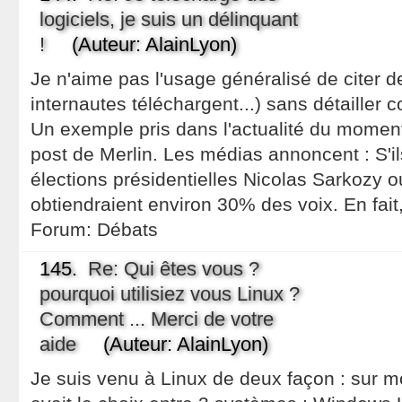
logiciels, je suis un délinquant
!
(Auteur: AlainLyon)
Je n'aime pas l'usage généralisé de citer d
internautes téléchargent...) sans détailler 
Un exemple pris dans l'actualité du moment
post de Merlin. Les médias annoncent : S'i
élections présidentielles Nicolas Sarkozy 
obtiendraient environ 30% des voix. En fait
Forum:
Débats
145.
Re: Qui êtes vous ?
pourquoi utilisiez vous Linux ?
Comment ... Merci de votre
aide
(Auteur: AlainLyon)
Je suis venu à Linux de deux façon : sur mo