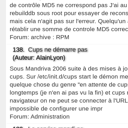
de contrôle MD5 ne correspond pas J'ai au 
rebuilddb sous root pour essayer de recons
mais cela n'agit pas sur l'erreur. Quelqu'un 
rétablir une somme de controle MD5 corre
Forum:
archive : RPM
138.
Cups ne démarre pas
(Auteur: AlainLyon)
Sous Mandriva 2006 suite à des mises à jo
cups. Sur /etc/init.d/cups start le démon m
quelque chose du genre "en attente de cups"
longtemps (je n'en ai pas vu la fin) et cup
navigateur on ne peut se connecter à l'URL
impossible de configurer une impr
Forum:
Administration