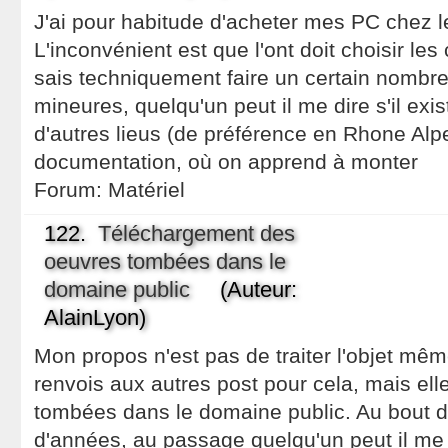
J'ai pour habitude d'acheter mes PC chez l
L'inconvénient est que l'ont doit choisir les
sais techniquement faire un certain nombr
mineures, quelqu'un peut il me dire s'il exi
d'autres lieus (de préférence en Rhone Alpe
documentation, où on apprend à monter
Forum:
Matériel
122.
Téléchargement des
oeuvres tombées dans le
domaine public
(Auteur:
AlainLyon)
Mon propos n'est pas de traiter l'objet mê
renvois aux autres post pour cela, mais el
tombées dans le domaine public. Au bout d
d'années, au passage quelqu'un peut il me