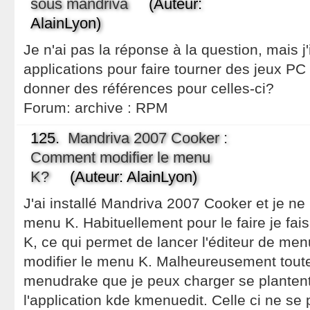
sous mandriva
(Auteur:
AlainLyon)
Je n'ai pas la réponse à la question, mais j'i
applications pour faire tourner des jeux P
donner des références pour celles-ci?
Forum:
archive : RPM
125.
Mandriva 2007 Cooker :
Comment modifier le menu
K?
(Auteur: AlainLyon)
J'ai installé Mandriva 2007 Cooker et je ne 
menu K. Habituellement pour le faire je fais
K, ce qui permet de lancer l'éditeur de me
modifier le menu K. Malheureusement toute
menudrake que je peux charger se plantent.
l'application kde kmenuedit. Celle ci ne se