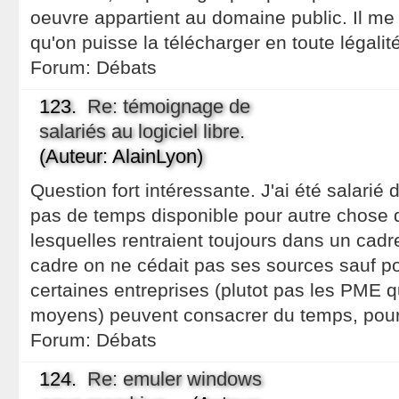
oeuvre appartient au domaine public. Il m
qu'on puisse la télécharger en toute légalit
Forum:
Débats
123.
Re: témoignage de
salariés au logiciel libre.
(Auteur: AlainLyon)
Question fort intéressante. J'ai été salarié 
pas de temps disponible pour autre chose
lesquelles rentraient toujours dans un cad
cadre on ne cédait pas ses sources sauf pou
certaines entreprises (plutot pas les PME q
moyens) peuvent consacrer du temps, pour
Forum:
Débats
124.
Re: emuler windows