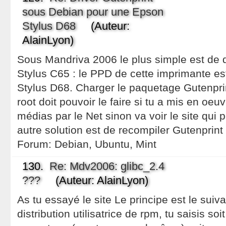
sous Debian pour une Epson
Stylus D68
(Auteur:
AlainLyon)
Sous Mandriva 2006 le plus simple est de 
Stylus C65 : le PPD de cette imprimante e
Stylus D68. Charger le paquetage Gutenprin
root doit pouvoir le faire si tu a mis en oeu
médias par le Net sinon va voir le site qui 
autre solution est de recompiler Gutenprint 
Forum:
Debian, Ubuntu, Mint
130.
Re: Mdv2006: glibc_2.4
???
(Auteur: AlainLyon)
As tu essayé le site Le principe est le suiva
distribution utilisatrice de rpm, tu saisis s