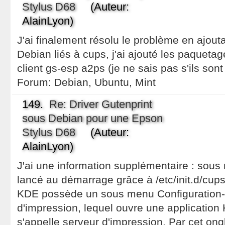
Stylus D68
(Auteur:
AlainLyon)
J'ai finalement résolu le problème en ajou
Debian liés à cups, j'ai ajouté les paquet
client gs-esp a2ps (je ne sais pas s'ils son
Forum:
Debian, Ubuntu, Mint
149.
Re: Driver Gutenprint
sous Debian pour une Epson
Stylus D68
(Auteur:
AlainLyon)
J'ai une information supplémentaire : sou
lancé au démarrage grâce à /etc/init.d/cup
KDE possède un sous menu Configuration-
d'impression, lequel ouvre une application
s'appelle serveur d'impression. Par cet ong