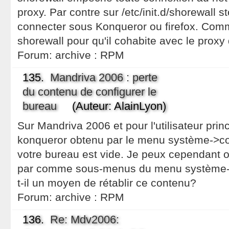
proxy. Par contre sur /etc/init.d/shorewall s
connecter sous Konqueror ou firefox. Com
shorewall pour qu'il cohabite avec le proxy q
Forum:
archive : RPM
135.
Mandriva 2006 : perte
du contenu de configurer le
bureau
(Auteur: AlainLyon)
Sur Mandriva 2006 et pour l'utilisateur prin
konqueror obtenu par le menu système->con
votre bureau est vide. Je peux cependant 
par comme sous-menus du menu système->c
t-il un moyen de rétablir ce contenu?
Forum:
archive : RPM
136.
Re: Mdv2006: