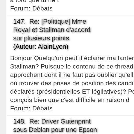
Forum:
Débats
147.
Re: [Politique] Mme
Royal et Stallman d'accord
sur plusieurs points
(Auteur: AlainLyon)
Bonjour Quelqu'un peut il éclairer ma lanter
Stallman? Puisque le contenu de ce thread 
approchent dont il ne faut pas oublier qu'ell
où trouver des prises de position des cand
déclarés (présidentielles ET légilatives)? Po
conçois bien que c'est difficile en raison d
Forum:
Débats
148.
Re: Driver Gutenprint
sous Debian pour une Epson