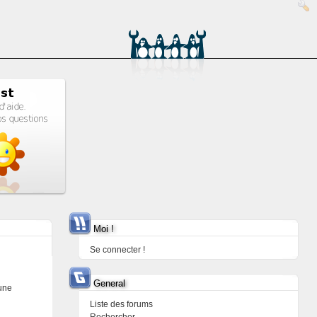
Moi !
Se connecter !
General
 une
Liste des forums